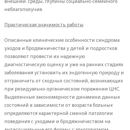
внешней. среды, глубины социально-семейного
неблагополучия.
Практическая значимость работы
Описанные клинические особенности синдрома
уходов и бродяжничества у детей и подростков
позволяют провести их надежную
диагностическую оценку и уже на ранних стадиях
заболевания установить их эндогенную природу и
отграничить от сходных состояний, возникающих
при резидуально-органическом поражении ЦНС.
Выделенные закономерности динамики данных
состояний в зависимости от возраста больных
определяются характерной сменой патологии
поведения с уходами и бродяжничеством на
антисоциальные его формы: с алкоголизмом,