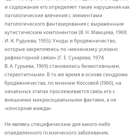
и содержание его определяет такие нарушения как
патологические влечения с элементами
патологического фантазирования с выраженным
аутистическим компонентом (В. Н. Мамцева, 1969;
И. К. Руднева, 1955). Уходы и бродяжничество,
которые закреплялись по «механизму условно
рефлекторной связи» (Г. Е. Сухарева, 1974;
В. А. Гурьева, 1969) становились безмотивными,
стереотипными. В то же время в основе синдрома
бродяжничества, по мнению Коссовой (I960), на
начальных этапах прослеживается связь его с
внешними микросоциальными фактами, а не
«сенсорная жажда».
Не являясь специфическим для какого-либо
определенного психического заболевания,