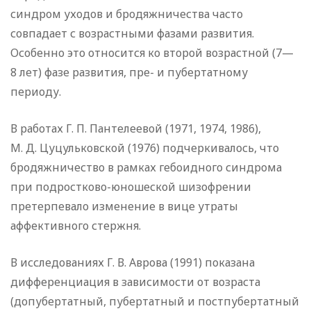
синдром уходов и бродяжничества часто
совпадает с возрастными фазами развития.
Особенно это относится ко второй возрастной (7—
8 лет) фазе развития, пре- и пубертатному
периоду.
В работах Г. П. Пантелеевой (1971, 1974, 1986),
М. Д. Цуцульковской (1976) подчеркивалось, что
бродяжничество в рамках гебоидного синдрома
при подростково-юношеской шизофрении
претерпевало изменение в вице утраты
аффективного стержня.
В исследованиях Г. В. Аврова (1991) показана
дифференциация в зависимости от возраста
(допубертатный, пубертатный и постпубертатный