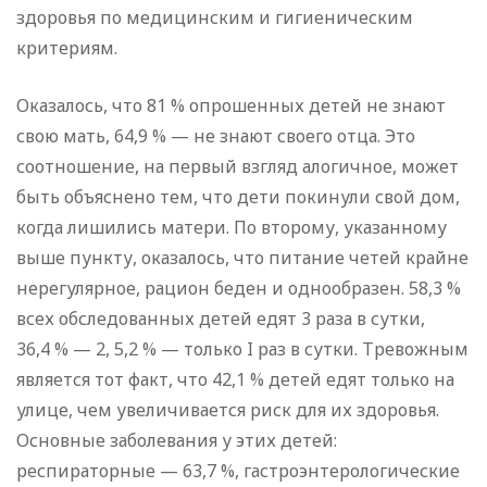
здоровья по медицинским и гигиеническим
критериям.
Оказалось, что 81 % опрошенных детей не знают
свою мать, 64,9 % — не знают своего отца. Это
соотношение, на первый взгляд алогичное, может
быть объяснено тем, что дети покинули свой дом,
когда лишились матери. По второму, указанному
выше пункту, оказалось, что питание четей крайне
нерегулярное, рацион беден и однообразен. 58,3 %
всех обследованных детей едят 3 раза в сутки,
36,4 % — 2, 5,2 % — только I раз в сутки. Тревожным
является тот факт, что 42,1 % детей едят только на
улице, чем увеличивается риск для их здоровья.
Основные заболевания у этих детей:
респираторные — 63,7 %, гастроэнтерологические