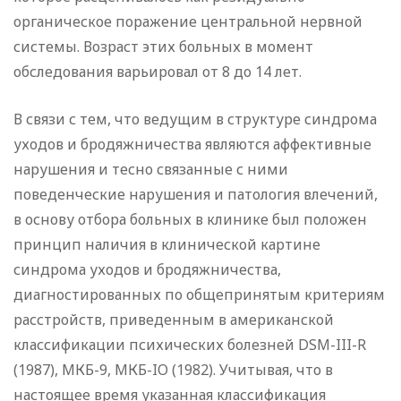
органическое поражение центральной нервной
системы. Возраст этих больных в момент
обследования варьировал от 8 до 14 лет.
В связи с тем, что ведущим в структуре синдрома
уходов и бродяжничества являются аффективные
нарушения и тесно связанные с ними
поведенческие нарушения и патология влечений,
в основу отбора больных в клинике был положен
принцип наличия в клинической картине
синдрома уходов и бродяжничества,
диагностированных по общепринятым критериям
расстройств, приведенным в американской
классификации психических болезней DSM-III-R
(1987), МКБ-9, МКБ-IO (1982). Учитывая, что в
настоящее время указанная классификация