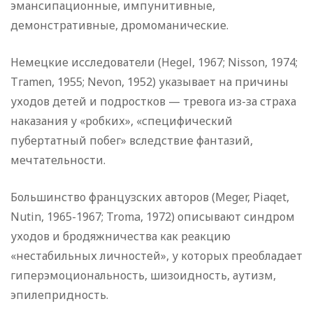
эмансипационные, импунитивные,
демонстративные, дромоманические.
Немецкие исследователи (Hegel, 1967; Nisson, 1974;
Тгаmen, 1955; Nevon, 1952) указывает на причины
уходов детей и подростков — тревога из-за страха
наказания у «робких», «специфический
пубертатный побег» вследствие фантазий,
мечтательности.
Большинство французских авторов (Meger, Piaqet,
Nutin, 1965-1967; Troma, 1972) описывают синдром
уходов и бродяжничества как реакцию
«нестабильных личностей», у которых преобладает
гиперэмоциональность, шизоидность, аутизм,
эпилепридность.