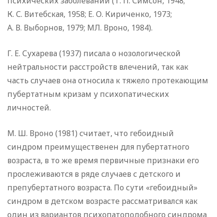
психических заболеваний (Т. П. Симсон, 1948;
К. С. Витебская, 1958; Е. О. Кириченко, 1973;
А. В. Выборнов, 1979; МЛ. Вроно, 1984).
Г. Е. Сухарева (1937) писала о нозологической
нейтральности расстройств влечений, так как
часть случаев она относила к тяжело протекающим
пубертатным кризам у психопатических
личностей.
М. Ш. Вроно (1981) считает, что гебоидный
синдром преимущественен для пубертатного
возраста, в то же время первичные признаки его
прослеживаются в ряде случаев с детского и
препубертатного возраста. По сути «гебоидный»
синдром в детском возрасте рассматривался как
один из вариантов психопатоподобного синдрома