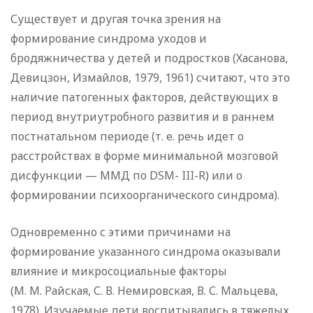
Существует и другая точка зрения на
формирование синдрома уходов и
бродяжничества у детей и подростков (Хасанова,
Девицзон, Измайлов, 1979, 1961) считают, что это
наличие патогенных факторов, действующих в
период внутриутробного развития и в раннем
постнатальном периоде (т. е. речь идет о
расстройствах в форме минимальной мозговой
дисфункции — ММД по DSM- III-R) или о
формировании психоорганического синдрома).
Одновременно с этими причинами на
формирование указанного синдрома оказывали
влияние и микросоциальные факторы
(М. М. Райская, С. В. Немировская, В. С. Мальцева,
1978). Изучаемые дети воспитывались в тяжелых