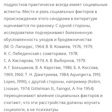
подростков практически всегда имеет социальные
аспекты. Место и роль социальных факторов в
происхождении этого синдрома в литературе
оценивается по-разному. С одной стороны,
исследователи подчеркивают болезненную
обусловленность уходов и бродяжничества
(М. О. Лапидес, 1964; В. В. Ковалев, 1976, 1979;
К. С. Лебединская с соавторами, 1978;
С. А. Каспарова, 1974; А. В. Выборнов, 1979;
А. Г. Большаков, В. А. Каротам, 1986; Б. А. Коссова,
1969, I960; Т. Н. Дмитриева, 1984; Aquvigerra, I99I;
Lopes, I990), с другой стороны, например (Kobin,
Lissean, 1974; Gittelman It., Faingol, А. Fre 1954)
переоценивают влияние социальных факторов и
считают, что эти расстройства должны изучать
социологи, а не психиатры.