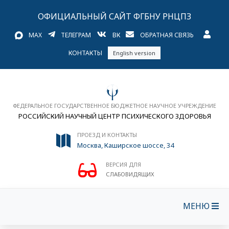
ОФИЦИАЛЬНЫЙ САЙТ ФГБНУ РНЦПЗ
MAX
ТЕЛЕГРАМ
ВК
ОБРАТНАЯ СВЯЗЬ
КОНТАКТЫ
English version
ФЕДЕРАЛЬНОЕ ГОСУДАРСТВЕННОЕ БЮДЖЕТНОЕ НАУЧНОЕ УЧРЕЖДЕНИЕ
РОССИЙСКИЙ НАУЧНЫЙ ЦЕНТР ПСИХИЧЕСКОГО ЗДОРОВЬЯ
ПРОЕЗД И КОНТАКТЫ
Москва, Каширское шоссе, 34
ВЕРСИЯ ДЛЯ
СЛАБОВИДЯЩИХ
МЕНЮ