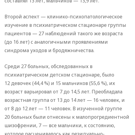
составлял 13 лет, мальчиков — 13,9 лет.
Второй аспект — клинико-психопатологическое
изучение в психиатрическом стационаре группы
пациентов — 27 наблюдений такого же возраста
(до 16 лет) с аналогичными проявлениями
синдрома уходов и бродяжничества.
Среди 27 больных, обследованных в
психиатрическом детском стационаре, было
12 девочек (44,4 %) и 15 мальчиков (55,6 %), их
возраст варьировал от 7 до 14,5 лет. Преобладала
возрастная группа от 13 до 14 лет — 16 человек, и
от 8 до 12 лет — 11 человек. В изученной группе
20 больных были отнесены к малопрогредиентной
шизофрении, 7 — все мальчики, к состоянию,
которое расценивалось как резидуально-