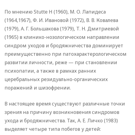
По мнению Stutte Н (1960), М. О. Лапидеса
(1964,1967), Ф. И. Ивановой (1972), В. В. Ковалева
(1979), А. Г. Большакова (1979), Т. Н. Дмитриевой
(1965) в клинико-нозологическом направлении
синдром уходов и бродяжничества доминирует
преимущественно при патохарактерологическом
развитии личности, реже — при становлении
психопатии, а также в рамках ранних
церебральных резидуально-органических
поражений и шизофрении.
В настоящее время существуют различные точки
зрения на причину возникновения синдромов
ухода и бродяжничества. Так, А. Е. Личко (1983)
выделяет четыре типа побегов у детей: