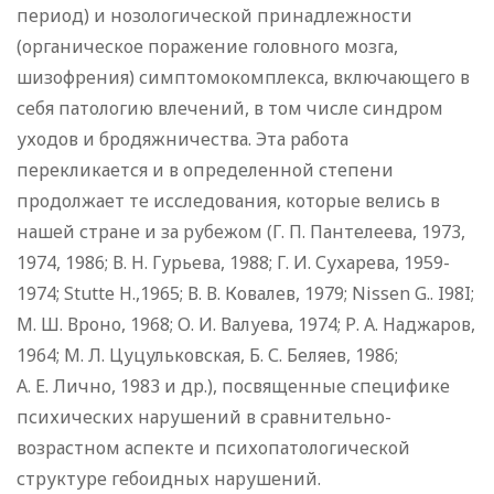
период) и нозологической принадлежности
(органическое поражение головного мозга,
шизофрения) симптомокомплекса, включающего в
себя патологию влечений, в том числе синдром
уходов и бродяжничества. Эта работа
перекликается и в определенной степени
продолжает те исследования, которые велись в
нашей стране и за рубежом (Г. П. Пантелеева, 1973,
1974, 1986; В. Н. Гурьева, 1988; Г. И. Сухарева, 1959-
1974; Stutte H.,1965; В. В. Ковалев, 1979; Nissen G.. I98I;
М. Ш. Вроно, 1968; О. И. Валуева, 1974; Р. А. Наджаров,
1964; М. Л. Цуцульковская, Б. С. Беляев, 1986;
А. Е. Лично, 1983 и др.), посвященные специфике
психических нарушений в сравнительно-
возрастном аспекте и психопатологической
структуре гебоидных нарушений.