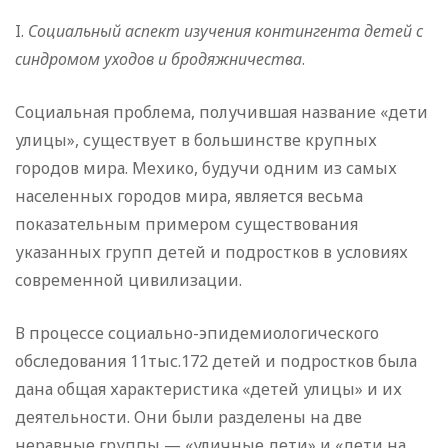
I.
Социальный аспект изучения контингента детей с
синдромом уходов и бродяжничества
.
Социальная проблема, получившая название «дети
улицы», существует в большинстве крупных
городов мира. Мехико, будучи одним из самых
населенных городов мира, является весьма
показательным примером существования
указанных групп детей и подростков в условиях
современной цивилизации.
В процессе социально-эпидемиологического
обследования 11тыс.172 детей и подростков была
дана общая характеристика «детей улицы» и их
деятельности. Они были разделены на две
неравные группы — «уличные дети» и «дети на