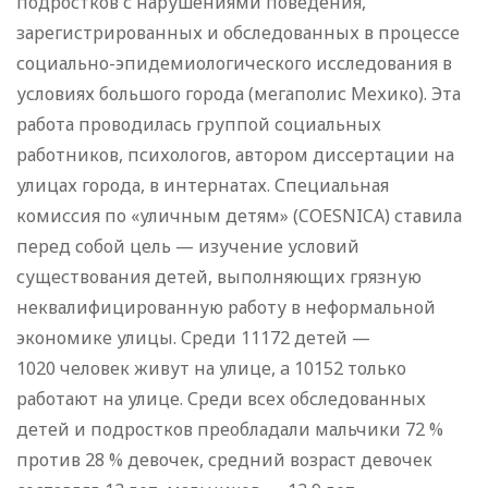
подростков с нарушениями поведения,
зарегистрированных и обследованных в процессе
социально-эпидемиологического исследования в
условиях большого города (мегаполис Мехико). Эта
работа проводилась группой социальных
работников, психологов, автором диссертации на
улицах города, в интернатах. Специальная
комиссия по «уличным детям» (COESNICA) ставила
перед собой цель — изучение условий
существования детей, выполняющих грязную
неквалифицированную работу в неформальной
экономике улицы. Среди 11172 детей —
1020 человек живут на улице, a 10152 только
работают на улице. Среди всех обследованных
детей и подростков преобладали мальчики 72 %
против 28 % девочек, средний возраст девочек