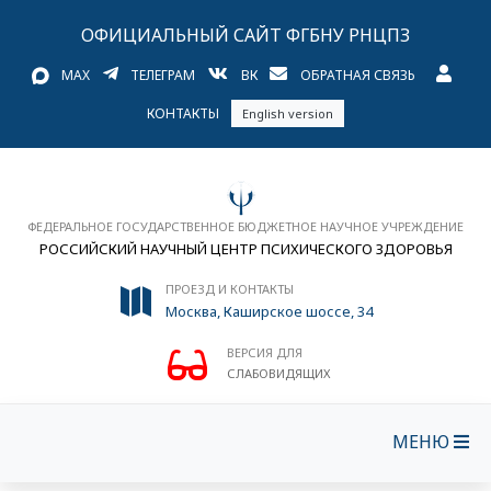
ОФИЦИАЛЬНЫЙ САЙТ ФГБНУ РНЦПЗ
MAX
ТЕЛЕГРАМ
ВК
ОБРАТНАЯ СВЯЗЬ
КОНТАКТЫ
English version
ФЕДЕРАЛЬНОЕ ГОСУДАРСТВЕННОЕ БЮДЖЕТНОЕ НАУЧНОЕ УЧРЕЖДЕНИЕ
РОССИЙСКИЙ НАУЧНЫЙ ЦЕНТР ПСИХИЧЕСКОГО ЗДОРОВЬЯ
ПРОЕЗД И КОНТАКТЫ
Москва, Каширское шоссе, 34
ВЕРСИЯ ДЛЯ
СЛАБОВИДЯЩИХ
МЕНЮ