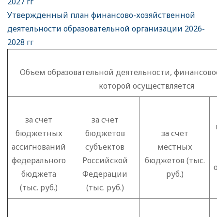
2027 гг
Утвержденный план финансово-хозяйственной
деятельности образовательной организации 2026-
2028 гг
Объем образовательной деятельности, финансово
которой осуществляется
за счет
за счет
бюджетных
бюджетов
за счет
ассигнований
субъектов
местных
федерального
Российской
бюджетов (тыс.
бюджета
Федерации
руб.)
(тыс. руб.)
(тыс. руб.)