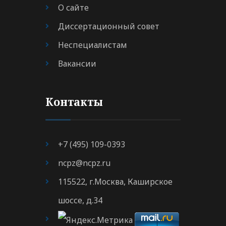
О сайте
Диссертационный совет
Неспециалистам
Вакансии
Контакты
+7 (495) 109-0393
ncpz@ncpz.ru
115522, г.Москва, Каширское
шоссе, д.34