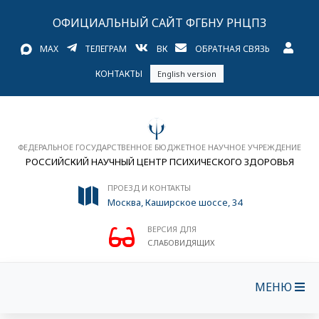
ОФИЦИАЛЬНЫЙ САЙТ ФГБНУ РНЦПЗ
MAX
ТЕЛЕГРАМ
ВК
ОБРАТНАЯ СВЯЗЬ
КОНТАКТЫ
English version
ФЕДЕРАЛЬНОЕ ГОСУДАРСТВЕННОЕ БЮДЖЕТНОЕ НАУЧНОЕ УЧРЕЖДЕНИЕ
РОССИЙСКИЙ НАУЧНЫЙ ЦЕНТР ПСИХИЧЕСКОГО ЗДОРОВЬЯ
ПРОЕЗД И КОНТАКТЫ
Москва, Каширское шоссе, 34
ВЕРСИЯ ДЛЯ
СЛАБОВИДЯЩИХ
МЕНЮ