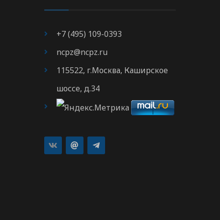
+7 (495) 109-0393
ncpz@ncpz.ru
115522, г.Москва, Каширское
шоссе, д.34