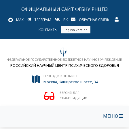
ОФИЦИАЛЬНЫЙ САЙТ ФГБНУ РНЦПЗ
MAX
ТЕЛЕГРАМ
ВК
ОБРАТНАЯ СВЯЗЬ
КОНТАКТЫ
English version
ФЕДЕРАЛЬНОЕ ГОСУДАРСТВЕННОЕ БЮДЖЕТНОЕ НАУЧНОЕ УЧРЕЖДЕНИЕ
РОССИЙСКИЙ НАУЧНЫЙ ЦЕНТР ПСИХИЧЕСКОГО ЗДОРОВЬЯ
ПРОЕЗД И КОНТАКТЫ
Москва, Каширское шоссе, 34
ВЕРСИЯ ДЛЯ
СЛАБОВИДЯЩИХ
МЕНЮ