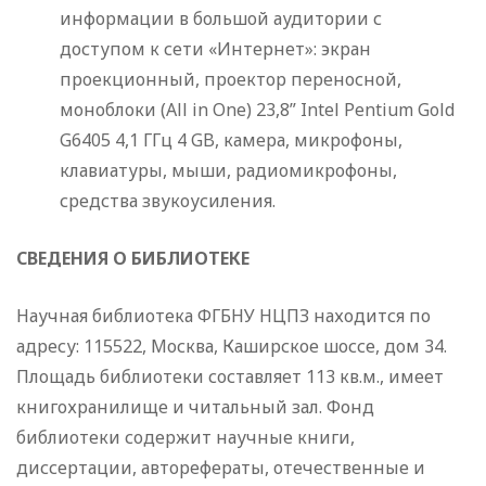
информации в большой аудитории с
доступом к сети «Интернет»: экран
проекционный, проектор переносной,
моноблоки (All in One) 23,8” Intel Pentium Gold
G6405 4,1 ГГц 4 GB, камера, микрофоны,
клавиатуры, мыши, радиомикрофоны,
средства звукоусиления.
СВЕДЕНИЯ О БИБЛИОТЕКЕ
Научная библиотека ФГБНУ НЦПЗ находится по
адресу: 115522, Москва, Каширское шоссе, дом 34.
Площадь библиотеки составляет 113 кв.м., имеет
книгохранилище и читальный зал. Фонд
библиотеки содержит научные книги,
диссертации, авторефераты, отечественные и