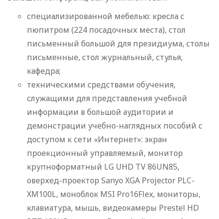
специализированной мебелью: кресла с
пюпитром (224 посадочных места), стол
письменный большой для президиума, столы
письменные, стол журнальный, стулья,
кафедра;
техническими средствами обучения,
служащими для представления учебной
информации в большой аудитории и
демонстрации учебно-наглядных пособий с
доступом к сети «Интернет»: экран
проекционный управляемый, монитор
крупноформатный LG UHD TV 86UN85,
оверхед-проектор Sanyo XGA Projector PLC-
XM100L, моноблок MSI Pro16Flex, мониторы,
клавиатура, мышь, видеокамеры Prestel HD