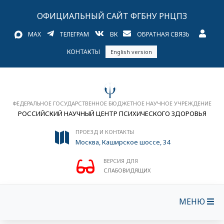
ОФИЦИАЛЬНЫЙ САЙТ ФГБНУ РНЦПЗ
MAX
ТЕЛЕГРАМ
ВК
ОБРАТНАЯ СВЯЗЬ
КОНТАКТЫ
English version
ФЕДЕРАЛЬНОЕ ГОСУДАРСТВЕННОЕ БЮДЖЕТНОЕ НАУЧНОЕ УЧРЕЖДЕНИЕ
РОССИЙСКИЙ НАУЧНЫЙ ЦЕНТР ПСИХИЧЕСКОГО ЗДОРОВЬЯ
ПРОЕЗД И КОНТАКТЫ
Москва, Каширское шоссе, 34
ВЕРСИЯ ДЛЯ
СЛАБОВИДЯЩИХ
МЕНЮ