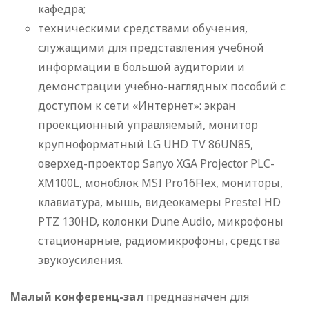
кафедра;
техническими средствами обучения,
служащими для представления учебной
информации в большой аудитории и
демонстрации учебно-наглядных пособий с
доступом к сети «Интернет»: экран
проекционный управляемый, монитор
крупноформатный LG UHD TV 86UN85,
оверхед-проектор Sanyo XGA Projector PLC-
XM100L, моноблок MSI Pro16Flex, мониторы,
клавиатура, мышь, видеокамеры Prestel HD
PTZ 130HD, колонки Dune Audio, микрофоны
стационарные, радиомикрофоны, средства
звукоусиления.
Малый конференц-зал
предназначен для