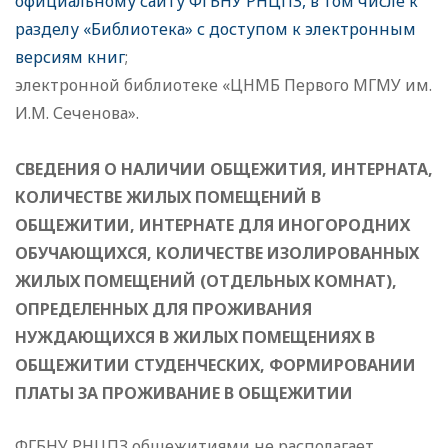
официальному сайту ФГБНУ РНЦПЗ, в том числе к
разделу «Библиотека» с доступом к электронным
версиям книг
;
электронной библиотеке «ЦНМБ Первого МГМУ им.
И.М. Сеченова».
СВЕДЕНИЯ О НАЛИЧИИ ОБЩЕЖИТИЯ, ИНТЕРНАТА,
КОЛИЧЕСТВЕ ЖИЛЫХ ПОМЕЩЕНИЙ В
ОБЩЕЖИТИИ, ИНТЕРНАТЕ ДЛЯ ИНОГОРОДНИХ
ОБУЧАЮЩИХСЯ, КОЛИЧЕСТВЕ ИЗОЛИРОВАННЫХ
ЖИЛЫХ ПОМЕЩЕНИЙ (ОТДЕЛЬНЫХ КОМНАТ),
ОПРЕДЕЛЕННЫХ ДЛЯ ПРОЖИВАНИЯ
НУЖДАЮЩИХСЯ В ЖИЛЫХ ПОМЕЩЕНИЯХ В
ОБЩЕЖИТИИ СТУДЕНЧЕСКИХ, ФОРМИРОВАНИИ
ПЛАТЫ ЗА ПРОЖИВАНИЕ В ОБЩЕЖИТИИ
ФГБНУ РНЦПЗ общежитиями не располагает.