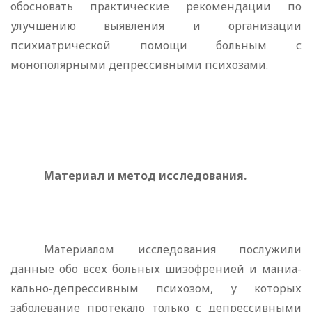
обосновать практи­ческие рекомендации по
улучшению выявления и организа­ции
психиатрической помощи больным с
монополярными де­прессивными психозами.
Материал и метод исследования.
Материалом исследова­ния послужили
данные обо всех больных шизофренией и маниа­
кально-депрессивным психозом, у которых
заболевание протекало только с депрессивными