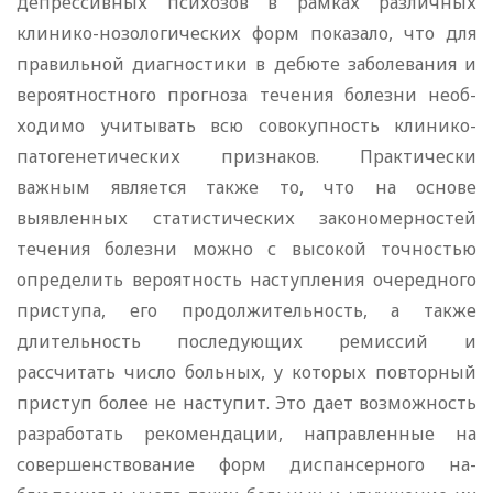
депрессив­ных психозов в рамках различных
клинико-нозологических форм показало, что для
правильной диагностики в дебюте заболевания и
вероятностного прогноза течения болезни необ­
ходимо учитывать всю совокупность клинико-
патогенетических признаков. Практически
важным является также то, что на основе
выявленных статистических закономерностей
течения болезни можно с высокой точностью
определить вероятность наступления очередного
приступа, его продолжительность, а также
длительность последующих ремиссий и
рассчитать чи­сло больных, у которых повторный
приступ более не насту­пит. Это дает возможность
разработать рекомендации, направленные на
совершенствование форм диспансерного на­