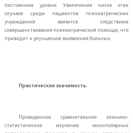
постоянном уровне. Увеличение числа этих
случаев сре­ди пациентов психиатрических
учреждений является след­ствием
совершенствования психиатрической помощи, что
при­водит к улучшению выявления больных.
Практическая значимость.
Проведенное сравнительное клинико-
статистическое изучение монополярных