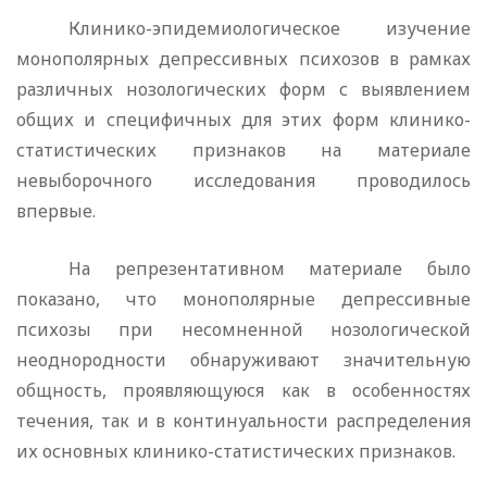
Клинико-эпидемиологическое изучение
монополярных депрессивных психозов в рамках
различных нозологических форм с выявлением
общих и специфичных для этих форм клинико-
статистических признаков на материале
невыборочного исследования проводилось
впервые.
На репрезентативном материале было
показано, что моно­полярные депрессивные
психозы при несомненной нозологи­ческой
неоднородности обнаруживают значительную
общ­ность, проявляющуюся как в особенностях
течения, так и в континуальности распределения
их основных клинико-стати­стических признаков.