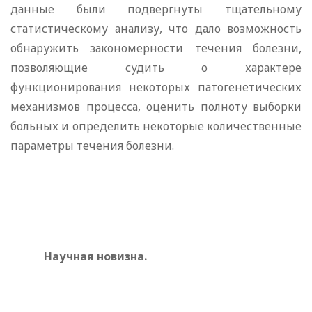
данные были под­вергнуты тщательному
статистическому анализу, что дало возможность
обнаружить закономерности течения болезни,
позволяющие судить о характере
функционирования некото­рых патогенетических
механизмов процесса, оценить полноту выборки
больных и определить некоторые количественные
параметры течения болезни.
Научная новизна.