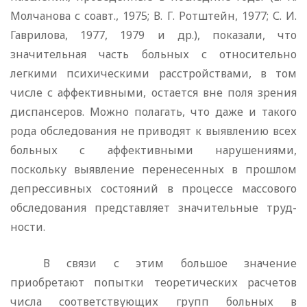
Молчанова с соавт., 1975; В. Г. Ротштейн, 1977; С. И.
Гаврилова, 1977, 1979 и др.), показали, что
значительная часть больных с относительно
легкими психиче­скими расстройствами, в том
числе с аффективными, остается вне поля зрения
диспансеров. Можно полагать, что даже и та­кого
рода обследования не приводят к выявлению всех
боль­ных с аффективными нарушениями,
поскольку выявление перенесенных в прошлом
депрессивных состояний в процессе массового
обследования представляет значительные труд­
ности.
В связи с этим большое значение
приобретают попытки теоретических расчетов
числа соответствующих групп боль­ных в