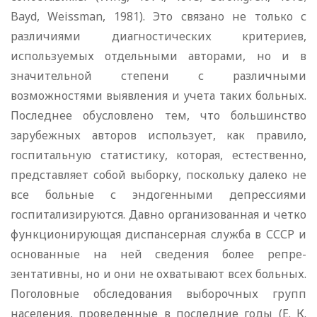
Bayd
,
Weissman
, 1981). Это связано не только с
различиями диа­гностических критериев,
используемых отдельными авторами, но и в
значительной степени с различными
возможностями выявления и учета таких больных.
Последнее обусловлено тем, что большинство
зарубежных авторов использует, как правило,
госпитальную статистику, которая, естественно,
представляет собой выборку, поскольку далеко не
все больные с эндогенными депрессиями
госпитализируются. Давно организованная и четко
функционирующая диспансерная служба в СССР и
основанные на ней сведения более репре­
зентативны, но и они не охватывают всех больных.
Поголов­ные обследования выборочных групп
населения, проведенные в последние годы (Е. К.