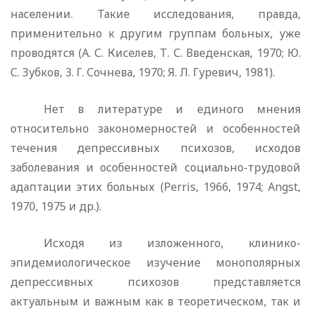
населении. Такие исследования, правда,
применительно к другим группам больных, уже
проводятся (А. С. Киселев, Т. С. Введенская, 1970; Ю.
С. Зубков, 3. Г. Сочнева, 1970; Я. Л. Гуревич, 1981).
Нет в литературе и единого мнения
относительно законо­мерностей и особенностей
течения депрессивных психозов, исходов
заболевания и особенностей социально-трудовой
адаптации этих больных (
Perris
, 1966, 1974;
Angst
,
1970, 1975 и др.).
Исходя из изложенного, клинико-
эпидемиологическое изучение монополярных
депрессивных психозов представляет­ся
актуальным и важным как в теоретическом, так и