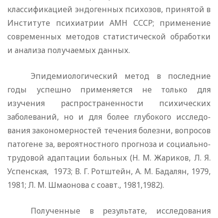
классификацией эндогенных психозов, принятой в
Институте психиатрии АМН СССР; применение
современных методов статистической обработки
и анализа получаемых данных.
Эпидемиологический метод в последние
годы успешно применяется не только для
изучения распространенности психических
заболеваний, но и для более глубокого исследо­
вания закономерностей течения болезни, вопросов
патогене за, вероятностного прогноза и социально-
трудовой адаптации больных (Н. М. Жариков, Л. Я.
Успенская,
1973; В. Г. Ротштейн, А. М. Бадалян, 1979,
1981; Л. М. Шмаонова с соавт., 1981,1982).
Полученные в результате, исследования