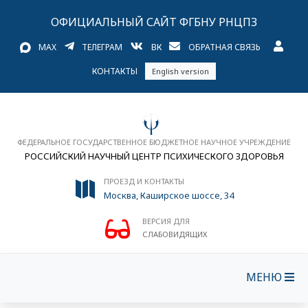
ОФИЦИАЛЬНЫЙ САЙТ ФГБНУ РНЦПЗ
MAX
ТЕЛЕГРАМ
ВК
ОБРАТНАЯ СВЯЗЬ
КОНТАКТЫ
English version
ФЕДЕРАЛЬНОЕ ГОСУДАРСТВЕННОЕ БЮДЖЕТНОЕ НАУЧНОЕ УЧРЕЖДЕНИЕ
РОССИЙСКИЙ НАУЧНЫЙ ЦЕНТР ПСИХИЧЕСКОГО ЗДОРОВЬЯ
ПРОЕЗД И КОНТАКТЫ
Москва, Каширское шоссе, 34
ВЕРСИЯ ДЛЯ
СЛАБОВИДЯЩИХ
МЕНЮ