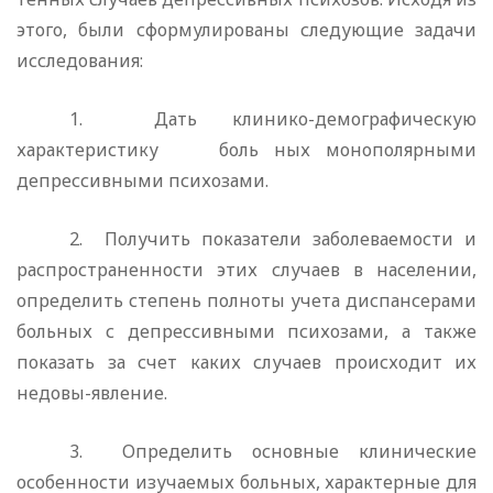
этого, бы­ли сформулированы следующие задачи
исследования:
1.
Дать клинико-демографическую
характеристику
боль ных монополярными
депрессивными психозами.
2.
Получить показатели заболеваемости и
распространен­ности этих случаев в населении,
определить степень полноты учета диспансерами
больных с депрессивными психозами, а также
показать за счет каких случаев происходит их
недовы-явление.
3.
Определить основные клинические
особенности изучае­мых больных, характерные для