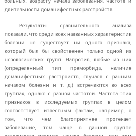
больных, возрасту начала заболевания, частоте и
длительности доманифестных расстройств.
Результаты сравнительного анализа
показали, что среди всех названных характеристик
болезни не существует ни од­ного признака,
который был бы свойственен только одной из
нозологических групп. Напротив, любые из них
(определен­ный тип преморбида, наличие
доманифестных расстройств, случаев с ранним
началом болезни и т. д.) встречаются во всех
группах, однако с разной частотой. Частота этих
призна­ков в исследуемых группах в целом
соответствует известным фактам, например, о
том, что чем благоприятнее протекает
заболевание, тем чаще в данной группе