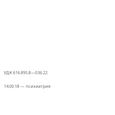
УДК 616.895.8—036.22
14.00.18 — психиатрия