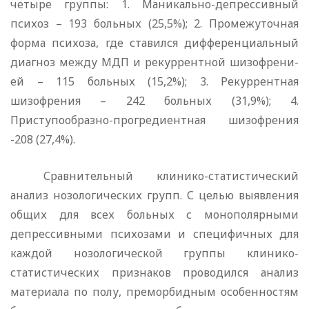
четыре группы: 1. Ма­никально-депрессивный
психоз – 193 больных (25,5%); 2. Промежуточная
форма психоза, где ставился дифферен­циальный
диагноз между МДП и рекуррентной шизофрени­
ей – 115 больных (15,2%); 3. Рекуррентная
шизофрения – 242 больных (31,9%); 4.
Приступообразно-прогредиентная шизофрения
-208 (27,4%).
Сравнительный клинико-статистический
анализ нозологи­ческих групп. С целью выявления
общих для всех больных с монополярными
депрессивными психозами и специфичных для
каждой нозологической группы клинико-
статистических признаков проводился анализ
материала по полу, преморбидным особенностям