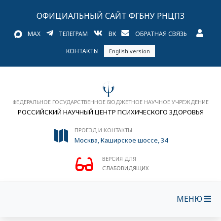
ОФИЦИАЛЬНЫЙ САЙТ ФГБНУ РНЦПЗ
MAX
ТЕЛЕГРАМ
ВК
ОБРАТНАЯ СВЯЗЬ
КОНТАКТЫ
English version
ФЕДЕРАЛЬНОЕ ГОСУДАРСТВЕННОЕ БЮДЖЕТНОЕ НАУЧНОЕ УЧРЕЖДЕНИЕ
РОССИЙСКИЙ НАУЧНЫЙ ЦЕНТР ПСИХИЧЕСКОГО ЗДОРОВЬЯ
ПРОЕЗД И КОНТАКТЫ
Москва, Каширское шоссе, 34
ВЕРСИЯ ДЛЯ
СЛАБОВИДЯЩИХ
МЕНЮ