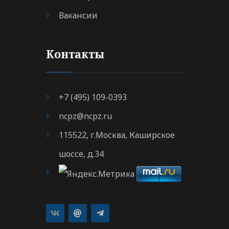
Вакансии
Контакты
+7 (495) 109-0393
ncpz@ncpz.ru
115522, г.Москва, Каширское
шоссе, д.34