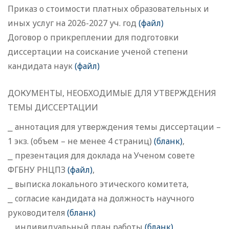
Приказ о стоимости платных образовательных и
иных услуг на 2026-2027 уч. год
(файл)
Договор о прикреплении для подготовки
диссертации на соискание ученой степени
кандидата наук
(файл)
ДОКУМЕНТЫ, НЕОБХОДИМЫЕ ДЛЯ УТВЕРЖДЕНИЯ
ТЕМЫ ДИССЕРТАЦИИ
⎯ аннотация для утверждения темы диссертации –
1 экз. (объем – не менее 4 страниц)
(бланк)
,
⎯ презентация для доклада на Ученом совете
ФГБНУ РНЦПЗ
(файл)
,
⎯ выписка локального этического комитета,
⎯ cогласие кандидата на должность научного
руководителя
(бланк
)
⎯ индивидуальный план работы
(
бланк)