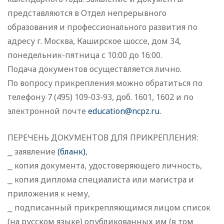
представляются в Отдел непрерывного
образования и профессионального развития по
адресу г. Москва, Каширское шоссе, дом 34,
понедельник-пятница с 10:00 до 16:00.
Подача документов осуществляется лично.
По вопросу прикрепления можно обратиться по
телефону 7 (495) 109-03-93, доб. 1601, 1602 и по
электронной почте
education@ncpz.ru.
ПЕРЕЧЕНЬ ДОКУМЕНТОВ ДЛЯ ПРИКРЕПЛЕНИЯ:
⎯ заявление
(
бланк
)
,
⎯ копия документа, удостоверяющего личность,
⎯ копия диплома специалиста или магистра и
приложения к нему,
⎯ подписанный прикрепляющимся лицом список
(на русском языке) опубликованных им (в том