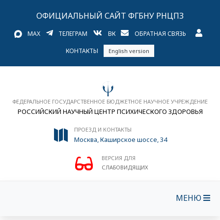
ОФИЦИАЛЬНЫЙ САЙТ ФГБНУ РНЦПЗ
MAX
ТЕЛЕГРАМ
ВК
ОБРАТНАЯ СВЯЗЬ
КОНТАКТЫ
English version
ФЕДЕРАЛЬНОЕ ГОСУДАРСТВЕННОЕ БЮДЖЕТНОЕ НАУЧНОЕ УЧРЕЖДЕНИЕ
РОССИЙСКИЙ НАУЧНЫЙ ЦЕНТР ПСИХИЧЕСКОГО ЗДОРОВЬЯ
ПРОЕЗД И КОНТАКТЫ
Москва, Каширское шоссе, 34
ВЕРСИЯ ДЛЯ
СЛАБОВИДЯЩИХ
МЕНЮ