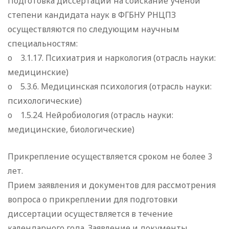
Подготовка диссертаций на соискание ученой
степени кандидата наук в ФГБНУ РНЦПЗ
осуществляются по следующим научным
специальностям:
o 3.1.17. Психиатрия и наркология (отрасль науки:
медицинские)
o 5.3.6. Медицинская психология (отрасль науки:
психологические)
o 1.5.24. Нейробиология (отрасль науки:
медицинские, биологические)
Прикрепление осуществляется сроком не более 3
лет.
Прием заявления и документов для рассмотрения
вопроса о прикреплении для подготовки
диссертации осуществляется в течение
календарного года. Заявление и документы