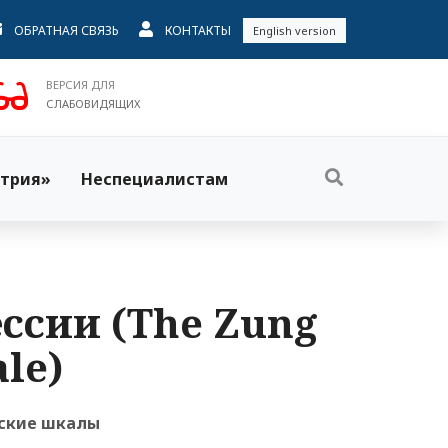
ОБРАТНАЯ СВЯЗЬ
КОНТАКТЫ
English version
ВЕРСИЯ ДЛЯ
СЛАБОВИДЯЩИХ
трия»
Неспециалистам
ссии (The Zung
ale)
ские шкалы