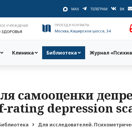
MAX
ТЕЛЕГРАМ
ВК
ПРОЕЗД И КОНТАКТЫ
НОЕ УЧРЕЖДЕНИЕ
Москва, Каширское шоссе, 34
О ЗДОРОВЬЯ
Клиника
Библиотека
Журнал «Психиа
ля самооценки депре
f-rating depression sc
Библиотека
Для исследователей. Психометриче