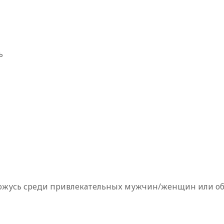
ь
 нахожусь среди привлекательных мужчин/женщин или 