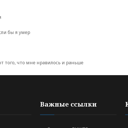
м
сли бы я умер
т того, что мне нравилось и раньше
Важные ссылки