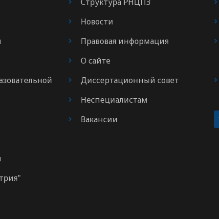
Структура РНЦПЗ
Новости
я
Правовая информация
О сайте
азовательной
Диссертационный совет
Неспециалистам
Вакансии
м
трия"