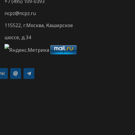
+7 (495) 109-0393
ncpz@ncpz.ru
115522, г.Москва, Каширское
шоссе, д.34