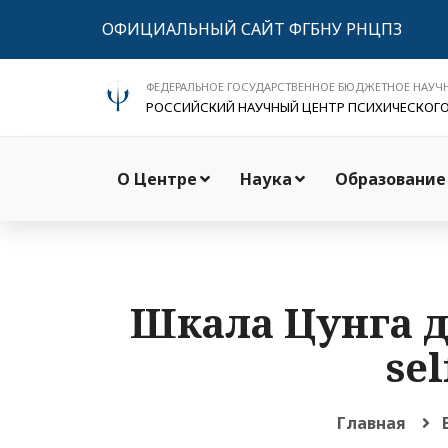
ОФИЦИАЛЬНЫЙ САЙТ ФГБНУ РНЦПЗ
ФЕДЕРАЛЬНОЕ ГОСУДАРСТВЕННОЕ БЮДЖЕТНОЕ НАУЧ
РОССИЙСКИЙ НАУЧНЫЙ ЦЕНТР ПСИХИЧЕСКОГ
О Центре
Наука
Образование
Шкала Цунга д
sel
Главная