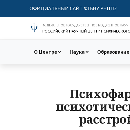
ОФИЦИАЛЬНЫЙ САЙТ ФГБНУ РНЦПЗ
ФЕДЕРАЛЬНОЕ ГОСУДАРСТВЕННОЕ БЮДЖЕТНОЕ НАУЧ
РОССИЙСКИЙ НАУЧНЫЙ ЦЕНТР ПСИХИЧЕСКОГ
О Центре
Наука
Образование
Психофар
психотичес
расстро