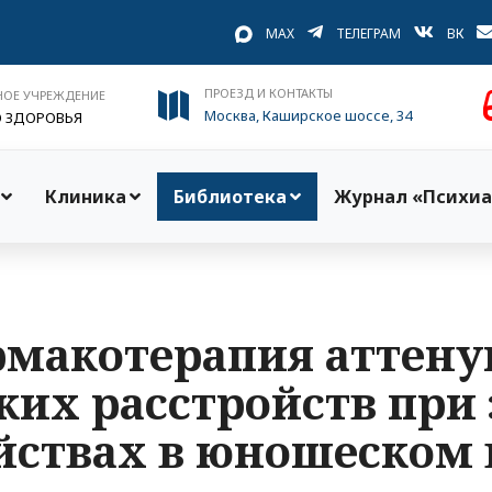
MAX
ТЕЛЕГРАМ
ВК
ПРОЕЗД И КОНТАКТЫ
НОЕ УЧРЕЖДЕНИЕ
Москва, Каширское шоссе, 34
О ЗДОРОВЬЯ
Клиника
Библиотека
Журнал «Психиа
макотерапия аттен
ких расстройств при
йствах в юношеском 