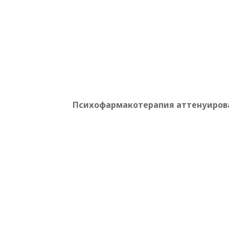
Психофармакотерапия аттенуирова