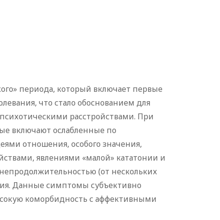
ого» периода, который включает первые
олевания, что стало обоснованием для
психотическими расстройствами. При
ые включают ослабленные по
ями отношения, особого значения,
ствами, явлениями «малой» кататонии и
непродолжительностью (от нескольких
ания. Данные симптомы субъективно
ысокую коморбидность с аффективными