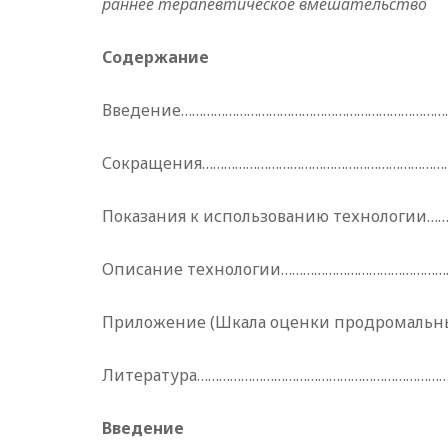
раннее терапевтическое вмешательство
Содержание
Введение………………………………………………………………
Сокращения……………………………………………………………
Показания к использованию технологии…
Описание технологии…………………………………………
Приложение (Шкала оценки продромальны
Литература……………………………………………………………
Введение