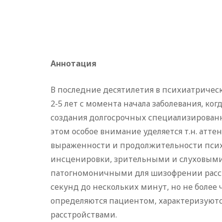
Аннотация
В последние десятилетия в психиатричес
2-5 лет с момента начала заболевания, к
создания долгосрочных специализирован
этом особое внимание уделяется т.н. атт
выраженности и продолжительности псих
инсценировки, зрительными и слуховыми
патогномоничными для шизофрении расст
секунд до нескольких минут, но не более
определяются пациентом, характеризуют
расстройствами.