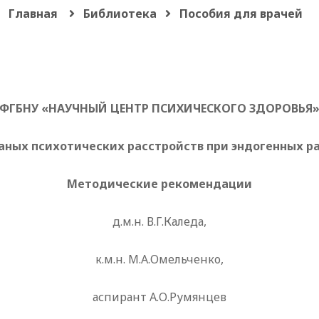
Главная
Библиотека
Пособия для врачей
ФГБНУ «НАУЧНЫЙ ЦЕНТР ПСИХИЧЕСКОГО ЗДОРОВЬЯ
ных психотических расстройств при эндогенных ра
Методические рекомендации
д.м.н. В.Г.Каледа,
к.м.н. М.А.Омельченко,
аспирант А.О.Румянцев