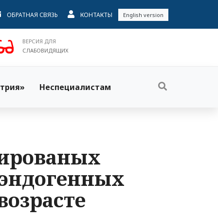
ОБРАТНАЯ СВЯЗЬ
КОНТАКТЫ
English version
ВЕРСИЯ ДЛЯ
СЛАБОВИДЯЩИХ
трия»
Неспециалистам
уированых
 эндогенных
возрасте