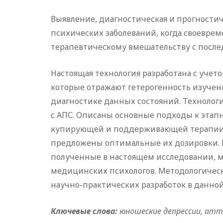
Выявление, диагностическая и прогностич
психических заболеваний, когда своевре
терапевтическому вмешательству с посл
Настоящая технология разработана с уче
которые отражают гетерогенность изуче
диагностике данных состояний. Техноло
с АПС. Описаны основные подходы к этап
купирующей и поддерживающей терапии. 
предложены оптимальные их дозировки. 
полученные в настоящем исследовании, м
медицинских психологов. Методологическ
научно-практических разработок в данной
Ключевые слова:
юношеские депрессии, атт