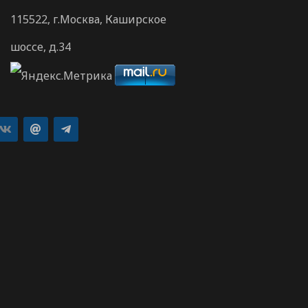
115522, г.Москва, Каширское
шоссе, д.34