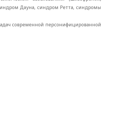
синдром Дауна, синдром Ретта, синдромы
 задач современной персонифицированной