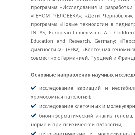
программа «Исследования и разработки
«ГЕНОМ ЧЕЛОВЕКА»; «Дети Чернобыля»; «
программа «Новые технологии в педиатрии 
INTAS, European Commission; A-T Children’s
Education and Research, Germany; «Пер
диагностика» (РНФ); «Клеточная геномик
совместно с Германией, Турцией и Франци
Основные направления научных исслед
исследование вариаций и нестабил
хромосомная патология);
исследование клеточных и молекуляр
биоинформатический анализ генома, 
норме и при психической патологии;
цитогенетические и молекулярно-ц