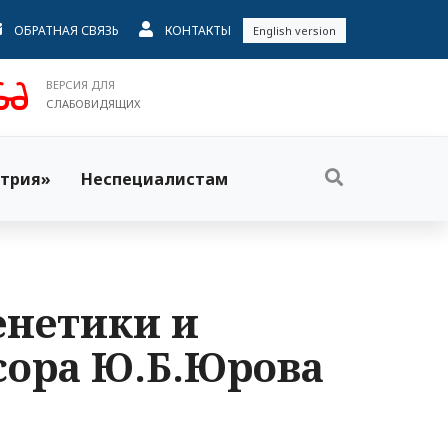
ОБРАТНАЯ СВЯЗЬ
КОНТАКТЫ
English version
ВЕРСИЯ ДЛЯ
СЛАБОВИДЯЩИХ
трия»
Неспециалистам
енетики и
сора Ю.Б.Юрова