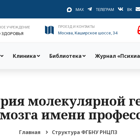
MAX
ТЕЛЕГРАМ
ВК
ПРОЕЗД И КОНТАКТЫ
НОЕ УЧРЕЖДЕНИЕ
Москва, Каширское шоссе, 34
О ЗДОРОВЬЯ
Клиника
Библиотека
Журнал «Психиа
рия молекулярной г
мозга имени профес
Главная
Структура ФГБНУ РНЦПЗ