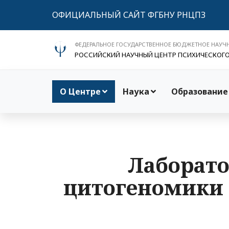
ОФИЦИАЛЬНЫЙ САЙТ ФГБНУ РНЦПЗ
ФЕДЕРАЛЬНОЕ ГОСУДАРСТВЕННОЕ БЮДЖЕТНОЕ НАУЧ
РОССИЙСКИЙ НАУЧНЫЙ ЦЕНТР ПСИХИЧЕСКОГ
О Центре
Наука
Образование
Лаборато
цитогеномики 