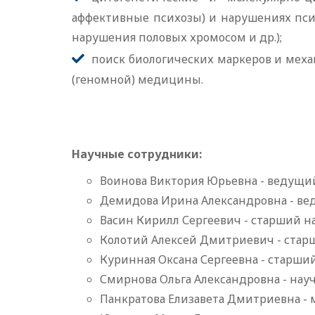
аффективные психозы) и нарушениях пси
нарушения половых хромосом и др.);
поиск биологических маркеров и мех
(геномной) медицины.
Научные сотрудники:
Воинова Виктория Юрьевна - ведущий
Демидова Ирина Александровна - вед
Васин Кирилл Сергеевич - старший на
Колотий Алексей Дмитриевич - старш
Куринная Оксана Сергеевна - старший
Смирнова Ольга Александровна - на
Панкратова Елизавета Дмитриевна -