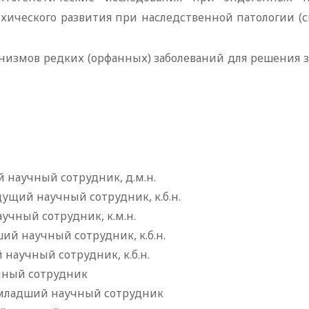
хического развития при наследственной патологии (
анизмов редких (орфанных) заболеваний для решения
 научный сотрудник, д.м.н.
ущий научный сотрудник, к.б.н.
учный сотрудник, к.м.н.
ий научный сотрудник, к.б.н.
 научный сотрудник, к.б.н.
учный сотрудник
 младший научный сотрудник