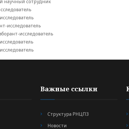
ий научный сотрудник
исследователь
-исследователь
ант-исследователь
аборант-исследователь
-исследователь
-исследователь
Важные ссылки
Структура РНЦПЗ
Новости