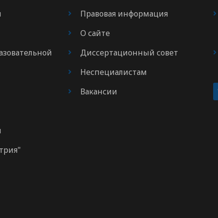
я
Правовая информация
О сайте
азовательной
Диссертационный совет
Неспециалистам
Вакансии
м
трия"