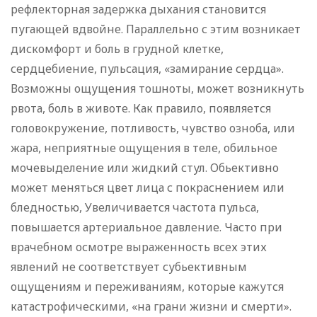
рефлекторная задержка дыхания становится
пугающей вдвойне. Параллельно с этим возникает
дискомфорт и боль в грудной клетке,
сердцебиение, пульсация, «замирание сердца».
Возможны ощущения тошноты, может возникнуть
рвота, боль в животе. Как правило, появляется
головокружение, потливость, чувство озноба, или
жара, неприятные ощущения в теле, обильное
мочевыделение или жидкий стул. Обьективно
может меняться цвет лица с покраснением или
бледностью, Увеличивается частота пульса,
повышается артериальное давление. Часто при
врачебном осмотре выраженность всех этих
явлений не соответствует субьективным
ощущениям и переживаниям, которые кажутся
катастрофическими, «на грани жизни и смерти».