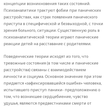
концепции возникновения таких состояний.
Психоаналитики трактуют фобии при панических
расстройствах, как страх появления панического
приступа в специфической и безвыходной, с точки
зрения больного, ситуации. Существенную роль в
психоаналитической теории играют панические
реакции детей на расставание с родителями.
Поведенческие теории исходят из того, что
тревожные состояния (в том числе и панические
расстройства) связаны с взаимодействием
личности и социума. Основное значение при этом
придается «зафиксировавшейся ошибке» человека,
испытавшего приступ паники- предположению о
том, что возникшее сердцебиение, чувство
удушья, являются предвестниками смерти от