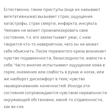
Естественно, такие приступы (еще их называют
вегетативными) вызывает страх, ощущение
катастрофы, страх смерти, инфаркта, инсульта.
Человек не может проанализировать свое
состояние, т.к. его захлестывает ужас, с ним
творится что-то невероятное, чего он не может
себе обьяснить. После пережитого криза возникает
чувство подавленности, безысходности, жалости к
себе. Часто многие испытывают ощущение кома в
горле, онемение или слабость в руках и ногах, или
же наоборот дискомфорт в теле, чувство
«выворачивания» конечностей. Иногда эти
состояния сопровождаются чувством нереальности
окружающей обстановки, какой-то отдаленности,
как во сне.