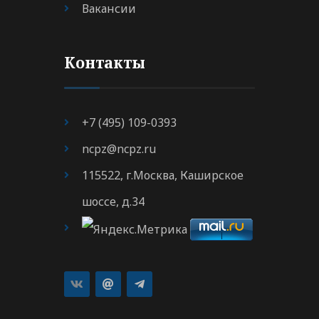
Вакансии
Контакты
+7 (495) 109-0393
ncpz@ncpz.ru
115522, г.Москва, Каширское
шоссе, д.34