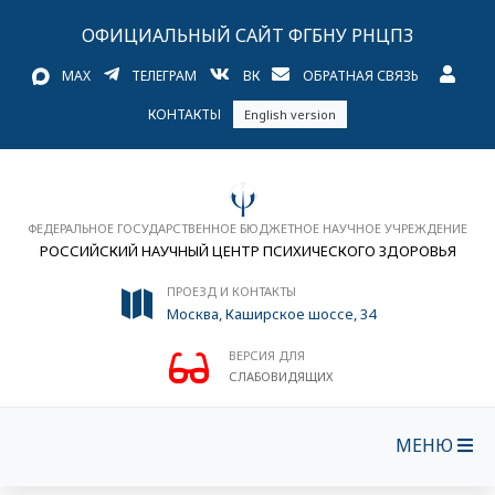
ОФИЦИАЛЬНЫЙ САЙТ ФГБНУ РНЦПЗ
MAX
ТЕЛЕГРАМ
ВК
ОБРАТНАЯ СВЯЗЬ
КОНТАКТЫ
English version
ФЕДЕРАЛЬНОЕ ГОСУДАРСТВЕННОЕ БЮДЖЕТНОЕ НАУЧНОЕ УЧРЕЖДЕНИЕ
РОССИЙСКИЙ НАУЧНЫЙ ЦЕНТР ПСИХИЧЕСКОГО ЗДОРОВЬЯ
ПРОЕЗД И КОНТАКТЫ
Москва, Каширское шоссе, 34
ВЕРСИЯ ДЛЯ
СЛАБОВИДЯЩИХ
МЕНЮ