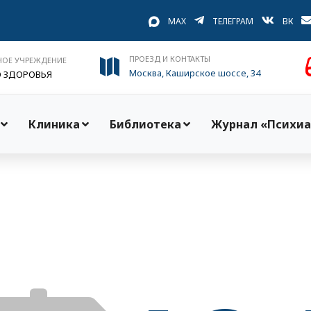
MAX
ТЕЛЕГРАМ
ВК
ПРОЕЗД И КОНТАКТЫ
НОЕ УЧРЕЖДЕНИЕ
Москва, Каширское шоссе, 34
О ЗДОРОВЬЯ
Клиника
Библиотека
Журнал «Психиа