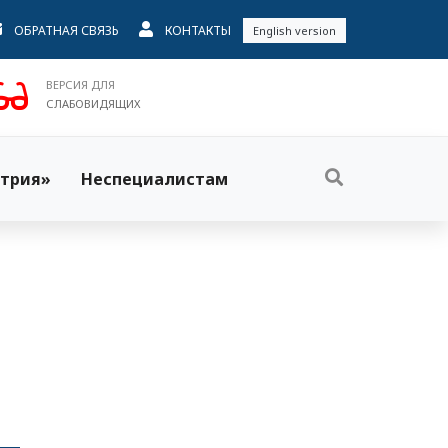
ОБРАТНАЯ СВЯЗЬ
КОНТАКТЫ
English version
ВЕРСИЯ ДЛЯ
СЛАБОВИДЯЩИХ
трия»
Неспециалистам