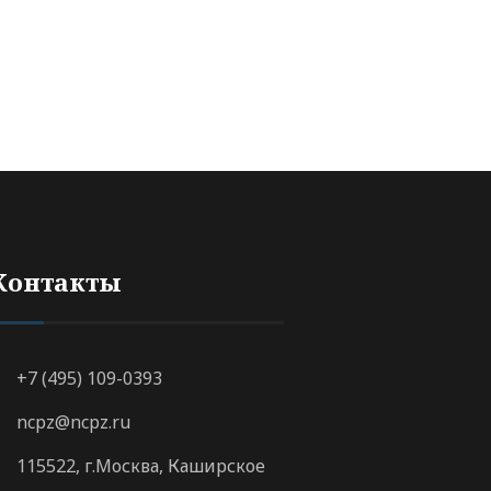
Контакты
+7 (495) 109-0393
ncpz@ncpz.ru
115522, г.Москва, Каширское