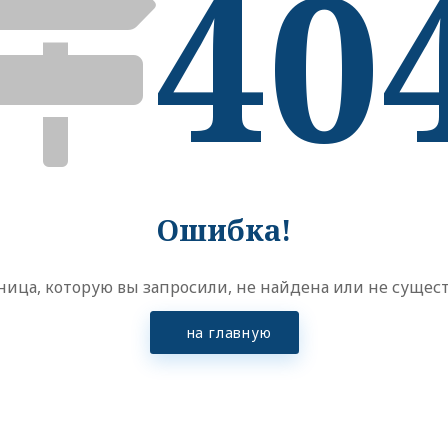
40
Ошибка!
ница, которую вы запросили, не найдена или не сущест
на главную