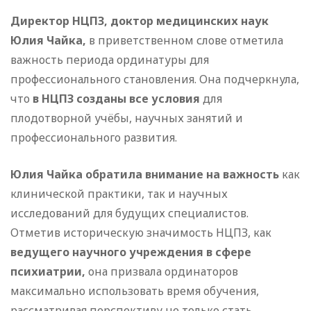
Директор НЦПЗ, доктор медицинских наук
Юлия Чайка,
в приветственном слове отметила
важность периода ординатуры для
профессионального становления. Она подчеркнула,
что
в НЦПЗ созданы все условия
для
плодотворной учёбы, научных занятий и
профессионального развития.
Юлия Чайка обратила внимание на важность
как
клинической практики, так и научных
исследований для будущих специалистов.
Отметив историческую значимость НЦПЗ, как
ведущего научного учреждения в сфере
психиатрии,
она призвала ординаторов
максимально использовать время обучения,
рассматривая перспективу не только стать