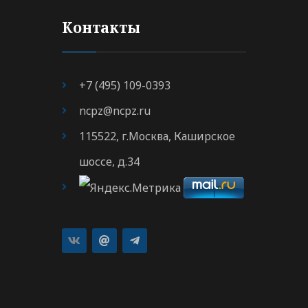
Контакты
+7 (495) 109-0393
ncpz@ncpz.ru
115522, г.Москва, Каширское
шоссе, д.34