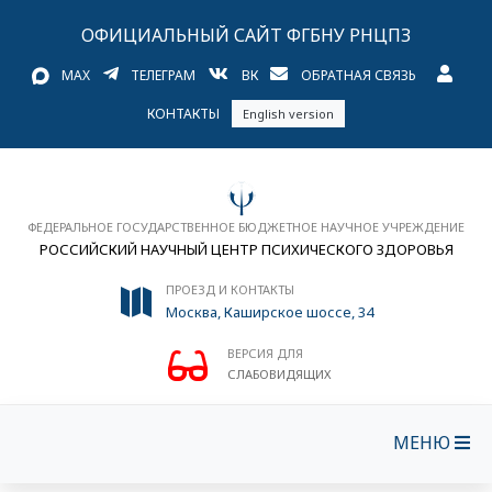
ОФИЦИАЛЬНЫЙ САЙТ ФГБНУ РНЦПЗ
MAX
ТЕЛЕГРАМ
ВК
ОБРАТНАЯ СВЯЗЬ
КОНТАКТЫ
English version
ФЕДЕРАЛЬНОЕ ГОСУДАРСТВЕННОЕ БЮДЖЕТНОЕ НАУЧНОЕ УЧРЕЖДЕНИЕ
РОССИЙСКИЙ НАУЧНЫЙ ЦЕНТР ПСИХИЧЕСКОГО ЗДОРОВЬЯ
ПРОЕЗД И КОНТАКТЫ
Москва, Каширское шоссе, 34
ВЕРСИЯ ДЛЯ
СЛАБОВИДЯЩИХ
МЕНЮ