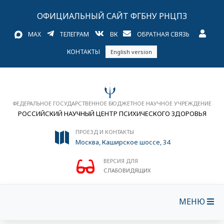
ОФИЦИАЛЬНЫЙ САЙТ ФГБНУ РНЦПЗ
MAX
ТЕЛЕГРАМ
ВК
ОБРАТНАЯ СВЯЗЬ
КОНТАКТЫ
English version
ФЕДЕРАЛЬНОЕ ГОСУДАРСТВЕННОЕ БЮДЖЕТНОЕ НАУЧНОЕ УЧРЕЖДЕНИЕ
РОССИЙСКИЙ НАУЧНЫЙ ЦЕНТР ПСИХИЧЕСКОГО ЗДОРОВЬЯ
ПРОЕЗД И КОНТАКТЫ
Москва, Каширское шоссе, 34
ВЕРСИЯ ДЛЯ
СЛАБОВИДЯЩИХ
МЕНЮ