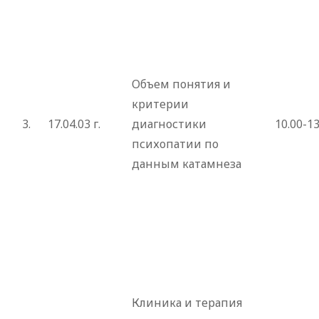
Объем понятия и
критерии
3.
17.04.03 г.
диагностики
10.00-13
психопатии по
данным катамнеза
Клиника и терапия