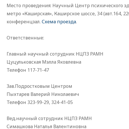
Место проведения: Научный Центр психического з
метро «Каширская», Каширское шоссе, 34 (авт.164, 220
конференцзал.
Схема проезда
.
Ответственные:
Главный научный сотрудник НЦПЗ РАМН
Цуцульковская Мэлла Яковлевна
Телефон 117-71-47
Зав.Подростковым Центром
Пыхтарев Валерий Николаевич
Телефон 323-99-29, 324-41-05
Вед.научный сотрудник НЦПЗ РАМН
Симашкова Наталья Валентиновна