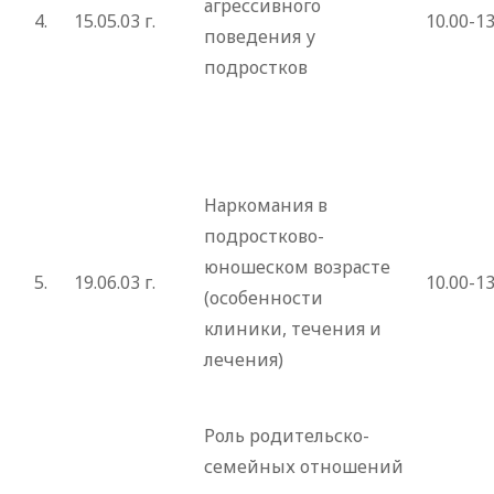
агрессивного
4.
15.05.03 г.
10.00-13
поведения у
подростков
Наркомания в
подростково-
юношеском возрасте
5.
19.06.03 г.
10.00-13
(особенности
клиники, течения и
лечения)
Роль родительско-
семейных отношений