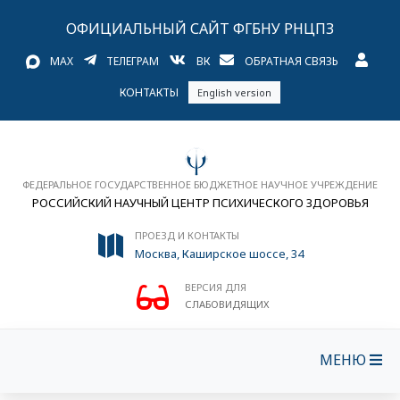
ОФИЦИАЛЬНЫЙ САЙТ ФГБНУ РНЦПЗ
MAX
ТЕЛЕГРАМ
ВК
ОБРАТНАЯ СВЯЗЬ
КОНТАКТЫ
English version
ФЕДЕРАЛЬНОЕ ГОСУДАРСТВЕННОЕ БЮДЖЕТНОЕ НАУЧНОЕ УЧРЕЖДЕНИЕ
РОССИЙСКИЙ НАУЧНЫЙ ЦЕНТР ПСИХИЧЕСКОГО ЗДОРОВЬЯ
ПРОЕЗД И КОНТАКТЫ
Москва, Каширское шоссе, 34
ВЕРСИЯ ДЛЯ
СЛАБОВИДЯЩИХ
МЕНЮ