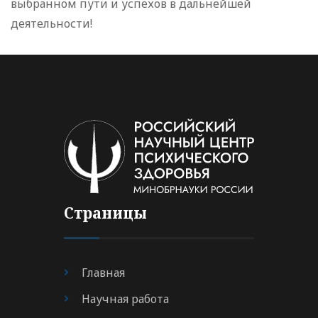
выбранном пути и успехов в дальнейшей
деятельности!
Страницы
Главная
Научная работа