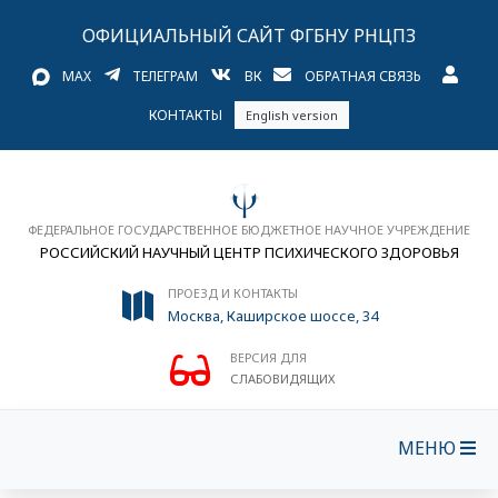
ОФИЦИАЛЬНЫЙ САЙТ ФГБНУ РНЦПЗ
MAX
ТЕЛЕГРАМ
ВК
ОБРАТНАЯ СВЯЗЬ
КОНТАКТЫ
English version
ФЕДЕРАЛЬНОЕ ГОСУДАРСТВЕННОЕ БЮДЖЕТНОЕ НАУЧНОЕ УЧРЕЖДЕНИЕ
РОССИЙСКИЙ НАУЧНЫЙ ЦЕНТР ПСИХИЧЕСКОГО ЗДОРОВЬЯ
ПРОЕЗД И КОНТАКТЫ
Москва, Каширское шоссе, 34
ВЕРСИЯ ДЛЯ
СЛАБОВИДЯЩИХ
МЕНЮ