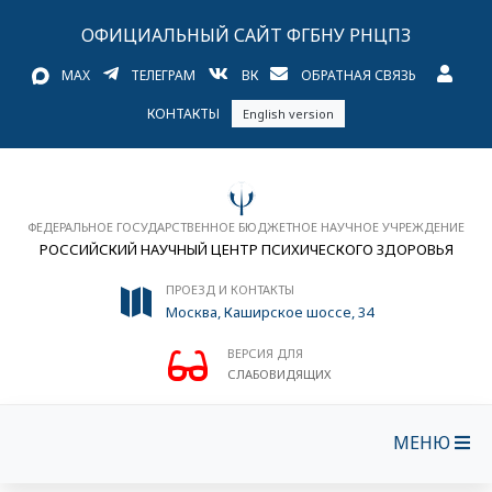
ОФИЦИАЛЬНЫЙ САЙТ ФГБНУ РНЦПЗ
MAX
ТЕЛЕГРАМ
ВК
ОБРАТНАЯ СВЯЗЬ
КОНТАКТЫ
English version
ФЕДЕРАЛЬНОЕ ГОСУДАРСТВЕННОЕ БЮДЖЕТНОЕ НАУЧНОЕ УЧРЕЖДЕНИЕ
РОССИЙСКИЙ НАУЧНЫЙ ЦЕНТР ПСИХИЧЕСКОГО ЗДОРОВЬЯ
ПРОЕЗД И КОНТАКТЫ
Москва, Каширское шоссе, 34
ВЕРСИЯ ДЛЯ
СЛАБОВИДЯЩИХ
МЕНЮ