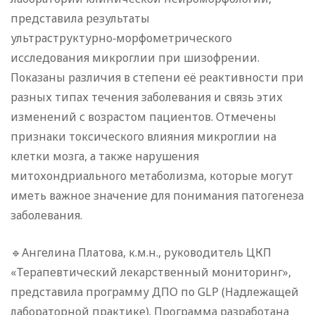
представила результаты
ультраструктурно‑морфометрического
исследования микроглии при шизофрении.
Показаны различия в степени её реактивности при
разных типах течения заболевания и связь этих
изменений с возрастом пациентов. Отмечены
признаки токсического влияния микроглии на
клетки мозга, а также нарушения
митохондриального метаболизма, которые могут
иметь важное значение для понимания патогенеза
заболевания.
🔹Ангелина Платова, к.м.н., руководитель ЦКП
«Терапевтический лекарственный мониторинг»,
представила программу ДПО по GLP (Надлежащей
лабораторной практике). Программа разработана