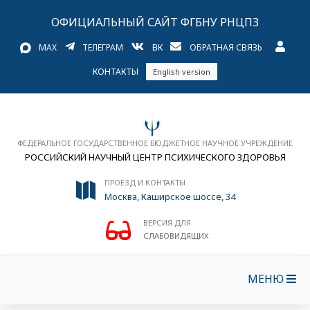
ОФИЦИАЛЬНЫЙ САЙТ ФГБНУ РНЦПЗ
MAX
ТЕЛЕГРАМ
ВК
ОБРАТНАЯ СВЯЗЬ
КОНТАКТЫ
English version
ФЕДЕРАЛЬНОЕ ГОСУДАРСТВЕННОЕ БЮДЖЕТНОЕ НАУЧНОЕ УЧРЕЖДЕНИЕ
РОССИЙСКИЙ НАУЧНЫЙ ЦЕНТР ПСИХИЧЕСКОГО ЗДОРОВЬЯ
ПРОЕЗД И КОНТАКТЫ
Москва, Каширское шоссе, 34
ВЕРСИЯ ДЛЯ
СЛАБОВИДЯЩИХ
МЕНЮ