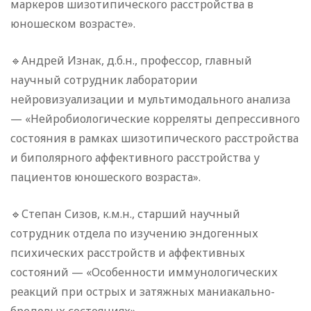
маркеров шизотипического расстройства в
юношеском возрасте».
🔹Андрей Изнак, д.б.н., профессор, главный
научный сотрудник лаборатории
нейровизуализации и мультимодального анализа
— «Нейробиологические корреляты депрессивного
состояния в рамках шизотипического расстройства
и биполярного аффективного расстройства у
пациентов юношеского возраста».
🔹Степан Сизов, к.м.н., старший научный
сотрудник отдела по изучению эндогенных
психических расстройств и аффективных
состояний — «Особенности иммунологических
реакций при острых и затяжных маниакально-
бредовых состояниях».