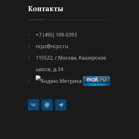
Контакты
+7 (495) 109-0393
ncpz@ncpz.ru
115522, г.Москва, Каширское
шоссе, д.34