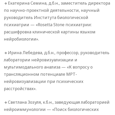
🔹Екатерина Семина, д.б.н., заместитель директора
по научно-проектной деятельности, научный
руководитель Института биологической
психиатрии — «Rosetta Stone психиатрии:
расшифровка клинической картины языком
нейробиологии».
🔹Ирина Лебедева, д.б.н., профессор, руководитель
лаборатории нейровизуализации и
мультимодального анализа — «К вопросу о
трансляционном потенциале МРТ-
нейровизуализации при психических
расстройствах».
🔹Светлана Зозуля, к.б.н., заведующая лабораторией
нейроиммунологии — «Поиск биологических