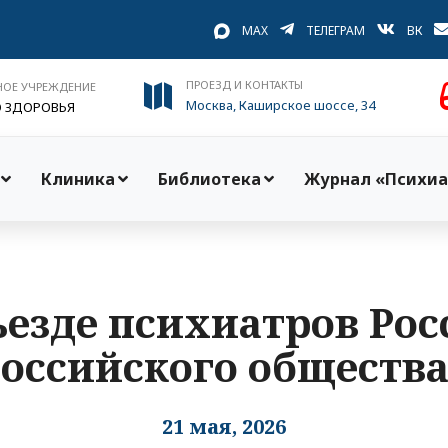
MAX
ТЕЛЕГРАМ
ВК
ПРОЕЗД И КОНТАКТЫ
НОЕ УЧРЕЖДЕНИЕ
Москва, Каширское шоссе, 34
О ЗДОРОВЬЯ
Клиника
Библиотека
Журнал «Психиа
ъезде психиатров Ро
оссийского обществ
21 мая, 2026