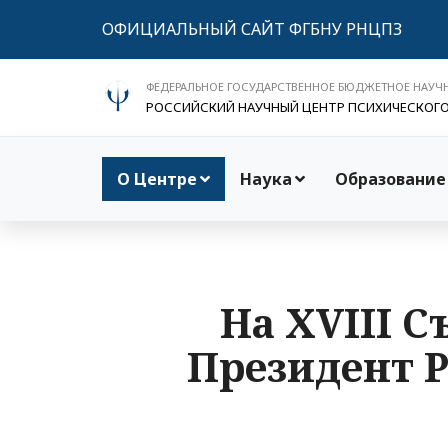
ОФИЦИАЛЬНЫЙ САЙТ ФГБНУ РНЦПЗ
ФЕДЕРАЛЬНОЕ ГОСУДАРСТВЕННОЕ БЮДЖЕТНОЕ НАУЧ
РОССИЙСКИЙ НАУЧНЫЙ ЦЕНТР ПСИХИЧЕСКОГ
О Центре
Наука
Образование
На XVIII С
Президент Р