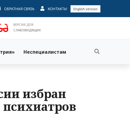
ОБРАТНАЯ СВЯЗЬ
КОНТАКТЫ
English version
ВЕРСИЯ ДЛЯ
СЛАБОВИДЯЩИХ
трия»
Неспециалистам
ссии избран
а психиатров