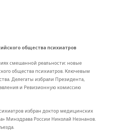
ссийского общества психиатров
овиях смешанной реальности: новые
ского общества психиатров. Ключевым
тва. Делегаты избрали Президента,
авления и Ревизионную комиссию
психиатров избран доктор медицинских
ва» Минздрава России Николай Незнанов.
ъезда.