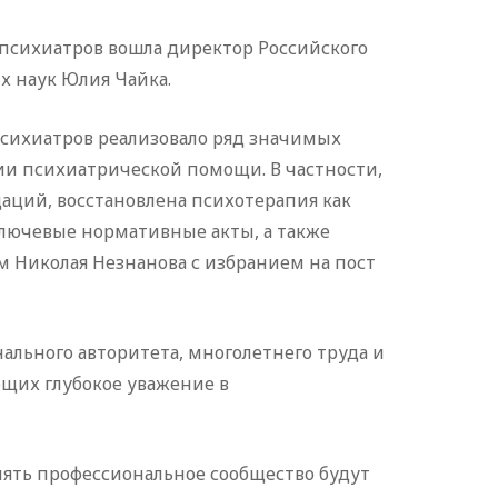
психиатров вошла директор Российского
х наук Юлия Чайка.
психиатров реализовало ряд значимых
и психиатрической помощи. В частности,
ций, восстановлена психотерапия как
ючевые нормативные акты, а также
 Николая Незнанова с избранием на пост
льного авторитета, многолетнего труда и
щих глубокое уважение в
нять профессиональное сообщество будут