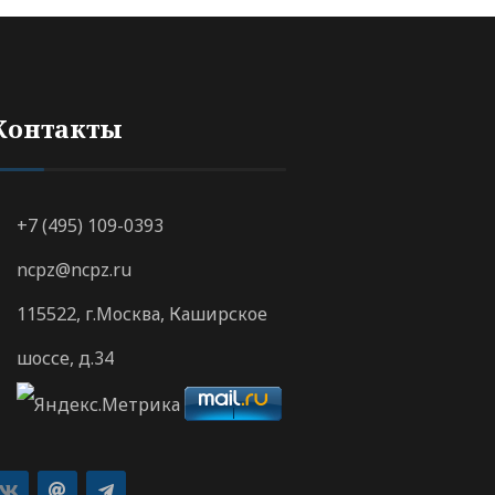
Контакты
+7 (495) 109-0393
ncpz@ncpz.ru
115522, г.Москва, Каширское
шоссе, д.34