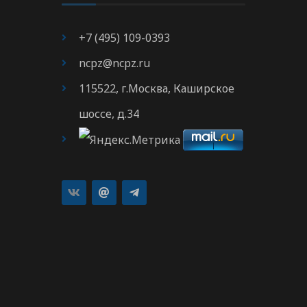
+7 (495) 109-0393
ncpz@ncpz.ru
115522, г.Москва, Каширское
шоссе, д.34