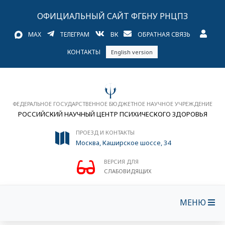
ОФИЦИАЛЬНЫЙ САЙТ ФГБНУ РНЦПЗ
MAX
ТЕЛЕГРАМ
ВК
ОБРАТНАЯ СВЯЗЬ
КОНТАКТЫ
English version
ФЕДЕРАЛЬНОЕ ГОСУДАРСТВЕННОЕ БЮДЖЕТНОЕ НАУЧНОЕ УЧРЕЖДЕНИЕ
РОССИЙСКИЙ НАУЧНЫЙ ЦЕНТР ПСИХИЧЕСКОГО ЗДОРОВЬЯ
ПРОЕЗД И КОНТАКТЫ
Москва, Каширское шоссе, 34
ВЕРСИЯ ДЛЯ
СЛАБОВИДЯЩИХ
МЕНЮ