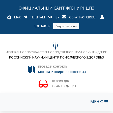
ОФИЦИАЛЬНЫЙ САЙТ ФГБНУ РНЦПЗ
MAX
ТЕЛЕГРАМ
ВК
ОБРАТНАЯ СВЯЗЬ
КОНТАКТЫ
English version
ФЕДЕРАЛЬНОЕ ГОСУДАРСТВЕННОЕ БЮДЖЕТНОЕ НАУЧНОЕ УЧРЕЖДЕНИЕ
РОССИЙСКИЙ НАУЧНЫЙ ЦЕНТР ПСИХИЧЕСКОГО ЗДОРОВЬЯ
ПРОЕЗД И КОНТАКТЫ
Москва, Каширское шоссе, 34
ВЕРСИЯ ДЛЯ
СЛАБОВИДЯЩИХ
МЕНЮ