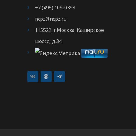
+7 (495) 109-0393
ncpz@ncpz.ru
115522, г.Москва, Каширское
шоссе, д.34