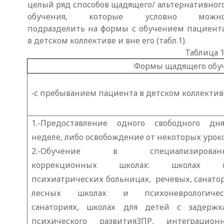
целый ряд способов щадящего/ альтернативног
обучения, которые условно можн
подразделить на формы с обучением пациент
в детском коллективе и вне его (табл.1).
Таблица 
Формы щадящего обу
-с пребыванием пациента в детском коллектив
1.-Предоставление одного свободного дн
неделе, либо освобождение от некоторых уроко
2.-Обучение в специализирован
коррекционных школах: школах 
психиатрических больницах, речевых, санато
лесных школах и психоневрологичес
санаториях, школах для детей с задержк
психического развитияЗПР, интеграционн