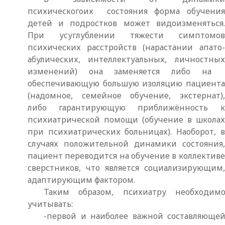
психическогоих состояния форма обучения
детей и подростков может видоизменяться.
При усуглублении тяжести симптомов
психических расстройств (нарастании апато-
абулических, интеллектуальных, личностных
изменений) она заменяется либо на
обеспечивающую большую изоляцию пациента
(надомное, семейное обучение, экстернат),
либо гарантирующую приближённость к
психиатрической помощи (обучение в школах
при психиатрических больницах). Наоборот, в
случаях положительной динамики состояния,
пациент переводится на обучение в коллективе
сверстников, что является социализирующим,
адаптирующим фактором.
Таким образом, психиатру необходим
учитывать:
-первой и наиболее важной составляюще