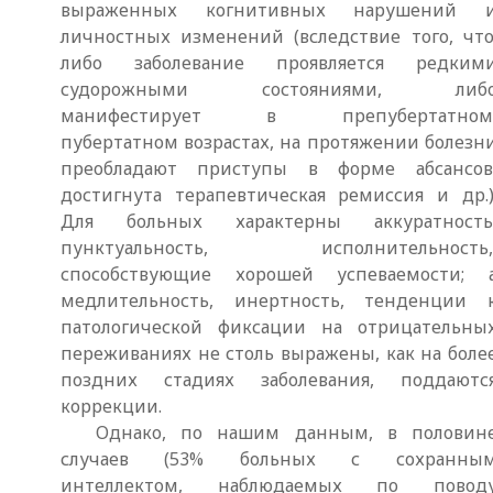
выраженных когнитивных нарушений 
личностных изменений (вследствие того, что
либо заболевание проявляется редким
судорожными состояниями, либ
манифестирует в препубертатном
пубертатном возрастах, на протяжении болезн
преобладают приступы в форме абсансов
достигнута терапевтическая ремиссия и др.)
Для больных характерны аккуратность
пунктуальность, исполнительность
способствующие хорошей успеваемости; 
медлительность, инертность, тенденции 
патологической фиксации на отрицательны
переживаниях не столь выражены, как на боле
поздних стадиях заболевания, поддаютс
коррекции.
Однако, по нашим данным, в половин
случаев (53% больных с сохранны
интеллектом, наблюдаемых по повод