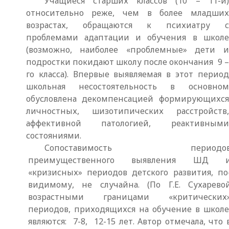
Учащиеся старших классов (10 – 11-й)
относительно реже, чем в более младших
возрастах, обращаются к психиатру с
проблемами адаптации и обучения в школе
(возможно, наиболее «проблемные» дети и
подростки покидают школу после окончания 9 –
го класса). Впервые выявляемая в этот период
школьная несостоятельность в основном
обусловлена декомпенсацией формирующихся
личностных, шизотипических расстройств,
аффективной патологией, реактивными
состояниями.
Сопоставимость периодо
преимущественного выявления ШД 
«кризисных» периодов детского развития, по
видимому, не случайна. (По Г.Е. Сухарево
возрастными границами «критических
периодов, приходящихся на обучение в школе
являются: 7-8, 12-15 лет. Автор отмечала, что 