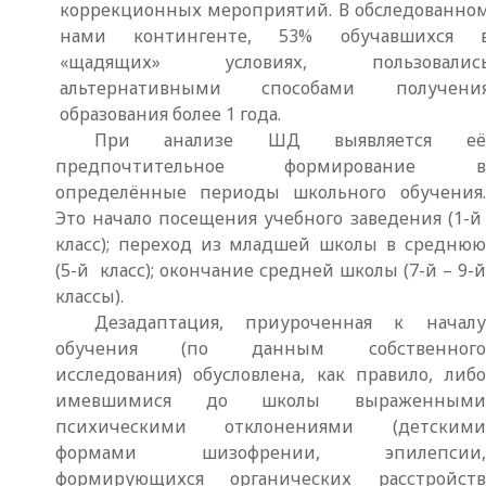
коррекционных мероприятий. В обследованно
нами контингенте, 53% обучавшихся 
«щадящих» условиях, пользовалис
альтернативными способами получени
образования более 1 года.
При анализе ШД выявляется её
предпочтительное формирование в
определённые периоды школьного обучения.
Это начало посещения учебного заведения (1-й
класс); переход из младшей школы в среднюю
(5-й класс); окончание средней школы (7-й – 9-й
классы).
Дезадаптация, приуроченная к началу
обучения (по данным собственного
исследования) обусловлена, как правило, либо
имевшимися до школы выраженными
психическими отклонениями (детскими
формами шизофрении, эпилепсии,
формирующихся органических расстройств