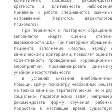
когнитивных процессов; рекомендоват
кратность и длительность наблюдения
привлечь к работе специалистов смежны
направлений (педагогов, дефектологов
психологов).
При первичном и повторном обращения
заполняется «Карта оценки степен
выраженности ШД». При повторном обращени
пациента, заполнение «Карты», наряду 
клиническими критериями, позволяет оценит
эффективность проведённых коррекционны
мероприятий, проанализировать динамик
учебной несостоятельности.
В условиях оказания внебольнично
помощи, врачу- психиатру необходимо решат
не только клинико- терапевтические, но и ря
социально- педагогических задач, например
рекомендовать форму обучения ребёнка
подростка. В настоящее время существуе