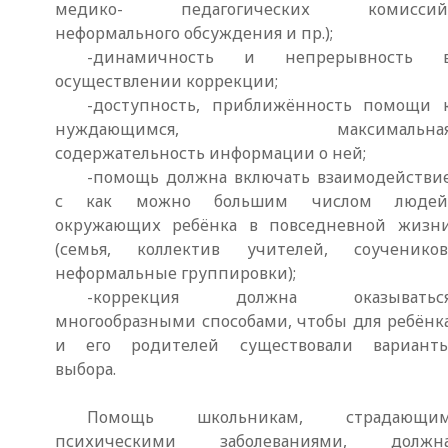
медико- педагогических комиссий
неформального обсуждения и пр.);
-динамичность и непрерывность 
осуществлении коррекции;
-доступность, приближённость помощи 
нуждающимся, максимальна
содержательность информации о ней;
-помощь должна включать взаимодействи
с как можно большим числом людей
окружающих ребёнка в повседневной жизн
(семья, коллектив учителей, соучеников
неформальные группировки);
-коррекция должна оказыватьс
многообразными способами, чтобы для ребёнк
и его родителей существовали вариант
выбора.
Помощь школьникам, страдающи
психическими заболеваниями, должн