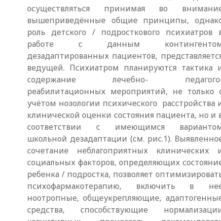
осуществляться принимая во внимани
вышеприведённые общие принципы, однак
роль детского / подросткового психиатров 
работе с данным контингенто
дезадаптированных пациентов, представляетс
ведущей. Психиатром планируются тактика 
содержание лечебно- педагого
реабилитационных мероприятий, не только 
учётом нозологии психического расстройства 
клинической оценки состояния пациента, но и 
соответствии с имеющимся варианто
школьной дезадаптации (см. рис.1). Выявленно
сочетание неблагоприятных клинических 
социальных факторов, определяющих состояни
ребенка / подростка, позволяет оптимизироват
психофармакотерапию, включить в не
ноотропные, общеукрепляющие, адаптогенны
средства, способствующие нормализаци