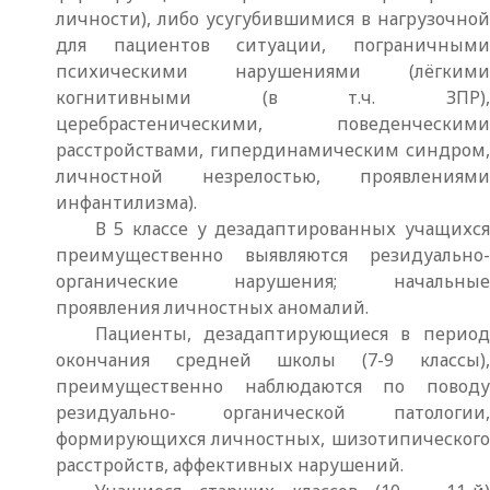
личности), либо усугубившимися в нагрузочной
для пациентов ситуации, пограничными
психическими нарушениями (лёгкими
когнитивными (в т.ч. ЗПР),
церебрастеническими, поведенческими
расстройствами, гипердинамическим синдром,
личностной незрелостью, проявлениями
инфантилизма).
В 5 классе у дезадаптированных учащихся
преимущественно выявляются резидуально-
органические нарушения; начальные
проявления личностных аномалий.
Пациенты, дезадаптирующиеся в период
окончания средней школы (7-9 классы),
преимущественно наблюдаются по поводу
резидуально- органической патологии,
формирующихся личностных, шизотипического
расстройств, аффективных нарушений.