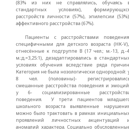
(83% из них не справлялись, обучаясь 
стандартных условиях), формирующхс
расстройств личности (57%), эпилепсии (53%)
аффективного расстройства (67%).
Пациенты с расстройствами поведения
специфичными для детского возраста (НК-V)
отнесённые к подгруппе В (17 чел.; м.-13, д.-4
м.:д.=3,25:1), дезадаптировались в стандартны
условиях обучения вследствие ряда причин
Категория не была нозологически однородной: 
8 чел. (половины)- регистрировалис
смешанные расстройства поведения и эмоций
у 6- социализированные расстройств
поведения. У трети пациентов младшег
школьного возраста выявленные нарушени
можно было трактовать в рамках инициальны
проявлений личностных акцентуаций 
аномалий характера. Социально обусловленны