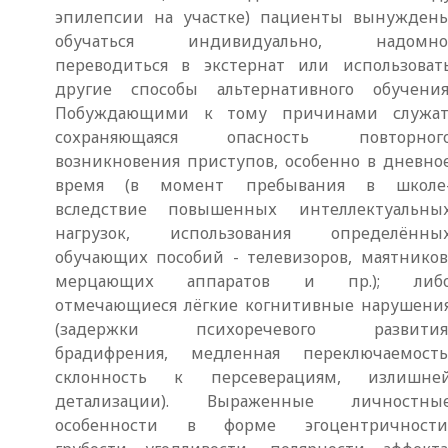
эпилепсии на участке) пациенты вынужден
обучаться индивидуально, надомно
переводиться в экстернат или использоват
другие способы альтернативного обучения
Побуждающими к тому причинами служат
сохраняющаяся опасность повторног
возникновения приступов, особенно в дневно
время (в момент пребывания в школе
вследствие повышенных интеллектуальны
нагрузок, использования определённы
обучающих пособий - телевизоров, маятников
мерцающих аппаратов и пр.); либ
отмечающиеся лёгкие когнитивные нарушени
(задержки психоречевого развития
брадифрения, медленная переключаемость
склонность к персеверациям, излишне
детализации). Выраженные личностны
особенности в форме эгоцентричности