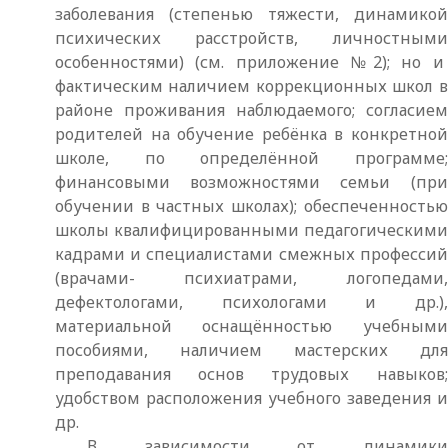
заболевания (степенью тяжести, динамикой
психических расстройств, личностными
особенностями) (см. приложение №2); но и
фактическим наличием коррекционных школ в
районе проживания наблюдаемого; согласием
родителей на обучение ребёнка в конкретной
школе, по определённой программе;
финансовыми возможностями семьи (при
обучении в частных школах); обеспеченностью
школы квалифицированными педагогическими
кадрами и специалистами смежных профессий
(врачами- психиатрами, логопедами,
дефектологами, психологами и др.),
материальной оснащённостью учебными
пособиями, наличием мастерских для
преподавания основ трудовых навыков;
удобством расположения учебного заведения и
др.
В зависимости от динамики