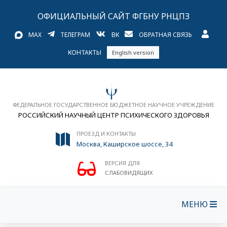
ОФИЦИАЛЬНЫЙ САЙТ ФГБНУ РНЦПЗ
MAX
ТЕЛЕГРАМ
ВК
ОБРАТНАЯ СВЯЗЬ
КОНТАКТЫ
English version
ФЕДЕРАЛЬНОЕ ГОСУДАРСТВЕННОЕ БЮДЖЕТНОЕ НАУЧНОЕ УЧРЕЖДЕНИЕ
РОССИЙСКИЙ НАУЧНЫЙ ЦЕНТР ПСИХИЧЕСКОГО ЗДОРОВЬЯ
ПРОЕЗД И КОНТАКТЫ
Москва, Каширское шоссе, 34
ВЕРСИЯ ДЛЯ
СЛАБОВИДЯЩИХ
МЕНЮ