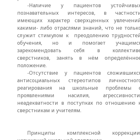
-Наличие у пациентов устойчивы
познавательных интересов, в частност
имеющих характер сверхценных увлечени
какими- либо отраслями знаний, что не тольк
служит стимулом к преодолению трудносте
обучения, но и помогает учащимс
зарекомендовать себя в коллектив
сверстников, занять в нём определённо
положение.
-Отсутствие у пациентов сложившихс
антисоциальных стереотипов личностног
реагирования на школьные проблемы 
проявлениями насилия, агрессивности
неадекватности в поступках по отношению 
сверстникам и учителям.
Принципы комплексной коррекции