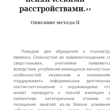
расстройствами.››
Описание метода II
Поводом для обращения к психиатр
являлись Сложностии во взаимоотношениях с
сверстниками, учителями появляютс
вследствие углубления имеющихся личностны
особенностей: неуменияе и нежелания
поддерживать неформальные длительны
контактыотношения с окружающими, чт
может приводить к полной изоляции 
коллективе, категоричным отказам о
посещения занятий из-за боязни осмеяния