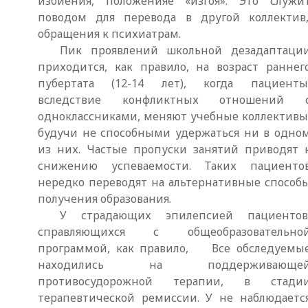
избиения, положенияе «изгоя». Это служи
поводом для перевода в другой коллектив,
обращения к психиатрам.
Пик проявлений школьной дезадаптаци
приходится, как правило, на возраст раннег
пубертата (12-14 лет), когда пациенты
вследствие конфликтных отношений 
одноклассниками, меняют учебные коллективы
будучи не способными удержаться ни в одно
из них. Частые пропуски занятий приводят 
снижению успеваемости. Таких пациенто
нередко переводят на альтернативные способ
получения образования.
У страдающих эпилепсией пациентов
справляющихся с общеобразовательно
программой, как правило, Все обследуемы
находились на поддерживающе
противосудорожной терапии, в стади
терапевтической ремиссии. У не наблюдаетс