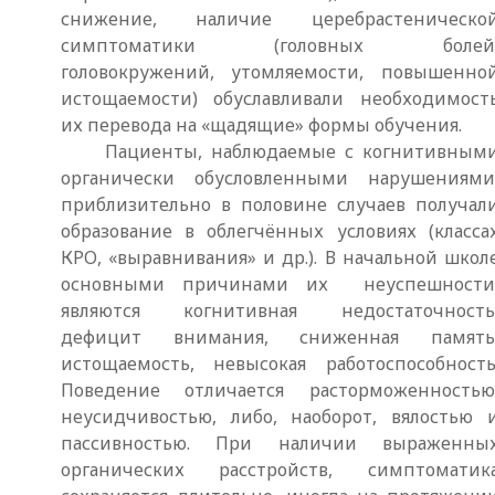
снижение, наличие церебрастеническо
симптоматики (головных болей
головокружений, утомляемости, повышенно
истощаемости) обуславливали необходимост
их перевода на «щадящие» формы обучения.
Пациенты, наблюдаемые с когнитивным
органически обусловленными нарушениями
приблизительно в половине случаев получал
образование в облегчённых условиях (класса
КРО, «выравнивания» и др.). В начальной школ
основными причинами их неуспешност
являются когнитивная недостаточность
дефицит внимания, сниженная память
истощаемость, невысокая работоспособность
Поведение отличается расторможенностью
неусидчивостью, либо, наоборот, вялостью 
пассивностью. При наличии выраженны
органических расстройств, симптоматик