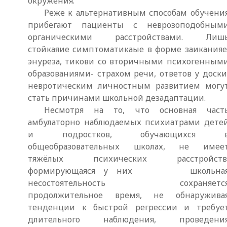
окружения.
Реже к альтернативным способам обучени
прибегают пациенты с неврозоподобным
органическими расстройствами. Лиш
стойкаяие симптоматикаые в форме заиканияе
энуреза, тикови со вторичными психогенным
образованиями- страхом речи, ответов у доски
невротическим личностным развитием могу
стать причинами школьной дезадаптации.
Несмотря на то, что основная част
амбулаторно наблюдаемых психиатрами дете
и подростков, обучающихся 
общеобразовательных школах, не имее
тяжёлых психических расстройств
формирующаяся у них школьна
несостоятельность сохраняетс
продолжительное время, не обнаружива
тенденции к быстрой регрессии и требуе
длительного наблюдения, проведени