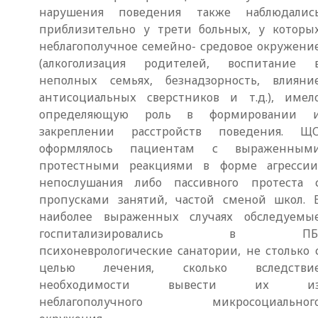
нарушения поведения также наблюдалис
приблизительно у трети больных, у которы
неблагополучное семейно- средовое окружени
(алкоголизация родителей, воспитание 
неполных семьях, безнадзорность, влияни
антисоциальных сверстников и т.д.), имел
определяющую роль в формировании 
закреплении расстройств поведения. Щ
оформлялось пациентам с выраженным
протестными реакциями в форме агрессии
непослушания либо пассивного протеста 
пропусками занятий, частой сменой школ. 
наиболее выраженных случаях обследуемы
госпитализировались в ПБ
психоневрологические санатории, не столько 
целью лечения, сколько вследстви
необходимости вывести их и
неблагополучного микросоциальног