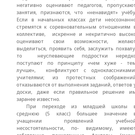
негативно оценивают педагогов, пропускаю
занятия, признаются, что «ненавидят» учёбу
Если в начальных классах дети неосознанн
стремятся к соревновательным отношениям 
коллективе, искренне и некритично высок
оценивают свои возможности, желаю
выделиться, проявить себя, заслужить похвалу
то неуспевающие подростки нередк
поступают по принципу «чем хуже - те
лучше», конфликтуют с одноклассниками
учителями; из протестных соображени
отказываются от выполнения заданий, ответов 
доски, даже если правильное решение и
заранее известно.
При переходе из младшей школы 
среднюю (5 класс) большее значение 
учащении проявлений учебно
несостоятельности, по- видимому, имею