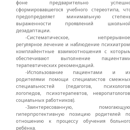
фоне предварительно успешн
сформировавшегося учебного стереотипа, чт
предопределяет минимальную степен
выраженности проявлений школьно
дезадаптации.
-Систематическое, непрерывное
регулярное лечение и наблюдение психиатром
комплайентные взаимоотношения с которы
обеспечивают выполнение пациентам
терапевтических рекомендаций.
-Использование пациентами и и
родителями помощи специалистов смежны
специальностей (педагогов, психологов
логопедов, психотерапевтов, невропатологов
социальных работников).
-Заинтересованную, помогающую
гиперпротективную позицию родителей п
отношению к процессу обучения больног
ребёнка.