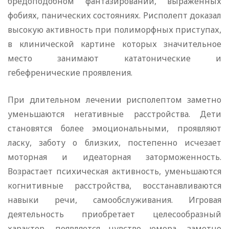
бредоподобном фантазировании, выраженных
фобиях, панических состояниях. Рисполепт доказал
высокую активность при полиморфных приступах,
в клинической картине которых значительное
место занимают кататонические и
гебефренические проявления.
При длительном лечении рисполептом заметно
уменьшаются негативные расстройства. Дети
становятся более эмоциональными, проявляют
ласку, заботу о близких, постепенно исчезает
моторная и идеаторная заторможенность.
Возрастает психическая активность, уменьшаются
когнитивные расстройства, восстанавливаются
навыки речи, самообслуживания. Игровая
деятельность приобретает целесообразный
характер, появляется чувство юмора, заметно