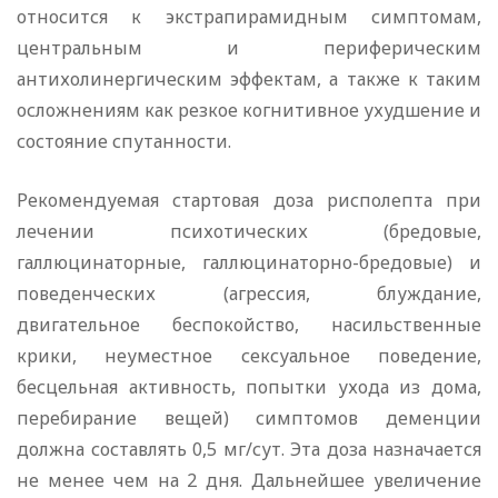
относится к экстрапирамидным симптомам,
центральным и периферическим
антихолинергическим эффектам, а также к таким
осложнениям как резкое когнитивное ухудшение и
состояние спутанности.
Рекомендуемая стартовая доза рисполепта при
лечении психотических (бредовые,
галлюцинаторные, галлюцинаторно-бредовые) и
поведенческих (агрессия, блуждание,
двигательное беспокойство, насильственные
крики, неуместное сексуальное поведение,
бесцельная активность, попытки ухода из дома,
перебирание вещей) симптомов деменции
должна составлять 0,5 мг/сут. Эта доза назначается
не менее чем на 2 дня. Дальнейшее увеличение