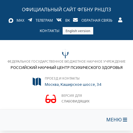
ОФИЦИАЛЬНЫЙ САЙТ ФГБНУ РНЦПЗ
MAX
ТЕЛЕГРАМ
ВК
ОБРАТНАЯ СВЯЗЬ
КОНТАКТЫ
English version
ФЕДЕРАЛЬНОЕ ГОСУДАРСТВЕННОЕ БЮДЖЕТНОЕ НАУЧНОЕ УЧРЕЖДЕНИЕ
РОССИЙСКИЙ НАУЧНЫЙ ЦЕНТР ПСИХИЧЕСКОГО ЗДОРОВЬЯ
ПРОЕЗД И КОНТАКТЫ
Москва, Каширское шоссе, 34
ВЕРСИЯ ДЛЯ
СЛАБОВИДЯЩИХ
МЕНЮ