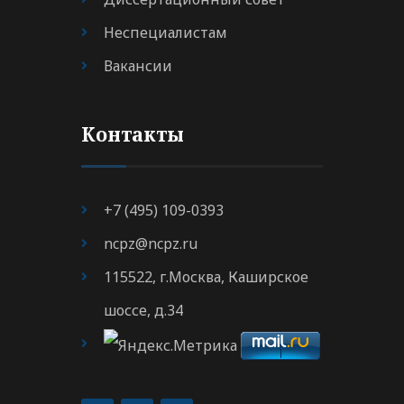
Неспециалистам
Вакансии
Контакты
+7 (495) 109-0393
ncpz@ncpz.ru
115522, г.Москва, Каширское
шоссе, д.34