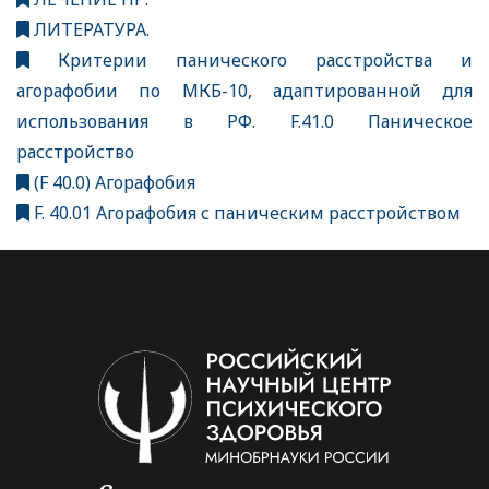
ЛИТЕРАТУРА.
Критерии панического расстройства и
агорафобии по МКБ-10, адаптированной для
использования в РФ. F.41.0 Паническое
расстройство
(F 40.0) Агорафобия
F. 40.01 Агорафобия с паническим расстройством