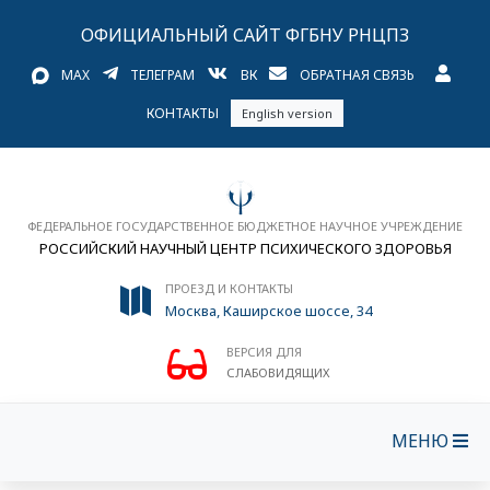
ОФИЦИАЛЬНЫЙ САЙТ ФГБНУ РНЦПЗ
MAX
ТЕЛЕГРАМ
ВК
ОБРАТНАЯ СВЯЗЬ
КОНТАКТЫ
English version
ФЕДЕРАЛЬНОЕ ГОСУДАРСТВЕННОЕ БЮДЖЕТНОЕ НАУЧНОЕ УЧРЕЖДЕНИЕ
РОССИЙСКИЙ НАУЧНЫЙ ЦЕНТР ПСИХИЧЕСКОГО ЗДОРОВЬЯ
ПРОЕЗД И КОНТАКТЫ
Москва, Каширское шоссе, 34
ВЕРСИЯ ДЛЯ
СЛАБОВИДЯЩИХ
МЕНЮ