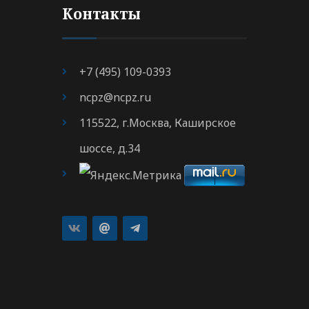
Контакты
+7 (495) 109-0393
ncpz@ncpz.ru
115522, г.Москва, Каширское
шоссе, д.34