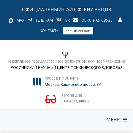
ОФИЦИАЛЬНЫЙ САЙТ ФГБНУ РНЦПЗ
MAX
ТЕЛЕГРАМ
ВК
ОБРАТНАЯ СВЯЗЬ
КОНТАКТЫ
English version
ФЕДЕРАЛЬНОЕ ГОСУДАРСТВЕННОЕ БЮДЖЕТНОЕ НАУЧНОЕ УЧРЕЖДЕНИЕ
РОССИЙСКИЙ НАУЧНЫЙ ЦЕНТР ПСИХИЧЕСКОГО ЗДОРОВЬЯ
ПРОЕЗД И КОНТАКТЫ
Москва, Каширское шоссе, 34
ВЕРСИЯ ДЛЯ
СЛАБОВИДЯЩИХ
МЕНЮ