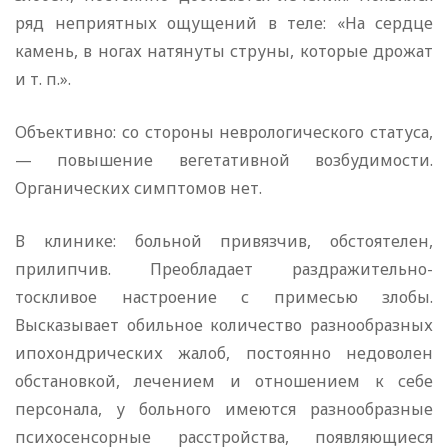
ряд неприятных ощущений в теле: «На сердце
камень, в ногах натянуты струны, которые дрожат
и т. п.».
Объективно: со стороны неврологического статуса,
— повышение вегетативной возбудимости.
Органических симптомов нет.
В клинике: больной привязчив, обстоятелен,
прилипчив. Преобладает раздражительно-
тоскливое настроение с примесью злобы.
Высказывает обильное количество разнообразных
ипохондрических жалоб, постоянно недоволен
обстановкой, лечением и отношением к себе
персонала, у больного имеются разнообразные
психосенсорные расстройства, появляющиеся