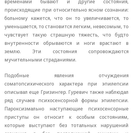
временами бывают и другие состояния,
происходящие при относительно ясном сознании:
больному кажется, что он то увеличивается, то
уменьшается, то становится легким, невесомым, то
чувствует такую страшную тяжесть, что будто
внутренности обрываются и ноги врастают в
землю. Эти состояния сопровождаются
мучительными страданиями.
Подобные явления отчуждения
соматопсихического характера при эпилепсии
описывал еще Гризингер. Гуревич также наблюдал
ряд случаев психосенсорной формы эпилепсии.
Пароксизмально наступающие психосенсорные
приступы он относит к особым состояниям,
которые выступают без тотальных нарушений