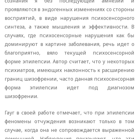
сознания я без последующей амнезии и
проявляются в эндогенных изменениях со стороны
восприятий, в виде нарушения психосенсорного
синтеза, а также мышления и эффективности. В
случаях, где психосенсорные нарушения как бы
доминируют в картине заболевания, речь идет о
благоприятно, вяло текущей психосенсорной
форме эпилепсии. Автор считает, что у некоторых
психиатров, имеющих наклонность к расширению
границ шизофрении, часто данная психосенсорная
форма эпилепсии идет под диагнозом
шизофрении.
Гауг в своей работе отмечает, что при эпилепсии
феномены отчуждения возникают только в том
случае, когда она не сопровождается выраженной
деменцией. Наблюдения показывают, что эти