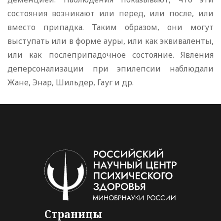
состояния возникают или перед, или после, или
вместо припадка. Таким образом, они могут
выступать или в форме ауры, или как эквиваленты,
или как послеприпадочное состояние. Явления
деперсонализации при эпилепсии наблюдали
Жане, Энар, Шильдер, Гауг и др.
Страницы