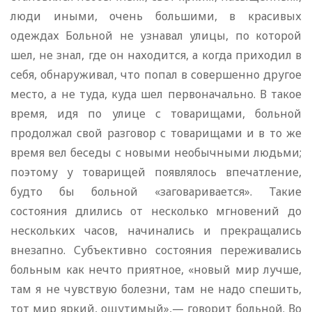
люди иными, очень большими, в красивых
одеждах Больной не узнавал улицы, по которой
шел, не знал, где он находится, а когда приходил в
себя, обнаруживал, что попал в совершенно другое
место, а не туда, куда шел первоначально. В такое
время, идя по улице с товарищами, больной
продолжал свой разговор с товарищами и в то же
время вел беседы с новыми необычными людьми;
поэтому у товарищей появлялось впечатление,
будто бы больной «заговаривается». Такие
состояния длились от несколько мгновений до
нескольких часов, начинались и прекращались
внезапно. Субъективно состояния переживались
больным как нечто приятное, «новый мир лучше,
там я не чувствую болезни, там не надо спешить,
тот мир яркий, ощутимый»,— говорит больной. Во