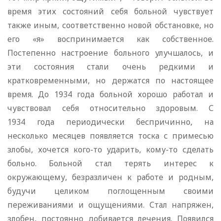
время этих состояний себя больной чувствует
также иным, соответственно новой обстановке, но
его «я» воспринимается как собственное.
Постепенно настроение больного улучшалось, и
эти состояния стали очень редкими и
кратковременными, но держатся по настоящее
время. До 1934 года больной хорошо работал и
чувствовал себя относительно здоровым. С
1934 года периодически беспричинно, на
несколько месяцев появляется тоска с примесью
злобы, хочется кого-то ударить, кому-то сделать
больно. Больной стал терять интерес к
окружающему, безразличен к работе и родным,
будучи целиком поглощенным своими
переживаниями и ощущениями. Стал напряжен,
злобен, постоянно добивается лечения. Появился