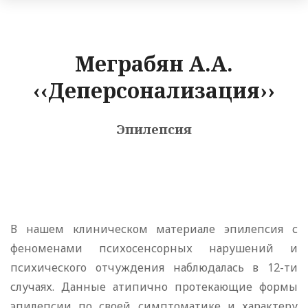
Меграбян А.А.
‹‹Деперсонализация››
Эпилепсия
В нашем клиническом материале эпилепсия с
феноменами психосенсорных нарушений и
психического отчуждения наблюдалась в 12-ти
случаях. Данные атипично протекающие формы
эпилепсии по своей симптоматике и характеру