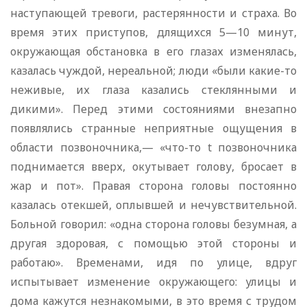
наступающей тревоги, растерянности и страха. Во
время этих приступов, длящихся 5—10 минут,
окружающая обстановка в его глазах изменялась,
казалась чуждой, нереальной; люди «были какие-то
неживые, их глаза казались стеклянными и
дикими». Перед этими состояниями внезапно
появлялись странные неприятные ощущения в
области позвоночника,— «что-то t позвоночника
поднимается вверх, окутывает голову, бросает в
жар и пот». Правая сторона головы постоянно
казалась отекшей, оплывшей и нечувствительной.
Больной говорил: «одна сторона головы безумная, а
другая здоровая, с помощью этой стороны и
работаю». Временами, идя по улице, вдруг
испытывает изменение окружающего: улицы и
дома кажутся незнакомыми, в это время с трудом