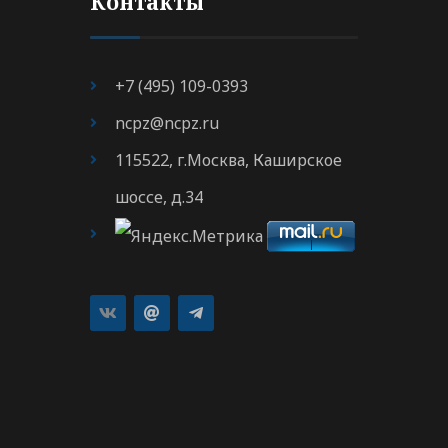
Контакты
+7 (495) 109-0393
ncpz@ncpz.ru
115522, г.Москва, Каширское
шоссе, д.34