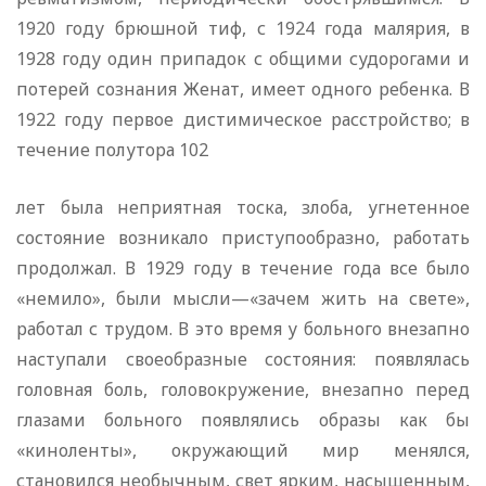
1920 году брюшной тиф, с 1924 года малярия, в
1928 году один припадок с общими судорогами и
потерей сознания Женат, имеет одного ребенка. В
1922 году первое дистимическое расстройство; в
течение полутора 102
лет была неприятная тоска, злоба, угнетенное
состояние возникало приступообразно, работать
продолжал. В 1929 году в течение года все было
«немило», были мысли—«зачем жить на свете»,
работал с трудом. В это время у больного внезапно
наступали своеобразные состояния: появлялась
головная боль, головокружение, внезапно перед
глазами больного появлялись образы как бы
«киноленты», окружающий мир менялся,
становился необычным, свет ярким, насыщенным,