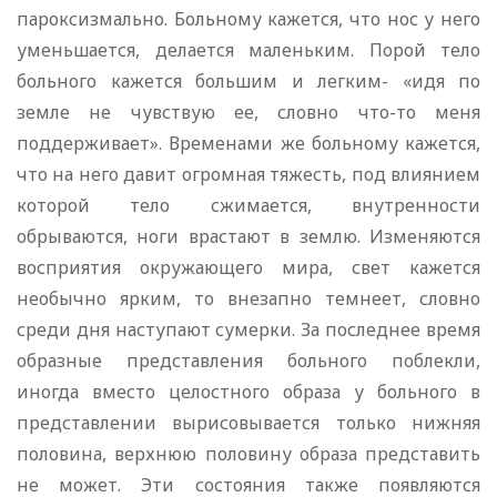
пароксизмально. Больному кажется, что нос у него
уменьшается, делается маленьким. Порой тело
больного кажется большим и легким- «идя по
земле не чувствую ее, словно что-то меня
поддерживает». Временами же больному кажется,
что на него давит огромная тяжесть, под влиянием
которой тело сжимается, внутренности
обрываются, ноги врастают в землю. Изменяются
восприятия окружающего мира, свет кажется
необычно ярким, то внезапно темнеет, словно
среди дня наступают сумерки. За последнее время
образные представления больного поблекли,
иногда вместо целостного образа у больного в
представлении вырисовывается только нижняя
половина, верхнюю половину образа представить
не может. Эти состояния также появляются