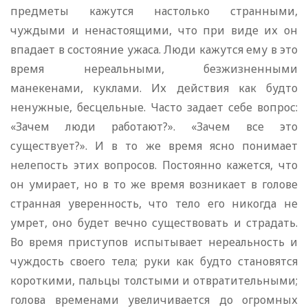
предметы кажутся настолько странными,
чуждыми и ненастоящими, что при виде их он
впадает в состояние ужаса. Люди кажутся ему в это
время нереальными, безжизненными
манекенами, куклами. Их действия как будто
ненужные, бесцельные. Часто задает себе вопрос:
«Зачем люди работают?». «Зачем все это
существует?». И в то же время ясно понимает
нелепость этих вопросов. Постоянно кажется, что
он умирает, но в то же время возникает в голове
странная уверенность, что тело его никогда не
умрет, оно будет вечно существовать и страдать.
Во время приступов испытывает нереальность и
чуждость своего тела; руки как будто становятся
короткими, пальцы толстыми и отвратительными;
голова временами увеличивается до огромных