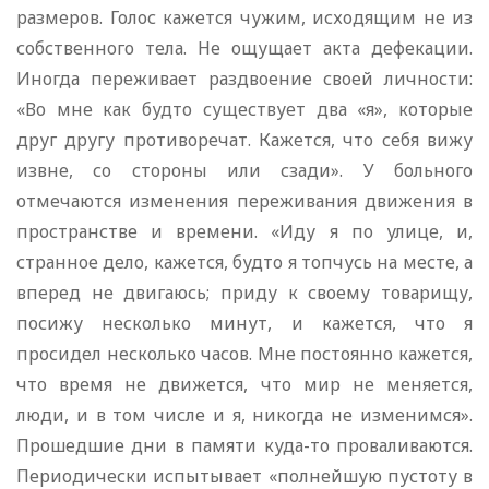
размеров. Голос кажется чужим, исходящим не из
собственного тела. Не ощущает акта дефекации.
Иногда переживает раздвоение своей личности:
«Во мне как будто существует два «я», которые
друг другу противоречат. Кажется, что себя вижу
извне, со стороны или сзади». У больного
отмечаются изменения переживания движения в
пространстве и времени. «Иду я по улице, и,
странное дело, кажется, будто я топчусь на месте, а
вперед не двигаюсь; приду к своему товарищу,
посижу несколько минут, и кажется, что я
просидел несколько часов. Мне постоянно кажется,
что время не движется, что мир не меняется,
люди, и в том числе и я, никогда не изменимся».
Прошедшие дни в памяти куда-то проваливаются.
Периодически испытывает «полнейшую пустоту в