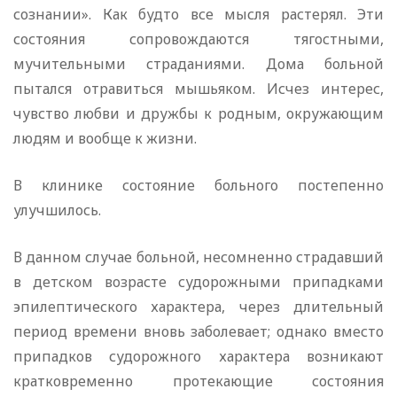
сознании». Как будто все мысля растерял. Эти
состояния сопровождаются тягостными,
мучительными страданиями. Дома больной
пытался отравиться мышьяком. Исчез интерес,
чувство любви и дружбы к родным, окружающим
людям и вообще к жизни.
В клинике состояние больного постепенно
улучшилось.
В данном случае больной, несомненно страдавший
в детском возрасте судорожными припадками
эпилептического характера, через длительный
период времени вновь заболевает; однако вместо
припадков судорожного характера возникают
кратковременно протекающие состояния