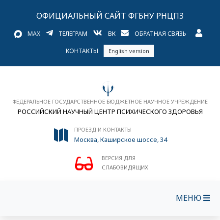
ОФИЦИАЛЬНЫЙ САЙТ ФГБНУ РНЦПЗ
MAX
ТЕЛЕГРАМ
ВК
ОБРАТНАЯ СВЯЗЬ
КОНТАКТЫ
English version
ФЕДЕРАЛЬНОЕ ГОСУДАРСТВЕННОЕ БЮДЖЕТНОЕ НАУЧНОЕ УЧРЕЖДЕНИЕ
РОССИЙСКИЙ НАУЧНЫЙ ЦЕНТР ПСИХИЧЕСКОГО ЗДОРОВЬЯ
ПРОЕЗД И КОНТАКТЫ
Москва, Каширское шоссе, 34
ВЕРСИЯ ДЛЯ
СЛАБОВИДЯЩИХ
МЕНЮ