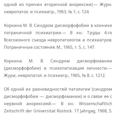
одной из причин вторичной анорексии).— Журн.
невропатол. и психиатр., 1963, № 1, с. 124.
Коркина М. В. Синдром дисморфофобии в клинике
пограничной психиатрии.— В кн.: Труды 4-го
Всесоюзного съезда невропатологов и психиатров.
Пограничные состояния. М., 1965, т. 5, с. 147.
Коркина М. В. Синдром дисморфомании
(дисморфофобии) и психопатизация личности.—
Жури, невропатол. и психиатр., 1965, № 8, с. 1212.
Об одной из разновидностей патологии (синдром
дисморфофобии — дисморфомании) и о связи ее с
нервной анорексией.— В кн.: Wissenschaftlich
Zeitschrift der Universitat Rostock. 17 Jahrgag, 1968, S.