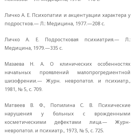
Личко А. Е. Психопатии и акцентуации характера у
подростков.— Л.: Медицина, 1977.—208 с.
Личко А. Е. Подростковая психиатрия.— Л.:
Медицина, 1979.—335 с.
Мазаева Н. А. О клинических особенностях
начальных проявлений малопрогредиентной
шизофрении.— Журн. невропатол. и психиатр.,
1981, № 5, с. 709.
Матвеев В. Ф., Попилина С. В. Психические
нарушения у больных с врожденными
косметическими дефектами лица.— Журн-
невропатол. и психиатр., 1973, № 5, с. 725.