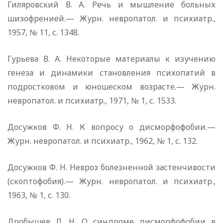
Гиляровский В. А. Речь и мышление больных
шизофренией.— Журн. невропатол. и психиатр.,
1957, № 11, с. 1348.
Гурьева В. А. Некоторые материалы к изучению
генеза и динамики становления психопатий в
подростковом и юношеском возрасте.— Журн.
невропатол. и психиатр., 1971, № 1, с. 1533.
Досужков Ф. Н. К вопросу о дисморфофобии.—
Журн. невропатол. и психиатр., 1962, № 1, с. 132.
Досужков Ф. Н. Невроз болезненной застенчивости
(скоптофобия).— Журн. невропатол. и психиатр.,
1963, № 1, с. 130.
Дробышев Л. Н. О синдроме дисморфофобии в