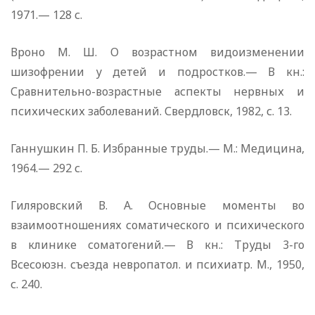
1971.— 128 с.
Вроно М. Ш. О возрастном видоизменении
шизофрении у детей и подростков.— В кн.:
Сравнительно-возрастные аспекты нервных и
психических заболеваний. Свердловск, 1982, с. 13.
Ганнушкин П. Б. Избранные труды.— М.: Медицина,
1964.— 292 с.
Гиляровский В. А. Основные моменты во
взаимоотношениях соматического и психического
в клинике соматогений.— В кн.: Труды 3-го
Всесоюзн. съезда невропатол. и психиатр. М., 1950,
с. 240.