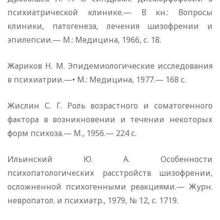
психиатрической клинике.— В кн.: Вопросы
клиники, патогенеза, лечения шизофрении и
эпилепсии.— М.: Медицина, 1966, с. 18.
Жариков Н. М. Эпидемиологические исследования
в психиатрии.—• М.: Медицина, 1977.— 168 с.
Жислин С. Г. Роль возрастного и соматогенного
фактора в возникновении и течении некоторых
форм психоза.— М., 1956.— 224 с.
Ильинский Ю. А. Особенности
психопатологических расстройств шизофрении,
осложненной психогенными реакциями.— Журн.
невропатол. и психиатр., 1979, № 12, с. 1719.