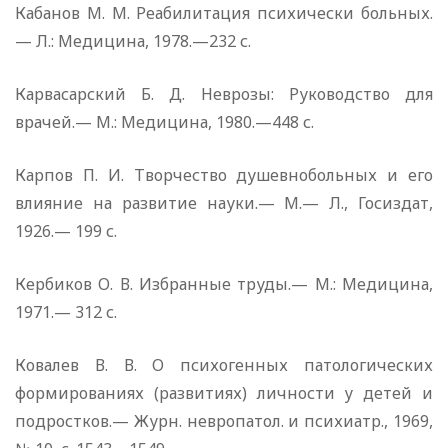
Кабанов М. М. Реабилитация психически больных.
— Л.: Медицина, 1978.—232 с.
Карвасарский Б. Д. Неврозы: Руководство для
врачей.— М.: Медицина, 1980.—448 с.
Карпов П. И. Творчество душевнобольных и его
влияние на развитие науки.— М.— Л., Госиздат,
1926.— 199 с.
Кербиков О. В. Избранные труды.— М.: Медицина,
1971.— 312 с.
Ковалев В. В. О психогенных патологических
формированиях (развитиях) личности у детей и
подростков.— Журн. невропатол. и психиатр., 1969,