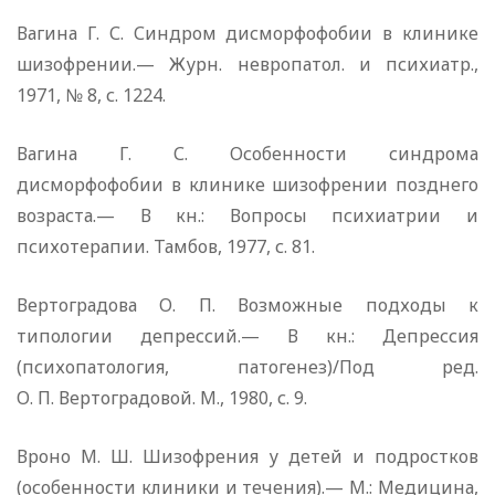
Вагина Г. С. Синдром дисморфофобии в клинике
шизофрении.— Журн. невропатол. и психиатр.,
1971, № 8, с. 1224.
Вагина Г. С. Особенности синдрома
дисморфофобии в клинике шизофрении позднего
возраста.— В кн.: Вопросы психиатрии и
психотерапии. Тамбов, 1977, с. 81.
Вертоградова О. П. Возможные подходы к
типологии депрессий.— В кн.: Депрессия
(психопатология, патогенез)/Под ред.
О. П. Вертоградовой. М., 1980, с. 9.
Вроно М. Ш. Шизофрения у детей и подростков
(особенности клиники и течения).— М.: Медицина,