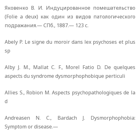
Яковенко В. И. Индуцированное помешательство
(Folie a deux) как один из видов патологического
подражания.— СПб., 1887.— 123 с.
Abely P. Le signe du moroir dans lex psychoses et plus
sp
Alby J. M., Mallat C. F., Morel Fatio D. De quelques
aspects du syndrome dysmorphophobique perticuli
Allies S., Robion M. Aspects psychopathologiques de la
d
Andreasen N. C., Bardach J. Dysmorphophobia:
Symptom or disease.—