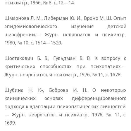
психиатр., 1966, № 8, с. 12—14.
Шмаонова Л. М., Либерман Ю. И., Вроно М. Ш. Опыт
эпидемиологического изучения детской
шизофрении.— Журн. невропатол. и психиатр.,
1980, № 10, с. 1514—1520.
Шостакович Б. В., Гульдман В. В. К вопросу о
критических способностях при психопатиях.—
Журн. невропатол. и психиатр., 1976, № 11, с. 1678.
Шубина Н. К-, Боброва И. Н. О некоторых
клинических основах дифференцированного
подхода к адаптации психопатических личностей.
— Журн. невропатол. и психиатр., 1976, № 11, с.
1699.