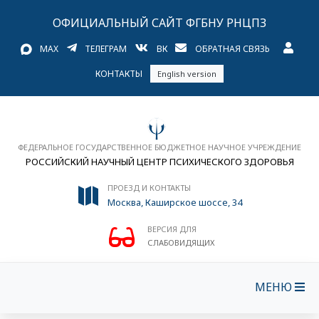
ОФИЦИАЛЬНЫЙ САЙТ ФГБНУ РНЦПЗ
MAX
ТЕЛЕГРАМ
ВК
ОБРАТНАЯ СВЯЗЬ
КОНТАКТЫ
English version
ФЕДЕРАЛЬНОЕ ГОСУДАРСТВЕННОЕ БЮДЖЕТНОЕ НАУЧНОЕ УЧРЕЖДЕНИЕ
РОССИЙСКИЙ НАУЧНЫЙ ЦЕНТР ПСИХИЧЕСКОГО ЗДОРОВЬЯ
ПРОЕЗД И КОНТАКТЫ
Москва, Каширское шоссе, 34
ВЕРСИЯ ДЛЯ
СЛАБОВИДЯЩИХ
МЕНЮ