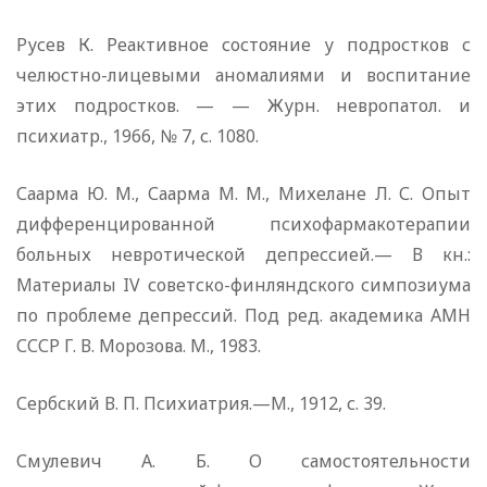
Русев К. Реактивное состояние у подростков с
челюстно-лицевыми аномалиями и воспитание
этих подростков. — — Журн. невропатол. и
психиатр., 1966, № 7, с. 1080.
Саарма Ю. М., Саарма М. М., Михелане Л. С. Опыт
дифференцированной психофармакотерапии
больных невротической депрессией.— В кн.:
Материалы IV советско-финляндского симпозиума
по проблеме депрессий. Под ред. академика АМН
СССР Г. В. Морозова. М., 1983.
Сербский В. П. Психиатрия.—М., 1912, с. 39.
Смулевич А. Б. О самостоятельности