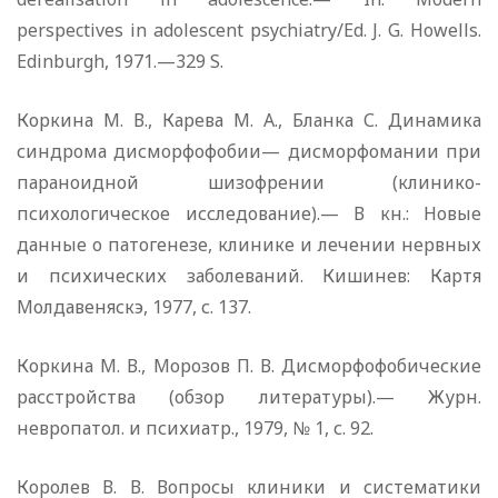
perspectives in adolescent psychiatry/Ed. J. G. Howells.
Edinburgh, 1971.—329 S.
Коркина М. В., Карева М. А., Бланка С. Динамика
синдрома дисморфофобии— дисморфомании при
параноидной шизофрении (клинико-
психологическое исследование).— В кн.: Новые
данные о патогенезе, клинике и лечении нервных
и психических заболеваний. Кишинев: Картя
Молдавеняскэ, 1977, с. 137.
Коркина М. В., Морозов П. В. Дисморфофобические
расстройства (обзор литературы).— Журн.
невропатол. и психиатр., 1979, № 1, с. 92.
Королев В. В. Вопросы клиники и систематики