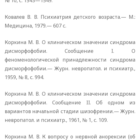
№ 10, с. 1543—1549.
Ковалев В. В. Психиатрия детского возраста.— М.:
Медицина, 1979.— 607 с.
Коркина М. В. О клиническом значении синдрома
дисморфофобии. Сообщение I. О
феноменологической принадлежности синдрома
дисморфофобии.— Журн. невропатол. и психиатр.,
1959, № 8, с. 994.
Коркина М. В. О клиническом значении синдрома
дисморфофобии. Сообщение II. Об одном из
вариантов начальной стадии шизофрении.— Журн.
невропатол. и психиатр., 1961, № 1, с. 109.
Коркина М. В. К вопросу о нервной анорексии (об