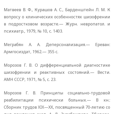
Матвеев В. Ф., Курашов А. С., Барденштейн Л. М. К
вопросу о клинических особенностях шизофрении
в подростковом возрасте.— Журн. невропатол. и
психиатр., 1979, № 10, с. 1403.
Меграбян А. А. Деперсонализация.— Ереван:
Армгосиздат, 1962.— 355 с.
Морозов Г. В. О дифференциальной диагностике
шизофрении и реактивных состояний.— Вести.
АМН СССР, 1971, № 5, с. 23.
Морозов Г. В. Принципы социально-трудовой
реабилитации психически больных.— В кн.:
Сборник трудов XIX—XX, посвященный 70-летию со