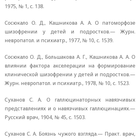
1975, № 1, с. 138.
Сосюкало О. Д., Кашникова А. А. О патоморфозе
шизофрении у детей и подростков.— Журн.
невропатол. и психиатр., 1977, № 10, с. 1539.
Сосюкало О. Д., Большакова А. Г., Кашникова А. А. О
влиянии фактора акселерации на формирование
клинической шизофрении у детей и подростков.—
Журн. невропатол. и психиатр., 1978, № 10, с. 1523.
Суханов С. А. О галлюцинаторных навязчивых
представлениях и о навязчивых галлюцинациях.—
Русский врач, 1904, № 45, с. 1503.
Суханов С. А. Боязнь чужого взгляда.— Практ. врач,