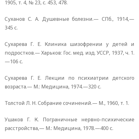
1905, т. 4, № 23, с. 453, 478.
Суханов С. А. Душевные болезни.— СПб., 1914,—
345 с.
Сухарева Г. Е. Клиника шизофрении у детей и
подростков.— Харьков: Гос. мед. изд. УССР, 1937, ч. 1.
—106 с.
Сухарева Г. Е. Лекции по психиатрии детского
возраста.— М.: Медицина, 1974.—320 с.
Толстой Л. Н. Собрание сочинений.— М., 1960, т. 1.
Ушаков Г. К. Пограничные нервно-психические
расстройства,— М.: Медицина, 1978.—400 с.