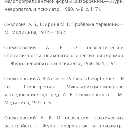
малопрогредиентной формы шизофрении.— Журн.
невропатол. и психиатр., 1980, № 8, с. 1171.
Смулевич А. Б., Щирина М. Г. Проблема паранойи.—
М.: Медицина, 1972.—183 с.
Снежневский А. В. О нозологической
специфичности психопатологических синдромов.
— Журн. невропатол. и психиатр., 1960, № 1, с. 91.
Снежневский А. В. Nosos et Pathos schizophrenie.— В
кн.: Шизофрения. Мультидисциплинарное
исследование/Под ред. А. В. Снежневского.— М.:
Медицина, 1972, с. 5.
Снежневский А. В. О нозологии психических
расстройств.— Журн. невропатол. и психиатр.,