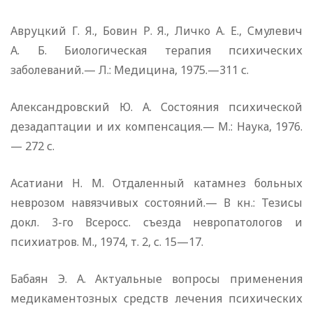
Авруцкий Г. Я., Бовин Р. Я., Личко А. Е., Смулевич
А. Б. Биологическая терапия психических
заболеваний.— Л.: Медицина, 1975.—311 с.
Александровский Ю. А. Состояния психической
дезадаптации и их компенсация.— М.: Наука, 1976.
— 272 с.
Асатиани Н. М. Отдаленный катамнез больных
неврозом навязчивых состояний.— В кн.: Тезисы
докл. 3-го Всеросс. съезда невропатологов и
психиатров. М., 1974, т. 2, с. 15—17.
Бабаян Э. А. Актуальные вопросы применения
медикаментозных средств лечения психических