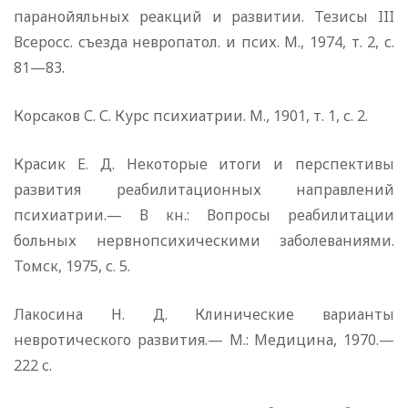
паранойяльных реакций и развитии. Тезисы III
Всеросс. съезда невропатол. и псих. М., 1974, т. 2, с.
81—83.
Корсаков С. С. Курс психиатрии. М., 1901, т. 1, с. 2.
Красик Е. Д. Некоторые итоги и перспективы
развития реабилитационных направлений
психиатрии.— В кн.: Вопросы реабилитации
больных нервнопсихическими заболеваниями.
Томск, 1975, с. 5.
Лакосина Н. Д. Клинические варианты
невротического развития.— М.: Медицина, 1970.—
222 с.