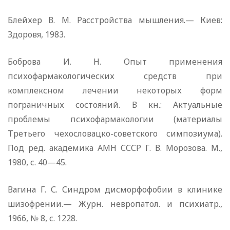
Блейхер В. М. Расстройства мышления.— Киев:
Здоровя, 1983.
Боброва И. Н. Опыт применения
психофармакологических средств при
комплексном лечении некоторых форм
пограничных состояний. В кн.: Актуальные
проблемы психофармакологии (материалы
Третьего чехословацко-советского симпозиума).
Под ред. академика АМН СССР Г. В. Морозова. М.,
1980, с. 40—45.
Вагина Г. С. Синдром дисморфофобии в клинике
шизофрении.— Журн. невропатол. и психиатр.,
1966, № 8, с. 1228.