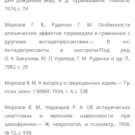
дня рождения акад. А. Д. Зурабашвили. Тбилиси,
1974, с. 74.
Морозов Г. В., Руденко Г. М. Особенности
клинических эффектов пиразидола в сравнении с
другими антидепрессантами.— В кн.:
Антидепрессанты и ноотропы/Под ред.
О. А. Балунова, Ю. Л. Нуллера, Г. М. Руденко и др. Л.,
1982, с. 29.
Морозов В. М. К вопросу о сверхценных идеях.— Тр.
псих. клин. 1 ММИ, 1934, т. 4, с. 338.
Морозов В. М., Наджаров Р. А. Об истерических
симптомах и явлениях навязчивости при
шизофрении.— Ж. невропатол. и психиатр., 1956,
№ 12, с. 934.