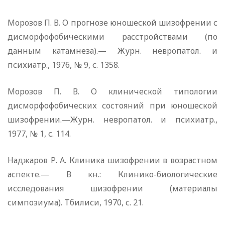
Морозов П. В. О прогнозе юношеской шизофрении с
дисморфофобическими расстройствами (по
данным катамнеза).— Журн. невропатол. и
психиатр., 1976, № 9, с. 1358.
Морозов П. В. О клинической типологии
дисморфофобических состояний при юношеской
шизофрении.—Журн. невропатол. и психиатр.,
1977, № 1, с. 114.
Наджаров Р. А. Клиника шизофрении в возрастном
аспекте.— В кн.: Клинико-биологические
исследования шизофрении (материалы
симпозиума). Тбилиси, 1970, с. 21.