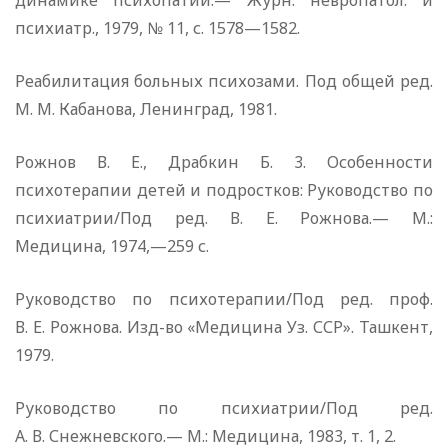
динамике психопатий.— Журн. невропатол. и
психиатр., 1979, № 11, с. 1578—1582.
Реабилитация больных психозами. Под общей ред.
М. М. Кабанова, Ленинград, 1981.
Рожнов В. Е., Драбкин Б. 3. Особенности
психотерапии детей и подростков: Руководство по
психиатрии/Под ред. В. Е. Рожнова.— М.:
Медицина, 1974,—259 с.
Руководство по психотерапии/Под ред. проф.
В. Е. Рожнова. Изд-во «Медицина Уз. ССР». Ташкент,
1979.
Руководство по психиатрии/Под ред.
А. В. Снежневского.— М.: Медицина, 1983, т. 1, 2.