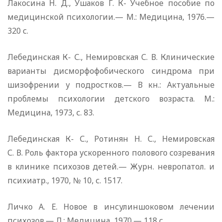
Лакосина Н. Д., Ушаков Г. К- Учебное пособие по
медицинской психологии.— М.: Медицина, 1976.—
320 с.
Лебединская К- С., Немировская С. В. Клинические
варианты дисморфофобического синдрома при
шизофрении у подростков.— В кн.: Актуальные
проблемы психологии детского возраста. М.:
Медицина, 1973, с. 83.
Лебединская К- С., Ротинян Н. С., Немировская
С. В. Роль фактора ускоренного полового созревания
в клинике психозов детей.— Журн. невропатол. и
психиатр., 1970, № 10, с. 1517.
Личко А. Е. Новое в инсулиншоковом лечении
психозов.— Л.: Медицина, 1970.— 118 с.