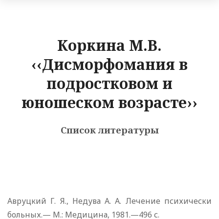
Коркина М.В.
‹‹Дисморфомания в
подростковом и
юношеском возрасте››
Список литературы
Авруцкий Г. Я., Недува А. А. Лечение психически
больных.— М.: Медицина, 1981.—496 с.