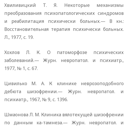
Хвиливицкий Т. Я. Некоторые механизмы
преобразования психопатологических синдромов
и реабилитация психически больных.— В кн.:
Восстановительная терапия психически больных.
Л., 1977, с. 19.
Хохлов Л. К. О патоморфозе психических
заболеваний.— Журн. невропатол. и психиатр.,
1977, № 1, с. 67.
Цивилько М. А. К клинике неврозоподобного
дебюта шизофрении.— Журн. невропатол. и
психиатр., 1967, № 9, с. 1396.
Шмаонова Л. М. Клиника вялотекущей шизофрении
по данным ка-тамнеза.— Журн. невропатол. и