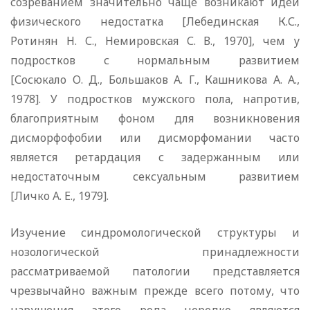
созреванием значительно чаще возникают идеи
физического недостатка [Лебединская К.С.,
Ротинян Н. С., Немировская С. В., 1970], чем у
подростков с нормальным развитием
[Сосюкало О. Д., Большаков А. Г., Кашникова А. А.,
1978]. У подростков мужского пола, напротив,
благоприятным фоном для возникновения
дисморфофобии или дисморфомании часто
является ретардация с задержанным или
недостаточным сексуальным развитием
[Личко А. Е., 1979].
Изучение синдромологической структуры и
нозологической принадлежности
рассматриваемой патологии представляется
чрезвычайно важным прежде всего потому, что