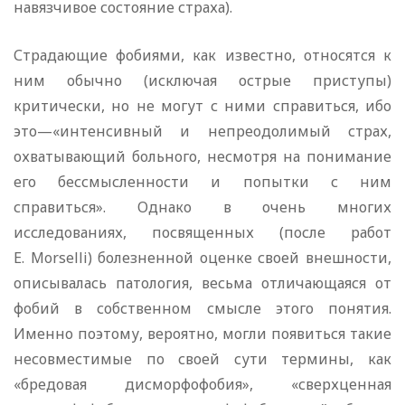
навязчивое состояние страха).
Страдающие фобиями, как известно, относятся к
ним обычно (исключая острые приступы)
критически, но не могут с ними справиться, ибо
это—«интенсивный и непреодолимый страх,
охватывающий больного, несмотря на понимание
его бессмысленности и попытки с ним
справиться». Однако в очень многих
исследованиях, посвященных (после работ
Е. Morselli) болезненной оценке своей внешности,
описывалась патология, весьма отличающаяся от
фобий в собственном смысле этого понятия.
Именно поэтому, вероятно, могли появиться такие
несовместимые по своей сути термины, как
«бредовая дисморфофобия», «сверхценная