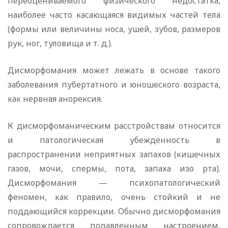
переоцениваемого физического недостатка,
наиболее часто касающаяся видимых частей тела
(формы или величины носа, ушей, зубов, размеров
рук, ног, туловища и т. д.).
Дисморфомания может лежать в основе такого
заболевания пубертатного и юношеского возраста,
как нервная анорексия.
К дисморфоманическим расстройствам относится
и патологическая убежденность в
распространении неприятных запахов (кишечных
газов, мочи, спермы, пота, запаха изо рта).
Дисморфомания — психопатологический
феномен, как правило, очень стойкий и не
поддающийся коррекции. Обычно дисморфомания
сопровождается подавленным настроением,