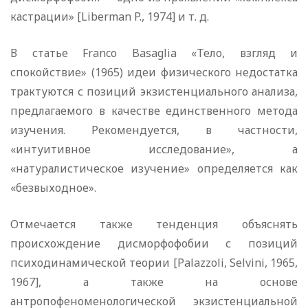
кастрации» [Liberman P., 1974] и т. д.
В статье Franco Basaglia «Тело, взгляд и
спокойствие» (1965) идеи физического недостатка
трактуются с позиций экзистенциального анализа,
предлагаемого в качестве единственного метода
изучения. Рекомендуется, в частности,
«интуитивное исследование», а
«натуралистическое изучение» определяется как
«безвыходное».
Отмечается также тенденция объяснять
происхождение дисморфофобии с позиций
психодинамической теории [Palazzoli, Selvini, 1965,
1967], а также на основе
антропофеноменологической экзистенциальной