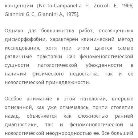
концепции [No-to-Campanella F., Zuccoli E, 1968;
Giannini G. C., Giannini A., 1975].
Однако для большинства работ, посвященных
дисморфофобии, характерен клинический метод
исследования, хотя при этом даются самые
различные трактовки как феноменологической
сущности патологической убежденности в
наличии физического недостатка, так и ее
нозологической принадлежности.
Особое внимание к этой патологии, впервые
описанной, как уже отмечалось, почти столетие
назад, объясняется как сложностью ранней
диагностики, так и феноменологической и
нозологической неоднородностью ее. Все больший