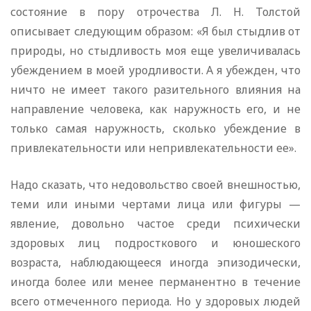
состояние в пору отрочества Л. Н. Толстой
описывает следующим образом: «Я был стыдлив от
природы, но стыдливость моя еще увеличивалась
убеждением в моей уродливости. А я убежден, что
ничто не имеет такого разительного влияния на
направление человека, как наружность его, и не
только самая наружность, сколько убеждение в
привлекательности или непривлекательности ее».
Надо сказать, что недовольство своей внешностью,
теми или иными чертами лица или фигуры —
явление, довольно частое среди психически
здоровых лиц подросткового и юношеского
возраста, наблюдающееся иногда эпизодически,
иногда более или менее перманентно в течение
всего отмеченного периода. Но у здоровых людей