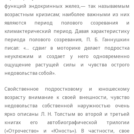
функций эндокринных желез,— так называемым
возрастным кризисам; наиболее важными из них
являются период полового созревания и
климактерический период. Давая характеристику
периода полового созревания, П. Б. Ганнушкин
писал: «… сдвиг в моторике делает подростка
неуклюжим и создает у него одновременно
ощущение растущей силы и чувства острого
недовольства собой».
Свойственное подростковому и юношескому
возрасту внимание к своей внешности, чувство
недовольства собственной наружностью очень
ярко описаны Л. Н. Толстым во второй и третьей
книгах его автобиографической трилогии
(«Отрочество» и «Юность»). В частности, свое