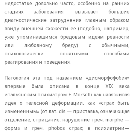
недостатке довольно часто, особенно на ранних
стадиях заболевания, вызывает большие
диагностические затруднения главным образом
ввиду внешней схожести ее (подобно, например,
уже упоминавшимся бредовым идеям ревности
или любовному бреду) с обычными,
психологически понятными способами
реагирования и поведения.
Патология эта под названием «дисморфофобия»
впервые была описана в конце XIX века
итальянским психиатром Е. Morselli как навязчивая
идея о телесной деформации, как «страх быть
измененным» (от лат. dis — приставка, означающая
отделение, отрицание, нарушение; греч. morphe —
форма и греч. phobos страх; в психиатрии—