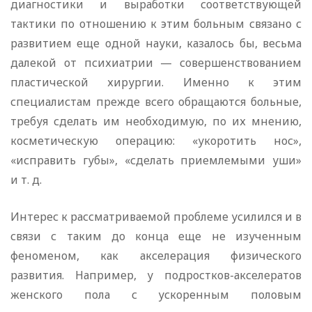
диагностики и выработки соответствующей
тактики по отношению к этим больным связано с
развитием еще одной науки, казалось бы, весьма
далекой от психиатрии — совершенствованием
пластической хирургии. Именно к этим
специалистам прежде всего обращаются больные,
требуя сделать им необходимую, по их мнению,
косметическую операцию: «укоротить нос»,
«исправить губы», «сделать приемлемыми уши»
и т. д.
Интерес к рассматриваемой проблеме усилился и в
связи с таким до конца еще не изученным
феноменом, как акселерация физического
развития. Например, у подростков-акселератов
женского пола с ускоренным половым