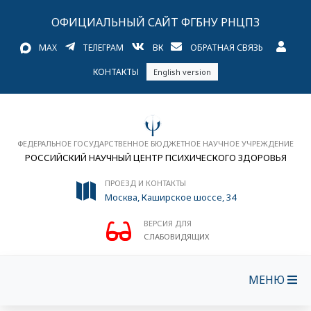
ОФИЦИАЛЬНЫЙ САЙТ ФГБНУ РНЦПЗ
MAX
ТЕЛЕГРАМ
ВК
ОБРАТНАЯ СВЯЗЬ
КОНТАКТЫ
English version
ФЕДЕРАЛЬНОЕ ГОСУДАРСТВЕННОЕ БЮДЖЕТНОЕ НАУЧНОЕ УЧРЕЖДЕНИЕ
РОССИЙСКИЙ НАУЧНЫЙ ЦЕНТР ПСИХИЧЕСКОГО ЗДОРОВЬЯ
ПРОЕЗД И КОНТАКТЫ
Москва, Каширское шоссе, 34
ВЕРСИЯ ДЛЯ
СЛАБОВИДЯЩИХ
МЕНЮ