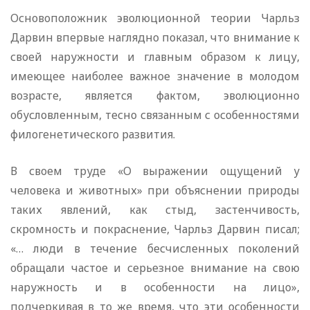
Основоположник эволюционной теории Чарльз
Дарвин впервые наглядно показал, что внимание к
своей наружности и главным образом к лицу,
имеющее наиболее важное значение в молодом
возрасте, является фактом, эволюционно
обусловленным, тесно связанным с особенностями
филогенетического развития.
В своем труде «О выражении ощущений у
человека и животных» при объяснении природы
таких явлений, как стыд, застенчивость,
скромность и покраснение, Чарльз Дарвин писал;
«… люди в течение бесчисленных поколений
обращали частое и серьезное внимание на свою
наружность и в особенности на лицо»,
подчеркивая в то же время, что эти особенности