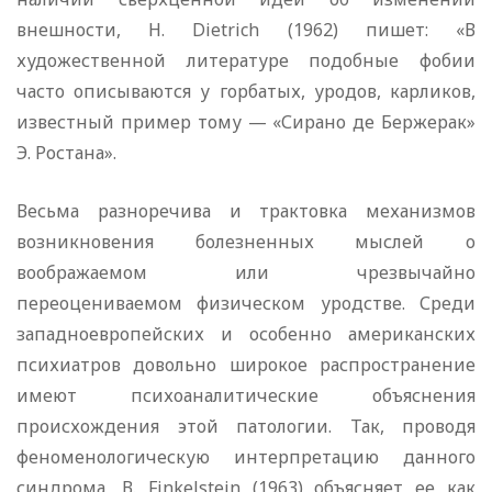
внешности, Н. Dietrich (1962) пишет: «В
художественной литературе подобные фобии
часто описываются у горбатых, уродов, карликов,
известный пример тому — «Сирано де Бержерак»
Э. Ростана».
Весьма разноречива и трактовка механизмов
возникновения болезненных мыслей о
воображаемом или чрезвычайно
переоцениваемом физическом уродстве. Среди
западноевропейских и особенно американских
психиатров довольно широкое распространение
имеют психоаналитические объяснения
происхождения этой патологии. Так, проводя
феноменологическую интерпретацию данного
синдрома, В. Finkelstein (1963) объясняет ее как