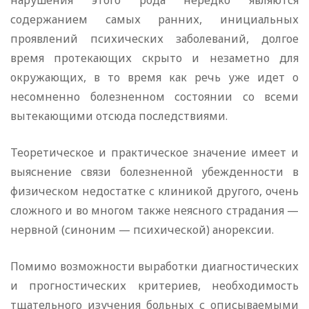
нарушения этого рода нередко являются
содержанием самых ранних, инициальных
проявлений психических заболеваний, долгое
время протекающих скрыто и незаметно для
окружающих, в то время как речь уже идет о
несомненно болезненном состоянии со всеми
вытекающими отсюда последствиями.
Теоретическое и практическое значение имеет и
выяснение связи болезненной убежденности в
физическом недостатке с клиникой другого, очень
сложного и во многом также неясного страдания —
нервной (синоним — психической) анорексии.
Помимо возможности выработки диагностических
и прогностических критериев, необходимость
тщательного изучения больных с описываемыми