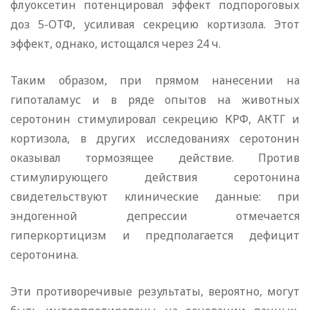
флуоксетин потенцировал эффект подпороговых
доз 5-ОТФ, усиливая секрецию кортизола. Этот
эффект, однако, истощался через 24 ч.
Таким образом, при прямом нанесении на
гипоталамус и в ряде опытов на животных
серотонин стимулировал секрецию КРФ, АКТГ и
кортизола, в других исследованиях серотонин
оказывал тормозящее действие. Против
стимулирующего действия серотонина
свидетельствуют клинические данные: при
эндогенной депрессии отмечается
гиперкортицизм и предполагается дефицит
серотонина.
Эти противоречивые результаты, вероятно, могут