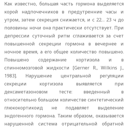
Как известно, большая часть гормона выделяется
корой надпочечников в предутренние часы и
утром, затем секреция снижается, и с 22… 23 ч до
половины ночи она практически отсутствует. При
депрессии суточный ритм сглаживается за счет
повышенной секреции гормона в вечернее и
ночное время, а его общее количество повышено.
Повышено содержание кортизола и в
спинномозговой жидкости [Gerner R., Wilkins J.,
1983]. Нарушение центральной регуляции
секреции кортизола выявляется при
дексаметазоновом тесте: введенный в
относительно большом количестве синтетический
глюкокортикоид не подавляет выделение
эндогенного гормона. Таким образом, оказывается
нарушенной система отрицательной обратной