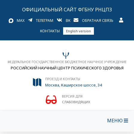
ОФИЦИАЛЬНЫЙ САЙТ ФГБНУ РНЦПЗ
MAX
ТЕЛЕГРАМ
ВК
ОБРАТНАЯ СВЯЗЬ
КОНТАКТЫ
English version
ФЕДЕРАЛЬНОЕ ГОСУДАРСТВЕННОЕ БЮДЖЕТНОЕ НАУЧНОЕ УЧРЕЖДЕНИЕ
РОССИЙСКИЙ НАУЧНЫЙ ЦЕНТР ПСИХИЧЕСКОГО ЗДОРОВЬЯ
ПРОЕЗД И КОНТАКТЫ
Москва, Каширское шоссе, 34
ВЕРСИЯ ДЛЯ
СЛАБОВИДЯЩИХ
МЕНЮ