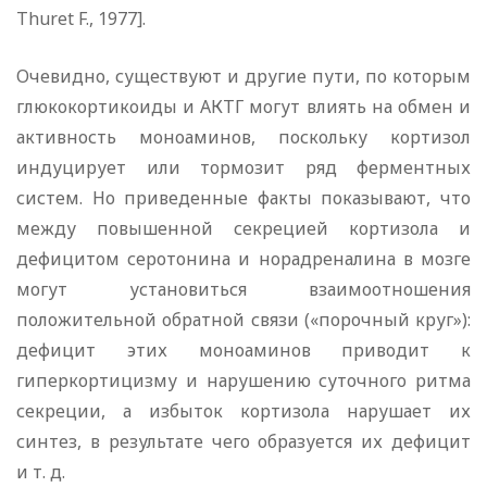
Thuret F., 1977].
Очевидно, существуют и другие пути, по которым
глюкокортикоиды и АКТГ могут влиять на обмен и
активность моноаминов, поскольку кортизол
индуцирует или тормозит ряд ферментных
систем. Но приведенные факты показывают, что
между повышенной секрецией кортизола и
дефицитом серотонина и норадреналина в мозге
могут установиться взаимоотношения
положительной обратной связи («порочный круг»):
дефицит этих моноаминов приводит к
гиперкортицизму и нарушению суточного ритма
секреции, а избыток кортизола нарушает их
синтез, в результате чего образуется их дефицит
и т. д.