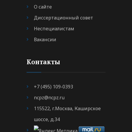
О сайте
Диссертационный совет
Неспециалистам
Вакансии
Контакты
+7 (495) 109-0393
ncpz@ncpz.ru
115522, г.Москва, Каширское
шоссе, д.34