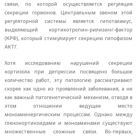
связи, по которой осуществляется регуляция
секреции гормонов. Центральным звеном этой
регуляторной системы является гипоталамус,
выделяющий кортикотропин-рилизинг-фактор
(КРФ), который стимулирует секрецию гипофизом
АКТГ.
Хотя исследованию нарушений секреции
кортизола при депрессии посвящено большое
количество работ, эту патологию рассматривают
скорее как одно из проявлений заболевания, а не
как важный патогенетический механизм, отводя в
этом отношении ведущее место
моноаминергическим процессам. Однако между
глюкокортикоидами и моноаминами существуют
множественные сложные связи. Во-первых,