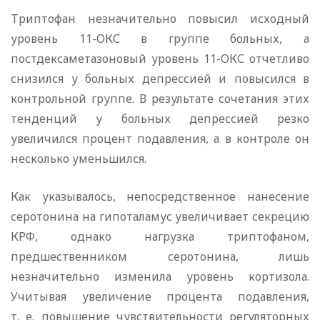
Триптофан незначительно повысил исходный
уровень 11-ОКС в группе больных, а
постдексаметазоновый уровень 11-ОКС отчетливо
снизился у больных депрессией и повысился в
контрольной группе. В результате сочетания этих
тенденций у больных депрессией резко
увеличился процент подавления, а в контроле он
несколько уменьшился.
Как указывалось, непосредственное нанесение
серотонина на гипоталамус увеличивает секрецию
КРФ, однако нагрузка триптофаном,
предшественником серотонина, лишь
незначительно изменила уровень кортизола.
Учитывая увеличение процента подавления,
т. е. повышение чувствительности регуляторных