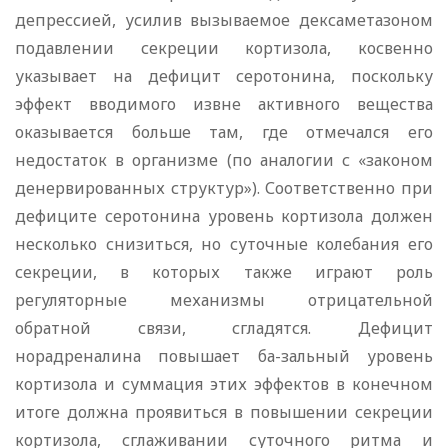
депрессией, усилив вызываемое дексаметазоном
подавлении секреции кортизола, косвенно
указывает на дефицит серотонина, поскольку
эффект вводимого извне активного вещества
оказывается больше там, где отмечался его
недостаток в организме (по аналогии с «законом
денервированных структур»). Соответственно при
дефиците серотонина уровень кортизола должен
несколько снизиться, но суточные колебания его
секреции, в которых также играют роль
регуляторные механизмы отрицательной
обратной связи, сгладятся. Дефицит
норадреналина повышает ба-зальный уровень
кортизола и суммация этих эффектов в конечном
итоге должна проявиться в повышении секреции
кортизола, сглаживании суточного ритма и