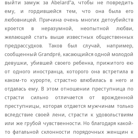
выйти замуж за Abelard"a, чтобы не повредить
ему, и гордившейся тем, что она была его
любовницей. Причина очень многих детоубийств
кроется в неразумной, неопытной любви,
желающей стать выше известных общественных
предрассудков. Таков был случай, например,
сообщенный Grandpré, касающийся одной молодой
девушки, убившей своего ребенка, прижитого ею
от одного иностранца, которого она встретила в
каком-то курорте, страстно влюбилась в него и
отдалась ему. В этом отношении преступница по
страсти сильно отличается от врожденной
преступницы, которая отдается мужчинам только
вследствие своей лени, страсти к удовольствиям
или же грубой чувственности. Но благодаря какой-
то фатальной склонности порядочных женщин к