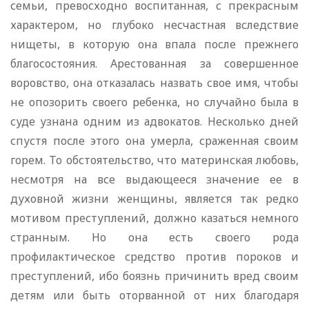
семьи, превосходно воспитанная, с прекрасным
характером, но глубоко несчастная вследствие
нищеты, в которую она впала после прежнего
благосостояния. Арестованная за совершенное
воровство, она отказалась назвать свое имя, чтобы
не опозорить своего ребенка, но случайно была в
суде узнана одним из адвокатов. Несколько дней
спустя после этого она умерла, сраженная своим
горем. То обстоятельство, что материнская любовь,
несмотря на все выдающееся значение ее в
духовной жизни женщины, является так редко
мотивом преступлений, должно казаться немного
странным. Но она есть своего рода
профилактическое средство против пороков и
преступлений, ибо боязнь причинить вред своим
детям или быть оторванной от них благодаря