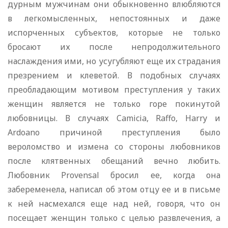
дурным мужчинам они обыкновенно влюбляются
в легкомысленных, непостоянных и даже
испорченных субъектов, которые не только
бросают их после непродолжительного
наслаждения ими, но усугубляют еще их страдания
презрением и клеветой. В подобных случаях
преобладающим мотивом преступления у таких
женщин является не только горе покинутой
любовницы. В случаях Camicia, Raffo, Harry и
Ardoano причиной преступления было
вероломство и измена со стороны любовников
после клятвенных обещаний вечно любить.
Любовник Provensal бросил ее, когда она
забеременела, написал об этом отцу ее и в письме
к ней насмехался еще над ней, говоря, что он
посещает женщин только с целью развлечения, a