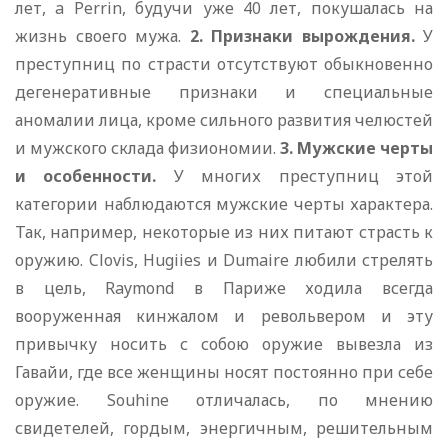
лет, a Perrin, будучи уже 40 лет, покушалась на
жизнь своего мужа.
2. Признаки вырождения.
У
преступниц по страсти отсутствуют обыкновенно
дегенеративные признаки и специальные
аномалии лица, кроме сильного развития челюстей
и мужского склада физиономии.
3. Мужские черты
и особенности.
У многих преступниц этой
категории наблюдаются мужские черты характера.
Так, например, некоторые из них питают страсть к
оружию. Clovis, Hugiies и Dumaire любили стрелять
в цель, Raymond в Париже ходила всегда
вооруженная кинжалом и револьвером и эту
привычку носить с собою оружие вывезла из
Гавайи, где все женщины носят постоянно при себе
оружие. Souhine отличалась, по мнению
свидетелей, гордым, энергичным, решительным