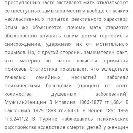
преступлению часто заставляет мать отказаться от
ее преступных замыслов мести и вообще от всяких
насильственных попыток реактивного характера.
Этим же объясняется, почему мать старается
обыкновенно внушить своим детям терпение и
снисхождение, удерживая их от мстительных
порывов. Но, с другой стороны, замечателен факт,
что материнство часто является причиной
психозов. Статистика показывает, что вследствие
тяжелых семейных несчастий заболели
психическими болезнями (процент от всего
количества душевных заболеваний):
МужчинЖенщин В Италиив 1866-1877 гг.1,68,4 В
Саксониив 1875-1888 гг.2,643,6 В Венев 1851-1859
гг.5,2411,2 В Турине наблюдались психические
расстройства вследствие смерти детей у женщин