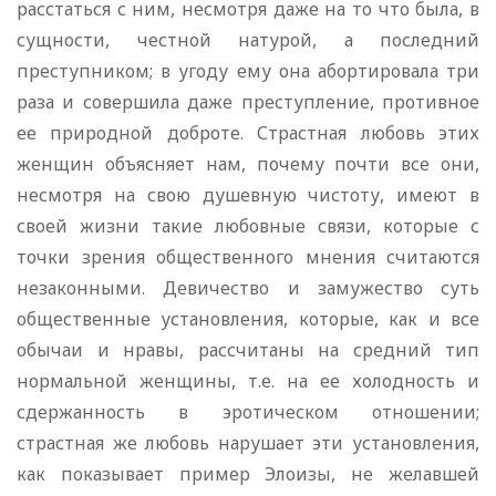
расстаться с ним, несмотря даже на то что была, в
сущности, честной натурой, а последний
преступником; в угоду ему она абортировала три
раза и совершила даже преступление, противное
ее природной доброте. Страстная любовь этих
женщин объясняет нам, почему почти все они,
несмотря на свою душевную чистоту, имеют в
своей жизни такие любовные связи, которые с
точки зрения общественного мнения считаются
незаконными. Девичество и замужество суть
общественные установления, которые, как и все
обычаи и нравы, рассчитаны на средний тип
нормальной женщины, т.е. на ее холодность и
сдержанность в эротическом отношении;
страстная же любовь нарушает эти установления,
как показывает пример Элоизы, не желавшей