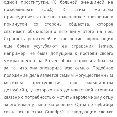
одной проститутки. [С больной женщиной не
позабавишься (фр.).] К этим мотивам
присоединяется еще несправедливое презрение к
покинутой со стороны общества, которое
сваливает обыкновенно всю вину этого на нее.
Строгость родителей и презрение окружающих
еще более усугубляют ее страдания. Jamais,
например, не была допущена к постели своего
умирающего отца. Provensal была проклята братом
за то, что она опозорила всю семью. Подобное
положение дела является самым могущественным
мотивом преступления для большинства
детоубийц, у которых оно до известной степени
связано с потребностью мстить вероломному отцу
за его измену смертью ребенка. Одна детоубийца
созналась в этом Grandpré в следующих словах: