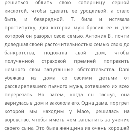
решиться облить свою соперницу серной
кислотой, чтобы сделать ее уродливой, а стало
быть, и безвредной. Т. била и истязала
проститутку, для которой муж бросил ее и для
которой он разорял свою семью. Антония В., почти
доведшая своей расточительностью семью свою до
банкротства, подожгла свой дом, чтобы
полученной страховой премией поправить
немного свои запутанные обстоятельства. Dani
убежала из дома со своими детьми от
рассвирепевшего пьяного мужа, хотевшего их всех
перерезать. Но затем, когда он заснул, она
вернулась в дом и заколола его. Одна дама, портрет
которой мы находим у Mace, решилась на
воровство, чтобы иметь чем заплатить за учение
своего сына. Это была женщина из очень хорошей