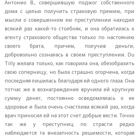
Антонио В., совершившую поджог собственного
дома с целью получить страховую премию, при
мысли о совершенном ею преступлении находил
всякий раз какой-то столбняк, и она обратилась к
агенту страхового общества только по настоянию
своего брата, причем, получив деньги,
добровольно созналась в своем преступлении. Du
Tilly желала только, как говорила она, обезобразить
свою соперницу, но была страшно огорчена, когда
последняя лишилась благодаря ей одного глаза. Она
тотчас же в вознаграждение вручила ей крупную
сумму денег, постоянно осведомлялась о ее
здоровье и была очень счастлива всякий раз, когда
врач приносил ей на этот счет добрые вести. Точно
так же у преступниц по страсти редко
наблюдается та внезапность решимости, которая