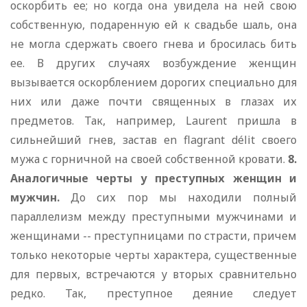
оскорбить ее; но когда она увидела на ней свою
собственную, подаренную ей к свадьбе шаль, она
не могла сдержать своего гнева и бросилась бить
ее. В других случаях возбуждение женщин
вызывается оскорблением дорогих специально для
них или даже почти священных в глазах их
предметов. Так, например, Laurent пришла в
сильнейший гнев, застав en flagrant délit своего
мужа с горничной на своей собственной кровати.
8.
Аналогичные черты у преступных женщин и
мужчин.
До сих пор мы находили полный
параллелизм между преступными мужчинами и
женщинами -- преступницами по страсти, причем
только некоторые черты характера, существенные
для первых, встречаются у вторых сравнительно
редко. Так, преступное деяние следует