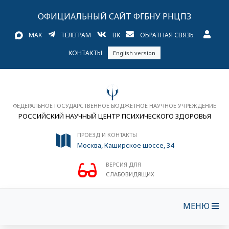
ОФИЦИАЛЬНЫЙ САЙТ ФГБНУ РНЦПЗ
MAX
ТЕЛЕГРАМ
ВК
ОБРАТНАЯ СВЯЗЬ
КОНТАКТЫ
English version
ФЕДЕРАЛЬНОЕ ГОСУДАРСТВЕННОЕ БЮДЖЕТНОЕ НАУЧНОЕ УЧРЕЖДЕНИЕ
РОССИЙСКИЙ НАУЧНЫЙ ЦЕНТР ПСИХИЧЕСКОГО ЗДОРОВЬЯ
ПРОЕЗД И КОНТАКТЫ
Москва, Каширское шоссе, 34
ВЕРСИЯ ДЛЯ
СЛАБОВИДЯЩИХ
МЕНЮ