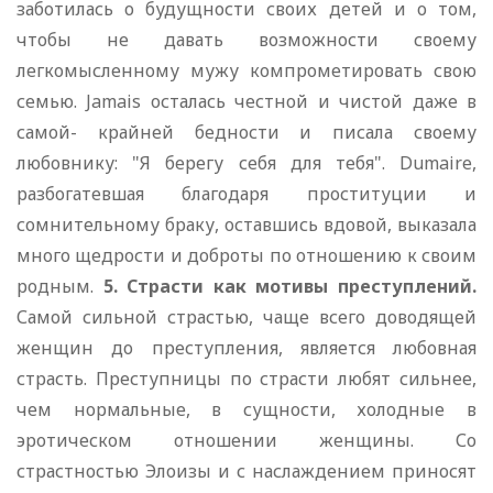
заботилась о будущности своих детей и о том,
чтобы не давать возможности своему
легкомысленному мужу компрометировать свою
семью. Jamais осталась честной и чистой даже в
самой- крайней бедности и писала своему
любовнику: "Я берегу себя для тебя". Dumaire,
разбогатевшая благодаря проституции и
сомнительному браку, оставшись вдовой, выказала
много щедрости и доброты по отношению к своим
родным.
5. Страсти как мотивы преступлений.
Самой сильной страстью, чаще всего доводящей
женщин до преступления, является любовная
страсть. Преступницы по страсти любят сильнее,
чем нормальные, в сущности, холодные в
эротическом отношении женщины. Со
страстностью Элоизы и с наслаждением приносят