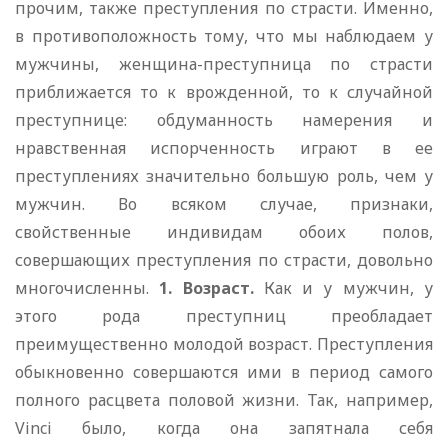
прочим, также преступления по страсти. Именно,
в противоположность тому, что мы наблюдаем у
мужчины, женщина-преступница по страсти
приближается то к врожденной, то к случайной
преступнице: обдуманность намерения и
нравственная испорченность играют в ее
преступлениях значительно большую роль, чем у
мужчин. Во всяком случае, признаки,
свойственные индивидам обоих полов,
совершающих преступления по страсти, довольно
многочисленны.
1. Возраст.
Как и у мужчин, у
этого рода преступниц преобладает
преимущественно молодой возраст. Преступления
обыкновенно совершаются ими в период самого
полного расцвета половой жизни. Так, например,
Vinci было, когда она запятнала себя