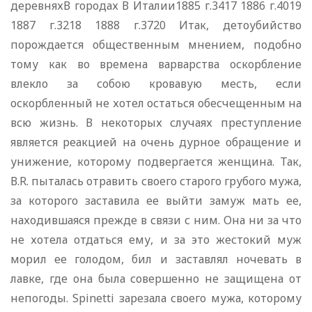
деревняхВ городах В Италии1885 г.3417 1886 г.4019
1887 г.3218 1888 г.3720 Итак, детоубийство
порождается общественным мнением, подобно
тому как во времена варварства оскорбление
влекло за собою кровавую месть, если
оскорбленный не хотел остаться обесчещенным на
всю жизнь. В некоторых случаях преступление
является реакцией на очень дурное обращение и
унижение, которому подвергается женщина. Так,
В.R. пыталась отравить своего старого грубого мужа,
за которого заставила ее выйти замуж мать ее,
находившаяся прежде в связи с ним. Она ни за что
не хотела отдаться ему, и за это жестокий муж
морил ее голодом, бил и заставлял ночевать в
лавке, где она была совершенно не защищена от
непогоды. Spinetti зарезала своего мужа, которому