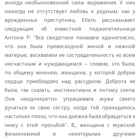
иногда необыкновенной силы выражения. У них
никогда не отсутствует любовь к родным, как у
врожденных преступниц. Ellero рассказывает
следующее об известной поджигательнице
Антони Р: "Все свидетели показали единогласно,
что она была превосходной женой и нежной
матерью, восхваляли ее сострадательность ко всем
несчастным и нуждающимся -- словом, это была,
по общему мнению, женщина, у которой доброе
сердце преобладало над рассудком. Доброта ее
была, так сказать, инстинктивна и потому слепа.
Она неоднократно упрашивала мужа своего
ручаться за свою сестру, когда той приходилось
настолько плохо, что она должна была обращаться к
нему с этой просьбой". В., женщина с мужской
физиономией и некоторыми другими