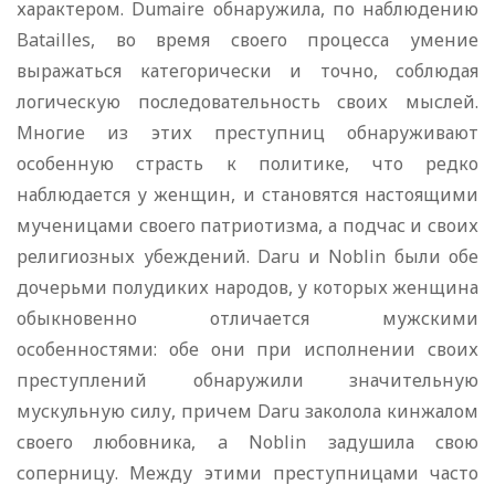
характером. Dumaire обнаружила, по наблюдению
Batailles, во время своего процесса умение
выражаться категорически и точно, соблюдая
логическую последовательность своих мыслей.
Многие из этих преступниц обнаруживают
особенную страсть к политике, что редко
наблюдается у женщин, и становятся настоящими
мученицами своего патриотизма, а подчас и своих
религиозных убеждений. Daru и Noblin были обе
дочерьми полудиких народов, у которых женщина
обыкновенно отличается мужскими
особенностями: обе они при исполнении своих
преступлений обнаружили значительную
мускульную силу, причем Daru заколола кинжалом
своего любовника, a Noblin задушила свою
соперницу. Между этими преступницами часто