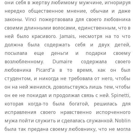
они себя в жертву любимому мужчине, игнорируя
нередко общественное мнение, обычаи и даже
законы. Vinci пожертвовала для своего любовника
своими длинными волосами, единственным, что в
ней было красивого. Jamais, несмотря на то что
должна была содержать себя и двух детей,
посылала еще деньги и подарки своему
возлюбленному. Dumaire содержала своего
любовника Picard"a в то время, как он был
студентом, и никогда не требовала от него, чтобы
он на ней женился, довольствуясь лишь тем, чтобы
он ее не покидал и продолжал связь с ней. Spinetti,
которая когда-то была богатой, решилась для
исправления своего нравственно испорченного
мужа пойти служить и сделалась служанкой. Noblin
была так предана своему любовнику, что не могла