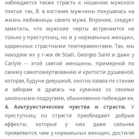
наблюдается также страсть к ношению мужского
платья: так, В. в костюме мужчины покушалась на
жизнь любовницы своего мужа. Впрочем, следует
заметить, что мужские черты встречаются не
только y преступниц, но и у нормальных женщин,
одаренных страстными темпераментами. Так, мы
находим их у г-жи de Staël, Georges Sand и даже у
Carlyle -- этой святой женщины, примерной по
своему самопожертвованию и кротости душевной,
которая, будучи девушкой, охотно лазала по стенам
и заборам и дралась на кулачках со своими
школьными подругами, обыкновенно побеждая их.
4. Альтруистические чувства и страсти.
У
преступниц по страсти преобладают добрые
аффекты, которые у них даже сильнее
проявляются, чем у нормальных женщин, достигая