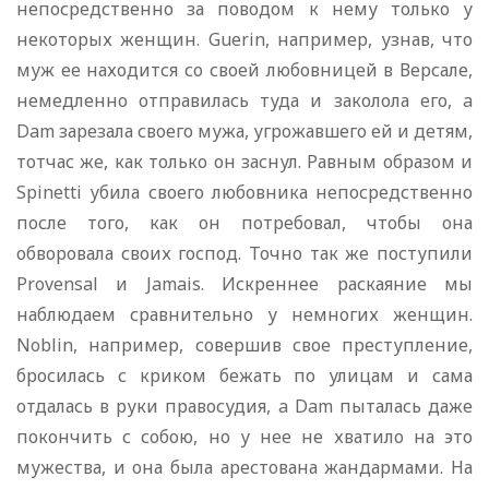
непосредственно за поводом к нему только у
некоторых женщин. Guerin, например, узнав, что
муж ее находится со своей любовницей в Версале,
немедленно отправилась туда и заколола его, a
Dam зарезала своего мужа, угрожавшего ей и детям,
тотчас же, как только он заснул. Равным образом и
Spinetti убила своего любовника непосредственно
после того, как он потребовал, чтобы она
обворовала своих господ. Точно так же поступили
Provensal и Jamais. Искреннее раскаяние мы
наблюдаем сравнительно у немногих женщин.
Noblin, например, совершив свое преступление,
бросилась с криком бежать по улицам и сама
отдалась в руки правосудия, a Dam пыталась даже
покончить с собою, но у нее не хватило на это
мужества, и она была арестована жандармами. На