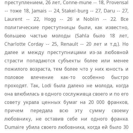
преступлением, 26 лет, Соnnе-mune -- 18, Provensal
-- тоже 18, Jamais -- 24, Stakel-burg -- 27, Daru -- 27,
Laurent -- 22, Hogg -- 26 и Noblin -- 22. Все
политические преступницы были, как известно,
большею частью молоды (Sahla было 18 лет,
Charlotte Corday -- 25, Renault -- 20 лет и т.д.). Но
далее и между преступницами из-за любовной
страсти попадаются субъекты более или менее
пожилого возраста, тем более что у них юность и
половое влечение как-то особенно быстро
проходят. Так, Lodi была далеко не молода, когда
она влюбилась в одного сослуживца своего и по его
совету украла ценных бумаг на 20 000 франков,
причем передала всю эту сумму своему
любовнику, не оставив себе ни одного франка.
Dumaire убила своего любовника, когда ей было 30