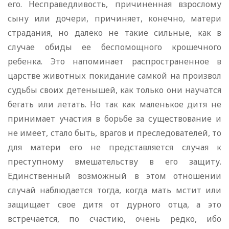
его. Несправедливость, причиненная взрослому
сыну или дочери, причиняет, конечно, матери
страдания, но далеко не такие сильные, как в
случае обиды ее беспомощного крошечного
ребенка. Это напоминает распространенное в
царстве животных покидание самкой на произвол
судьбы своих детенышей, как только они научатся
бегать или летать. Но так как маленькое дитя не
принимает участия в борьбе за существование и
не имеет, стало быть, врагов и преследователей, то
для матери его не представляется случая к
преступному вмешательству в его защиту.
Единственный возможный в этом отношении
случай наблюдается тогда, когда мать мстит или
защищает свое дитя от дурного отца, а это
встречается, по счастию, очень редко, ибо