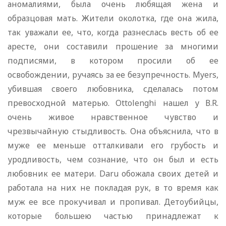
аномалиями, была очень любящая жена и
образцовая мать. Жители околотка, где она жила,
так уважали ее, что, когда разнеслась весть об ее
аресте, они составили прошение за многими
подписями, в котором просили об ее
освобождении, ручаясь за ее безупречность. Myers,
убившая своего любовника, сделалась потом
превосходной матерью. Ottolenghi нашел у В.R.
очень живое нравственное чувство и
чрезвычайную стыдливость. Она объяснила, что в
муже ее меньше отталкивали его грубость и
уродливость, чем сознание, что он был и есть
любовник ее матери. Daru обожала своих детей и
работала на них не покладая рук, в то время как
муж ее все прокучивал и пропивал. Детоубийцы,
которые большею частью принадлежат к