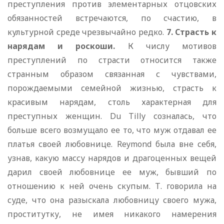
преступления против элементарных отцовских
обязанностей встречаются, по счастию, в
культурной среде чрезвычайно редко.
7. Страсть к
нарядам и роскоши.
К числу мотивов
преступлений по страсти относится также
странным образом связанная с чувствами,
порождаемыми семейной жизнью, страсть к
красивым нарядам, столь характерная для
преступных женщин. Du Tilly созналась, что
больше всего возмущало ее то, что муж отдавал ее
платья своей любовнице. Reymond была вне себя,
узнав, какую массу нарядов и драгоценных вещей
дарил своей любовнице ее муж, бывший по
отношению к ней очень скупым. Т. говорила на
суде, что она разыскала любовницу своего мужа,
проститутку, не имея никакого намерения