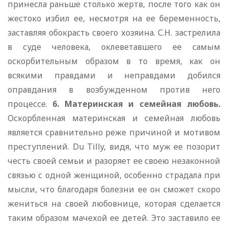
принесла раньше столько жертв, после того как он
жестоко избил ее, несмотря на ее беременность,
заставляя обокрасть своего хозяина. С.Н. застрелила
в суде человека, оклеветавшего ее самым
оскорбительным образом в то время, как он
всякими правдами и неправдами добился
оправдания в возбужденном против него
процессе.
6. Материнская и семейная любовь.
Оскорбленная материнская и семейная любовь
является сравнительно реже причиной и мотивом
преступлений. Du Tilly, видя, что муж ее позорит
честь своей семьи и разоряет ее своею незаконной
связью с одной женщиной, особенно страдала при
мысли, что благодаря болезни ее он сможет скоро
жениться на своей любовнице, которая сделается
таким образом мачехой ее детей. Это заставило ее