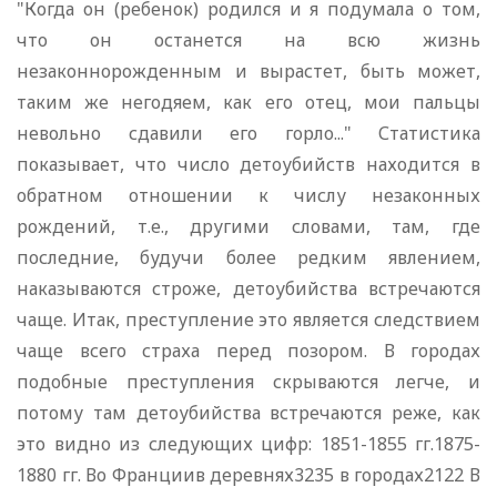
"Когда он (ребенок) родился и я подумала о том,
что он останется на всю жизнь
незаконнорожденным и вырастет, быть может,
таким же негодяем, как его отец, мои пальцы
невольно сдавили его горло..." Статистика
показывает, что число детоубийств находится в
обратном отношении к числу незаконных
рождений, т.е., другими словами, там, где
последние, будучи более редким явлением,
наказываются строже, детоубийства встречаются
чаще. Итак, преступление это является следствием
чаще всего страха перед позором. В городах
подобные преступления скрываются легче, и
потому там детоубийства встречаются реже, как
это видно из следующих цифр: 1851-1855 гг.1875-
1880 гг. Во Франциив деревнях3235 в городах2122 В