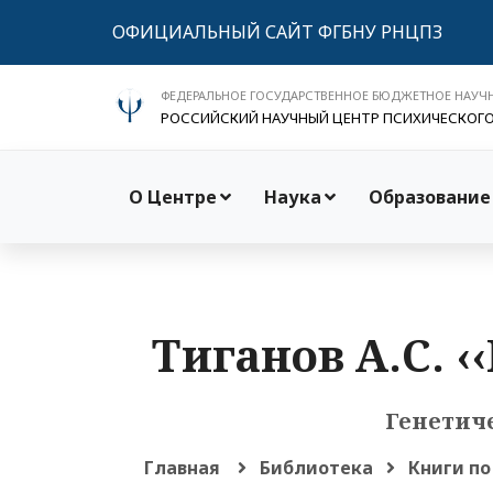
ОФИЦИАЛЬНЫЙ САЙТ ФГБНУ РНЦПЗ
ФЕДЕРАЛЬНОЕ ГОСУДАРСТВЕННОЕ БЮДЖЕТНОЕ НАУЧ
РОССИЙСКИЙ НАУЧНЫЙ ЦЕНТР ПСИХИЧЕСКОГ
О Центре
Наука
Образование
Тиганов А.С. 
Генетич
Главная
Библиотека
Книги по