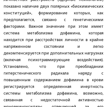
показано наличие двух полярных «биохимических
конституций», формирование которых, как
предполагается, связано с генетическими
факторами. Важное значение при этом имеет
система метаболизма дофамина, которая
находится при расстройствах личности в крайне
напряженном состоянии и легко
декомпенсируется при дополнительных нагрузках
(включая психотравмирующие воздействия).
Установлено, что при преобладании
гиперстенического радикала наряду с
повышенным содержанием дофамина в крови
регистрируется определенная инертность
системы метаболизма дофамина, возможно,
связанная с недостаточной активностью
моноаминоксидазы, отвечающей за его