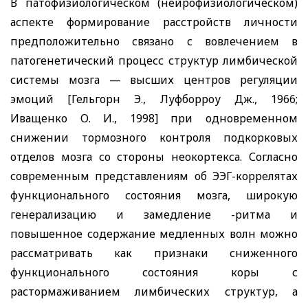
В патофизиологическом (нейрофизиологическом)
аспекте формирование расстройств личности
предположительно связано с вовлечением в
патогенетический процесс структур лимбической
системы мозга — высших центров регуляции
эмоций [Гельгорн Э., Луфборроу Дж., 1966;
Иващенко О. И., 1998] при одновременном
снижении тормозного контроля подкорковых
отделов мозга со стороны неокортекса. Согласно
современным представлениям об ЭЭГ-коррелятах
функционального состояния мозга, широкую
генерализацию и замедление
-ритма и
повышенное содержание медленных волн можно
рассматривать как признаки сниженного
функционального состояния коры с
растормаживанием лимбических структур, а