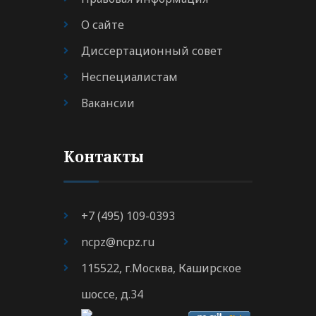
О сайте
Диссертационный совет
Неспециалистам
Вакансии
Контакты
+7 (495) 109-0393
ncpz@ncpz.ru
115522, г.Москва, Каширское
шоссе, д.34