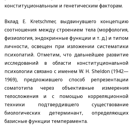
конституциональным и генетическим факторам.
Вклад
E
.
Kretschmer
, выдвинувшего концепцию
соотношения между строением тела (морфология,
физиология, эндокринные функции и т. д.) и типом
личности, освещен при изложении систематики
психопатий. Отметим, что дальнейшее развитие
исследований в области конституциональной
психологии связано с именем
W
.
H
.
Sheldon
(1942—
1969), предложившего способ репрезентации
соматотипа через объективные измерения
телосложения и с помощью корреляционной
техники подтвердившего существование
биологических детерминант, определяющих
базисные функции темперамента.