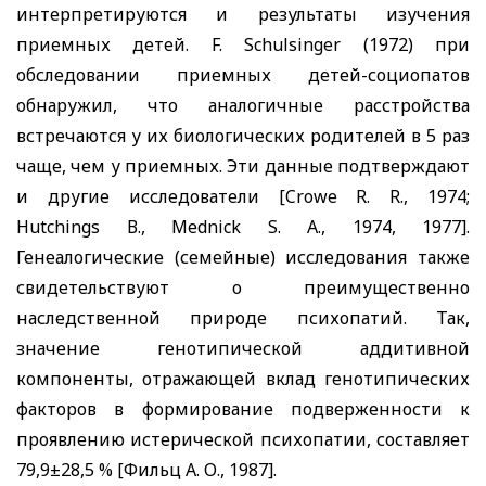
интерпретируются и результаты изучения
приемных детей.
F. Schulsinger
(1972) при
обследовании приемных детей-социопатов
обнаружил, что аналогичные расстройства
встречаются у их биологических родителей в 5 раз
чаще, чем у приемных. Эти данные подтверждают
и другие исследователи
[Crowe R. R.,
1974;
Hutchings
В.,
Mednick S. A.,
1974, 1977].
Генеалогические (семейные) исследования также
свидетельствуют о преимущественно
наследственной природе психопатий. Так,
значение генотипической аддитивной
компоненты, отражающей вклад генотипических
факторов в формирование подверженности к
проявлению истерической психопатии, составляет
79,9±28,5 % [Фильц А. О., 1987].