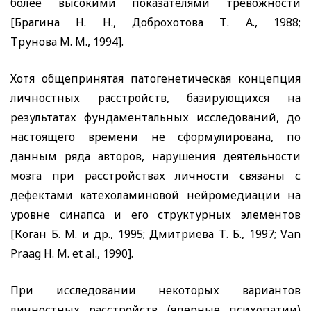
более высокими показателями тревожности
[Брагина Н. Н., Доброхотова Т. А., 1988;
Трунова М. М., 1994].
Хотя общепринятая патогенетическая концепция
личностных расстройств, базирующихся на
результатах фундаментальных исследований, до
настоящего времени не сформулирована, по
данным ряда авторов, нарушения деятельности
мозга при расстройствах личности связаны с
дефектами катехоламиновой нейромедиации на
уровне синапса и его структурных элементов
[Коган Б. М. и др., 1995; Дмитриева Т. Б., 1997;
Van
Praag H. M. et al.,
1990].
При исследовании некоторых вариантов
личностных расстройств (ядерные психопатии)