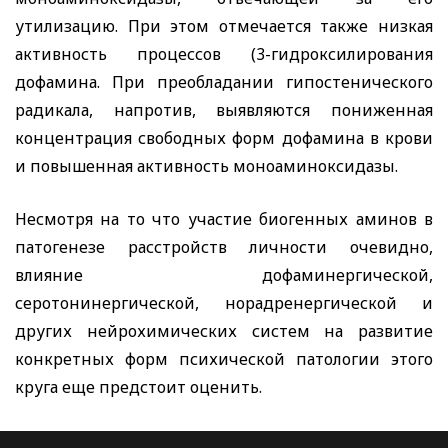
утилизацию. При этом отмечается также низкая
активность процессов (3-гидроксилирования
дофамина. При преобладании гипостенического
радикала, напротив, выявляются пониженная
концентрация свободных форм дофамина в крови
и повышенная активность моноаминоксидазы.
Несмотря на то что участие биогенных аминов в
патогенезе расстройств личности очевидно,
влияние дофаминергической,
серотонинергической, норадренергической и
других нейрохимических систем на развитие
конкретных форм психической патологии этого
круга еще предстоит оценить.