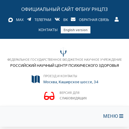
ОФИЦИАЛЬНЫЙ САЙТ ФГБНУ РНЦПЗ
MAX
ТЕЛЕГРАМ
ВК
ОБРАТНАЯ СВЯЗЬ
КОНТАКТЫ
English version
ФЕДЕРАЛЬНОЕ ГОСУДАРСТВЕННОЕ БЮДЖЕТНОЕ НАУЧНОЕ УЧРЕЖДЕНИЕ
РОССИЙСКИЙ НАУЧНЫЙ ЦЕНТР ПСИХИЧЕСКОГО ЗДОРОВЬЯ
ПРОЕЗД И КОНТАКТЫ
Москва, Каширское шоссе, 34
ВЕРСИЯ ДЛЯ
СЛАБОВИДЯЩИХ
МЕНЮ