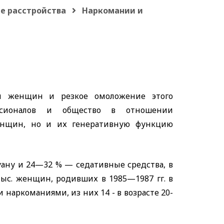
е расстройства
Наркомании и
и женщин и резкое омоложение этого
ессионалов и общество в отношении
женщин, но и их генеративную функцию
ану и 24—32 % — седативные средства, в
3 тыс. женщин, родивших в 1985—1987 гг. в
наркоманиями, из них 14 - в возрасте 20-