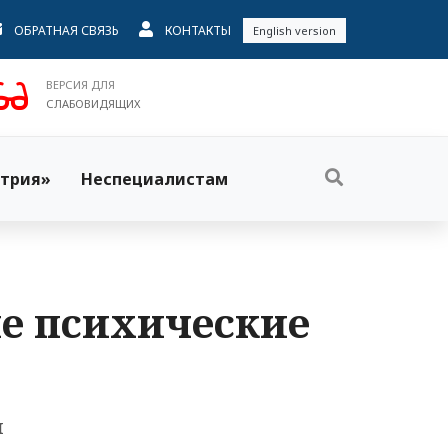
ОБРАТНАЯ СВЯЗЬ
КОНТАКТЫ
English version
ВЕРСИЯ ДЛЯ
СЛАБОВИДЯЩИХ
трия»
Неспециалистам
ные психические
н