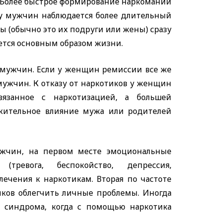
. Более быстрое формирование наркомании
у мужчин наблюдается более длительный
 (обычно это их подруги или жены) сразу
яется основным образом жизни.
 мужчин. Если у женщин ремиссии все же
мужчин. К отказу от наркотиков у женщин
вязанное с наркотизацией, а большей
жительное влияние мужа или родителей
жчин, на первом месте эмоциональные
(тревога, беспокойство, депрессия,
лечения к наркотикам. Вторая по частоте
ков облегчить личные проблемы. Иногда
 синдрома, когда с помощью наркотика