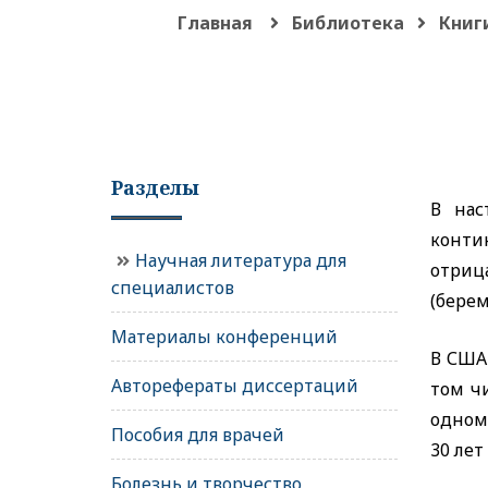
Главная
Библиотека
Книг
Разделы
В нас
конти
Научная литература для
отриц
специалистов
(берем
Материалы конференций
В США
Авторефераты диссертаций
том ч
одном 
Пособия для врачей
30 лет 
Болезнь и творчество