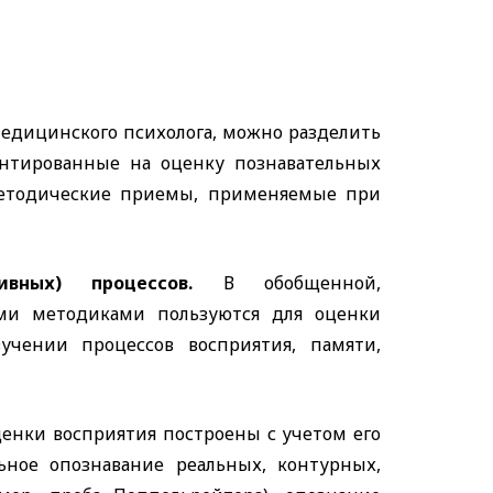
едицинского психолога, можно разделить
ентированные на оценку познавательных
 методические приемы, применяемые при
тивных) процессов.
В обобщенной,
ми методиками пользуются для оценки
зучении процессов восприятия, памяти,
енки восприятия построены с учетом его
ьное опознавание реальных, контурных,