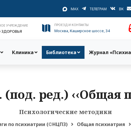
MAX
ТЕЛЕГРАМ
ВК
ПРОЕЗД И КОНТАКТЫ
НОЕ УЧРЕЖДЕНИЕ
Москва, Каширское шоссе, 34
О ЗДОРОВЬЯ
Клиника
Библиотека
Журнал «Психиа
 (под. ред.) ‹‹Общая
Психологические методики
иги по психиатрии (©НЦПЗ)
Общая психиатрия