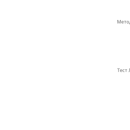
Мето
Тест