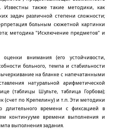
. Известны также такие методики, как
их задач различной степени сложности;
ерпретация больным сюжетной картинки
ета; методика "Исключение предметов" и
 оценки внимания (его устойчивости,
обности больного, темпа и стабильности
(вычеркивание на бланке с напечатанными
ставления натуральной арифметической
ице (таблицы Шульте, таблица Горбова);
к (счет по Крепелину) и т.п. Эти методики
о длительного времени с фиксацией в
щем континууме времени выполнения и
мпа выполнения задания.