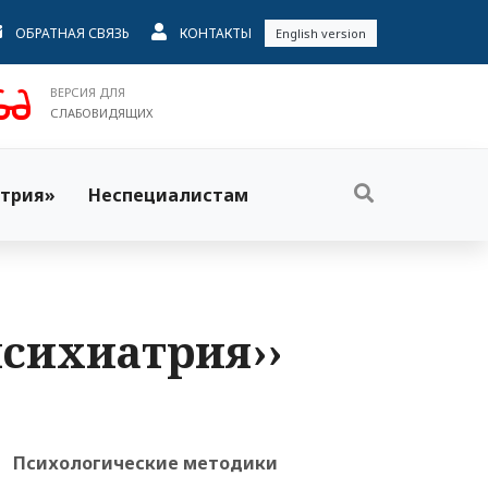
ОБРАТНАЯ СВЯЗЬ
КОНТАКТЫ
English version
ВЕРСИЯ ДЛЯ
СЛАБОВИДЯЩИХ
трия»
Неспециалистам
 психиатрия››
Психологические методики