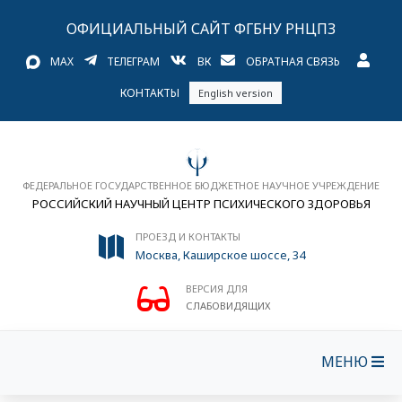
ОФИЦИАЛЬНЫЙ САЙТ ФГБНУ РНЦПЗ
MAX
ТЕЛЕГРАМ
ВК
ОБРАТНАЯ СВЯЗЬ
КОНТАКТЫ
English version
ФЕДЕРАЛЬНОЕ ГОСУДАРСТВЕННОЕ БЮДЖЕТНОЕ НАУЧНОЕ УЧРЕЖДЕНИЕ
РОССИЙСКИЙ НАУЧНЫЙ ЦЕНТР ПСИХИЧЕСКОГО ЗДОРОВЬЯ
ПРОЕЗД И КОНТАКТЫ
Москва, Каширское шоссе, 34
ВЕРСИЯ ДЛЯ
СЛАБОВИДЯЩИХ
МЕНЮ