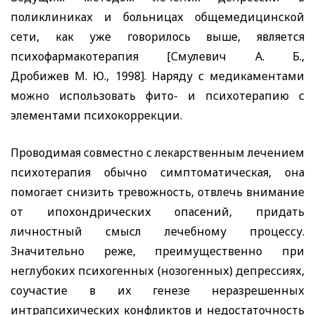
поликлиниках и больницах общемедицинской
сети, как уже говорилось выше, является
психофармакотерапия [Смулевич А. Б.,
Дробижев М. Ю., 1998]. Наряду с медикаментами
можно использовать фито- и психотерапию с
элементами психокоррекции.
Проводимая совместно с лекарственным лечением
психотерапия обычно симптоматическая, она
помогает снизить тревожность, отвлечь внимание
от ипохондрических опасений, придать
личностный смысл лечебному процессу.
Значительно реже, преимущественно при
неглубоких психогенных (нозогенных) депрессиях,
соучастие в их генезе неразрешенных
интрапсихических конфликтов и недостаточность