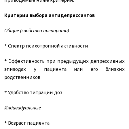
приводимые ниже критерии.
Критерии выбора антидепрессантов
Общие (свойства препарата)
* Спектр психотропной активности
* Эффективность при предыдущих депрессивных
эпизодах у пациента или его близких
родственников
* Удобство титрации доз
Индивидуальные
* Возраст пациента