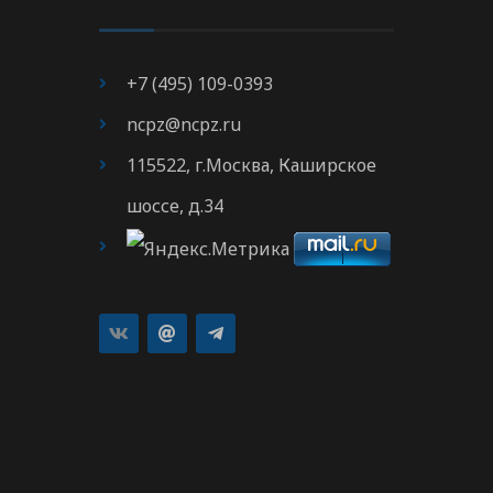
+7 (495) 109-0393
ncpz@ncpz.ru
115522, г.Москва, Каширское
шоссе, д.34