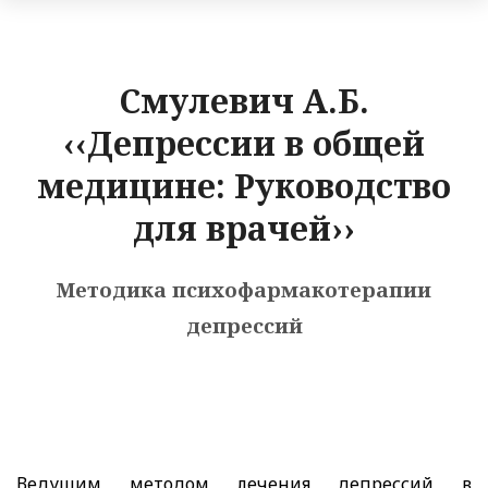
Смулевич А.Б.
‹‹Депрессии в общей
медицине: Руководство
для врачей››
Методика психофармакотерапии
депрессий
Ведущим методом лечения депрессий в