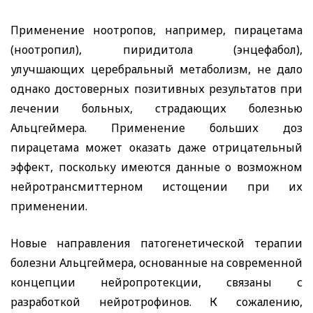
Применение ноотропов, например, пирацетама
(ноотропил), пиридитола (энцефабол),
улучшающих церебральный метаболизм, не дало
однако достоверных позитивных результатов при
лечении больных, страдающих болезнью
Альцгеймера. Применение больших доз
пирацетама может оказать даже отрицательный
эффект, поскольку имеются данные о возможном
нейротрансмиттерном истощении при их
применении.
Новые направления патогенетической терапии
болезни Альцгеймера, основанные на современной
концепции нейропротекции, связаны с
разработкой нейротрофинов. К сожалению,