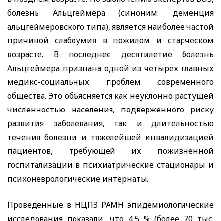
болезнь Альцгеймера (синоним: деменция
альцгеймеровского типа), является наиболее частой
причиной слабоумия в пожилом и старческом
возрасте. В последнее десятилетие болезнь
Альцгеймера признана одной из четырех главных
медико-социальных проблем современного
общества. Это объясняется как неуклонно растущей
численностью населения, подверженного риску
развития заболевания, так и длительностью
течения болезни и тяжелейшей инвалидизацией
пациентов, требующей их пожизненной
госпитализации в психиатрические стационары и
психоневрологические интернаты.
Проведенные в НЦПЗ РАМН эпидемиологические
исследования показали, что 4,5 % (более 70 тыс.