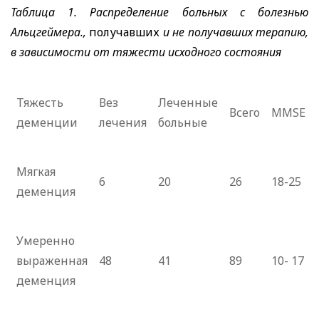
Таблица 1. Распределение больных с болезнью
Альцгеймера.,
получавших
и не получавших терапию,
в зависимости от тяжести исходного состояния
Тяжесть
Вез
Леченные
Всего
MMSE
деменции
лечения
больные
Мягкая
6
20
26
18-25
деменция
Умеренно
выраженная
48
41
89
10- 17
деменция