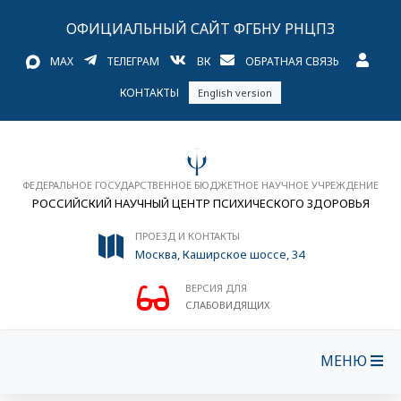
ОФИЦИАЛЬНЫЙ САЙТ ФГБНУ РНЦПЗ
MAX
ТЕЛЕГРАМ
ВК
ОБРАТНАЯ СВЯЗЬ
КОНТАКТЫ
English version
ФЕДЕРАЛЬНОЕ ГОСУДАРСТВЕННОЕ БЮДЖЕТНОЕ НАУЧНОЕ УЧРЕЖДЕНИЕ
РОССИЙСКИЙ НАУЧНЫЙ ЦЕНТР ПСИХИЧЕСКОГО ЗДОРОВЬЯ
ПРОЕЗД И КОНТАКТЫ
Москва, Каширское шоссе, 34
ВЕРСИЯ ДЛЯ
СЛАБОВИДЯЩИХ
МЕНЮ