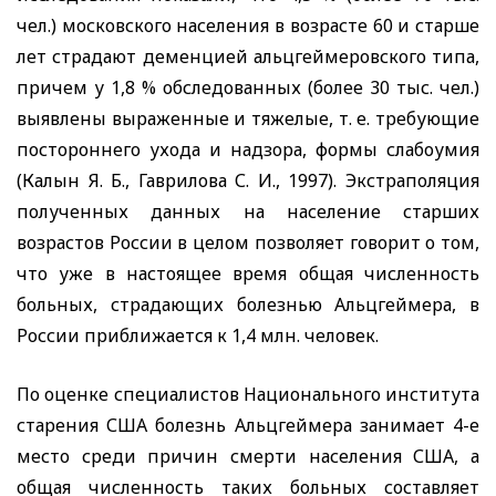
чел.) московского населения в возрасте 60 и старше
лет страдают деменцией альцгеймеровского типа,
причем у 1,8 % обследованных (более 30 тыс. чел.)
выявлены выраженные и тяжелые, т. е. требующие
постороннего ухода и надзора, формы слабоумия
(Калын Я. Б., Гаврилова С. И., 1997). Экстраполяция
полученных данных на население старших
возрастов России в целом позволяет говорит о том,
что уже в настоящее время общая численность
больных, страдающих болезнью Альцгеймера, в
России приближается к 1,4 млн. человек.
По оценке специалистов Национального института
старения США болезнь Альцгеймера занимает 4-е
место среди причин смерти населения США, а
общая численность таких больных составляет