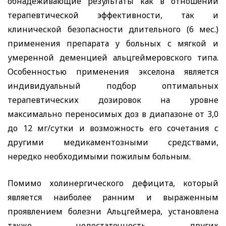
обнадеживающие результаты как в отношении
терапевтической эффективности, так и
клинической безопасности длительного (6 мес.)
применения препарата у больных с мягкой и
умеренной деменцией альцгеймеровского типа.
Особенностью применения экселона является
индивидуальный подбор оптимальных
терапевтических дозировок на уровне
максимально переносимых доз в диапазоне от 3,0
до 12 мг/сутки и возможность его сочетания с
другими медикаментозными средствами,
нередко необходимыми пожилым больным.
Помимо холинергического дефицита, который
является наиболее ранним и выраженным
проявлением болезни Альцгеймера, установлена
также недостаточность других