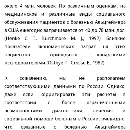
около 4 млн. человек. По различным оценкам, на
медицинское и различные виды социального
обслуживания пациентов с болезнью Альцгеймера
в США ежегодно затрачивается от 40 до 78 млн. дол.
(Henke
С
. I., Burchmore M. J., 1997).
Близкие
показатели экономических затрат на этих
пациентов приводятся канадскими
исследователями (
Ostbye
Т.,
Crosse
E
., 1987).
К сожалению, мы не располагаем
соответствующими данными по России. Однако,
даже если корригировать эти расчеты в
соответствии с более ограниченными
возможностями диагностики, лечения и
социальной помощи больным в России, очевидно,
что связанные с болезнью Альцгеймера