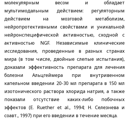
молекулярным весом и обладает
мультимодальным действием: регуляторным
действием на мозговой метаболизм,
нейропротективными свойствами и уникальной
нейронспецифической активностью, сходной с
активностью
NGF
. Независимые клинические
исследования, проведенные в разных странах
мира (в том числе, двойные слепые испытания),
доказали эффективность препарата для лечения
болезни Альцгеймера при внутривенном
капельном введении 20-30 мл препарата в 150 мл
изотонического раствора хлорида натрия, а также
показали отсутствие каких-либо побочных
эффектов (Е.
Ruether
et
al
., 1994; Н. Селезнева и
соавт., 1997) при его введении в течение месяца.