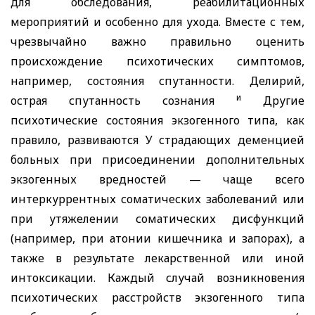
для обследования, реабилитационных
мероприятий и особенно для ухода. Вместе с тем,
чрезвычайно важно правильно оценить
происхождение психотических симптомов,
например, состояния спутанности. Делирий,
и
острая спутанность сознания
Другие
психотические состояния экзогенного типа, как
правило, развиваются У страдающих деменцией
больных при присоединении дополнительных
экзогенных вредностей — чаще всего
интеркуррентных соматических заболеваний или
при утяжелении соматических дисфункций
(например, при атонии кишечника и запорах), а
также в результате лекарственной или иной
интоксикации. Каждый случай возникновения
психотических расстройств экзогенного типа