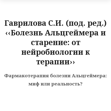
Гаврилова С.И. (под. ред.)
‹‹Болезнь Альцгеймера и
старение: от
нейробиологии к
терапии››
Фармакотерапия болезни Альцгеймера:
миф или реальность?