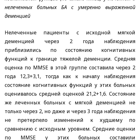
нелеченных больных БА с умеренно выраженной
деменцией
Нелеченные пациенты с исходной мягкой
деменцией через 2 года наблюдения
приблизились по состоянию когнитивных
функций к границе тяжелой деменции. Средняя
оценка по
MMSE
в этой группе составила через 2
года 12,3+3,1, тогда как к началу наблюдения
состояние когнитивных функций у этих больных
оценивалось средней оценкой 21,2+1,6. Состояние
же леченных больных с мягкой деменцией не
только через 2, но даже и через 3 года наблюдения
не претерпело изменений к худшему по
сравнению с исходным уровнем. Средние оценки
по
MMSE
у этих больных составили