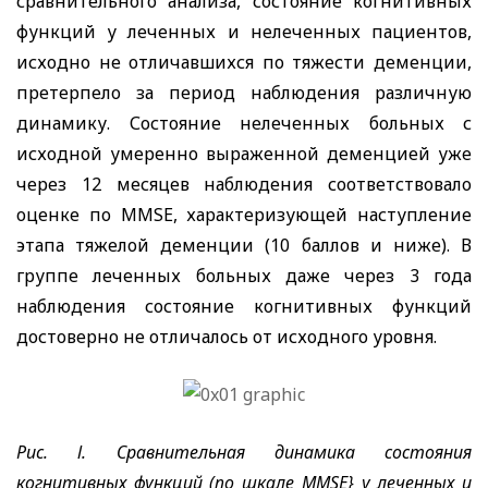
сравнительного анализа, состояние когнитивных
функций у леченных и нелеченных пациентов,
исходно не отличавшихся по тяжести деменции,
претерпело за период наблюдения различную
динамику. Состояние нелеченных больных с
исходной умеренно выраженной деменцией уже
через 12 месяцев наблюдения соответствовало
оценке по
MMSE
, характеризующей наступление
этапа тяжелой деменции (10 баллов и ниже). В
группе леченных больных даже через 3 года
наблюдения состояние когнитивных функций
достоверно не отличалось от исходного уровня.
Puc
.
l
. Сравнительная динамика состояния
когнитивных функций (по шкале
MMSE
} у леченных и