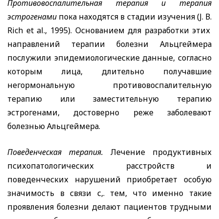
Противовоспалительная терапия и терапия
эстрогенами
пока находятся в стадии изучения (
J
.
В.
Rich
et
al
., 1995). Основанием для разработки этих
направлений терапии болезни Альцгеймера
послужили эпидемиологические данные, согласно
которым лица, длительно получавшие
негормональную противовоспалительную
терапию или заместительную терапию
эстрогенами, достоверно реже заболевают
болезнью Альцгеймера.
Поведенческая терапия.
Лечение продуктивных
психопатологических расстройств и
поведенческих нарушений приобретает особую
значимость в связи с,. тем, что именно такие
проявления болезни делают пациентов трудными