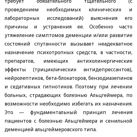
требует обязательного тщательного (с
проведением необходимых клинических и
лабораторных исследований) выяснения его
причины и устранения ее. Особенно часто
утяжеление симптомов деменции и/или развитие
состояний спутанности вызывает неадекватное
назначение психотропных средств, в частности,
препаратов, имеющих антихолинергические
эффекты (трициклических антидепрессантов),
нейролептиков, бета-блокаторов, бензодиазепинов
и седативных гипнотиков. Поэтому при лечении
больных, страдающих болезнью Альцгеймера, по
возможности необходимо избегать их назначения.
Это — фундаментальный принцип лечения
пациентов с болезнью Альцгеймера и сенильной
деменцией альцгеймеровского типа.