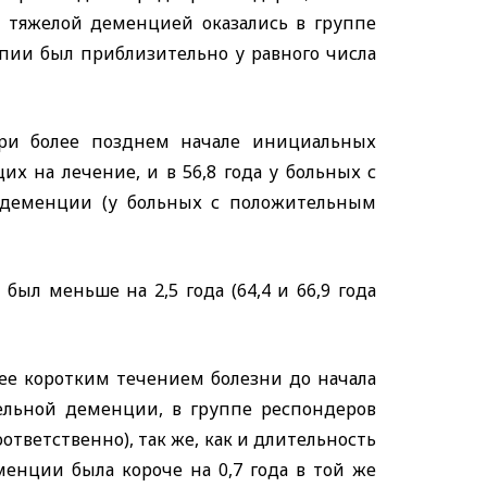
 с тяжелой деменцией оказались в группе
пии был приблизительно у равного числа
ри более позднем начале инициальных
их на лечение, и в 56,8 года у больных с
 деменции (у больных с положительным
ыл меньше на 2,5 года (64,4 и 66,9 года
ее коротким течением болезни до начала
тельной деменции, в группе респондеров
соответственно), так же, как и длительность
енции была короче на 0,7 года в той же