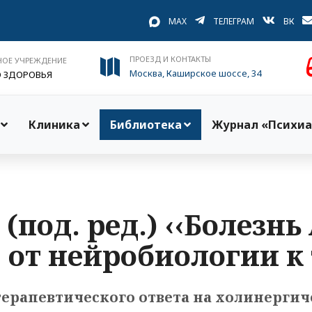
MAX
ТЕЛЕГРАМ
ВК
ПРОЕЗД И КОНТАКТЫ
НОЕ УЧРЕЖДЕНИЕ
Москва, Каширское шоссе, 34
О ЗДОРОВЬЯ
Клиника
Библиотека
Журнал «Психиа
 (под. ред.) ‹‹Болезн
 от нейробиологии к
ерапевтического ответа на холинергич