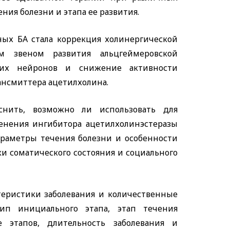
ния болезни и этапа ее развития.
ых БА стала коррекция холинергической
им звеном развития альцгеймеровской
ских нейронов и снижение активности
нсмиттера ацетилхолина.
нить, возможно ли использовать для
енения ингибитора ацетилхолинэстеразы
аметры течения болезни и особенности
и соматического состояния и социального
теристики заболевания и количественные
ип инициального этапа, этап течения
е этапов, длительность заболевания и