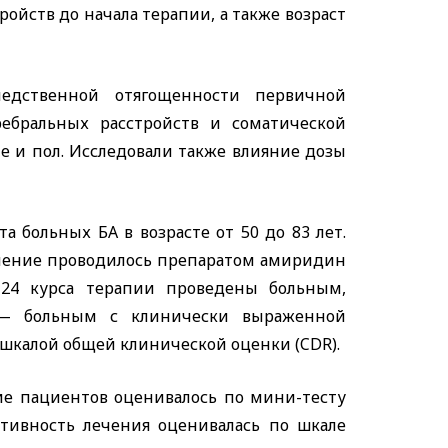
ойств до начала терапии, а также возраст
едственной отягощенности первичной
ебральных расстройств и соматической
ие и пол. Исследовали также влияние дозы
 больных БА в возрасте от 50 до 83 лет.
Лечение проводилось препаратом амиридин
. 24 курса терапии проведены больным,
 — больным с клинически выраженной
о шкалой общей клинической оценки (
CDR
).
ие пациентов оценивалось по мини-тесту
ективность лечения оценивалась по шкале