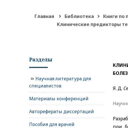
Главная
Библиотека
Книги по 
Клинические предикторы те
Разделы
КЛИН
БОЛЕЗ
Научная литература для
специалистов
Я. Д.
Се
Материалы конференций
Научн
Авторефераты диссертаций
Разра
Пособия для врачей
при б