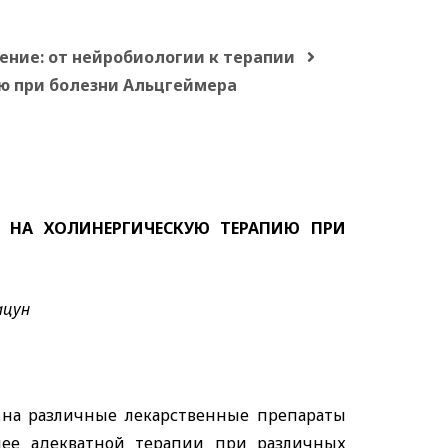
ение: от нейробиологии к терапии
ю при болезни Альцгеймера
А НА ХОЛИНЕРГИЧЕСКУЮ ТЕРАПИЮ ПРИ
рацун
 на различные лекарственные препараты
лее адекватной терапии при различных