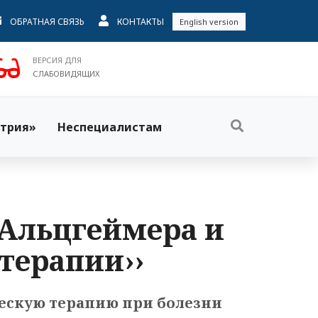
ОБРАТНАЯ СВЯЗЬ
КОНТАКТЫ
English version
ВЕРСИЯ ДЛЯ
СЛАБОВИДЯЩИХ
трия»
Неспециалистам
ь Альцгеймера и
 терапии››
ескую терапию при болезни