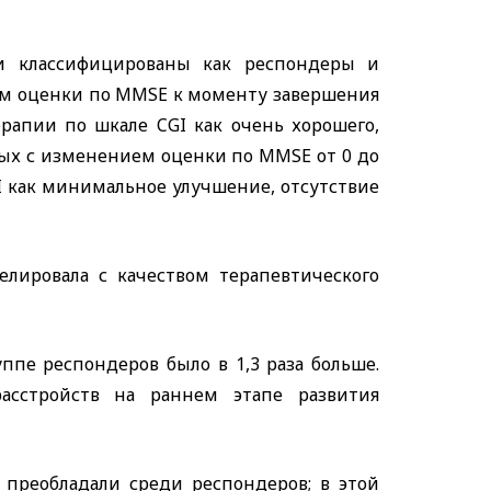
и классифицированы как респондеры и
ем оценки по
MMSE
к моменту завершения
терапии по шкале
CGI
как очень хорошего,
ных с изменением оценки по
MMSE
от 0 до
I
как минимальное улучшение, отсутствие
елировала с качеством терапевтического
пе респондеров было в 1,3 раза больше.
асстройств на раннем этапе развития
 преобладали среди респондеров; в этой