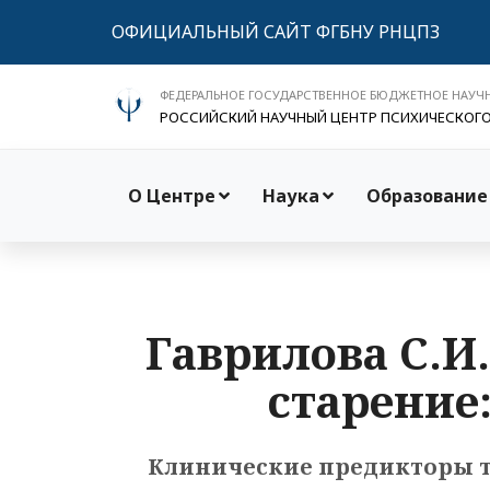
ОФИЦИАЛЬНЫЙ САЙТ ФГБНУ РНЦПЗ
ФЕДЕРАЛЬНОЕ ГОСУДАРСТВЕННОЕ БЮДЖЕТНОЕ НАУЧ
РОССИЙСКИЙ НАУЧНЫЙ ЦЕНТР ПСИХИЧЕСКОГ
О Центре
Наука
Образование
Гаврилова С.И.
старение:
Клинические предикторы т