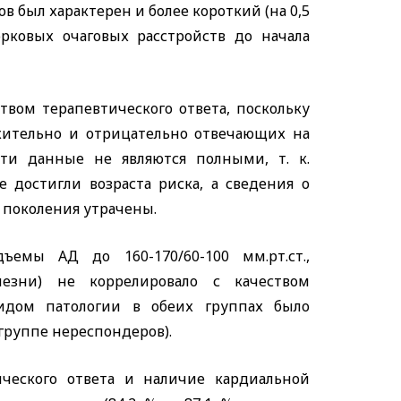
ов был характерен и более короткий (на 0,5
рковых очаговых расстройств до начала
твом терапевтического ответа, поскольку
жительно и отрицательно отвечающих на
ти данные не являются полными, т. к.
 достигли возраста риска, а сведения о
 поколения утрачены.
ъемы АД до 160-170/60-100 мм.рт.ст.,
езни) не коррелировало с качеством
видом патологии в обеих группах было
 группе нереспондеров).
ческого ответа и наличие кардиальной