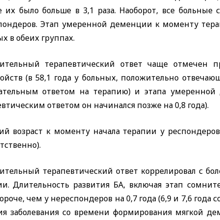
е их было больше в 3,1 раза. Наоборот, все больные
пондеров. Этап умеренной деменции к моменту тера
х в обеих группах.
ительный терапевтический ответ чаще отмечен п
ойств (в 58,1 года у больных, положительно отвечающ
ательным ответом на терапию) и этапа умеренной
втическим ответом он начинался позже на 0,8 года).
ий возраст к моменту начала терапии у респондеров б
тственно).
ительный терапевтический ответ коррелировал с бол
ии. Длительность развития БА, включая этап сомни
ороче, чем у нереспондеров на 0,7 года (6,9 и 7,6 года 
ия заболевания со времени формирования мягкой дем