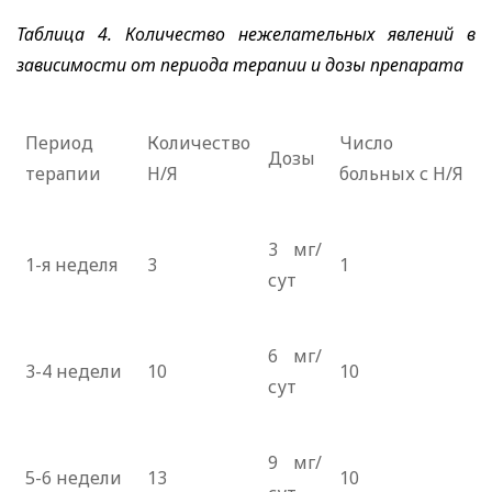
Таблица 4. Количество нежелательных явлений в
зависимости от периода терапии и дозы препарата
Период
Количество
Число
Дозы
терапии
Н/Я
больных с Н/Я
3 мг/
1-я неделя
3
1
сут
6 мг/
3-4 недели
10
10
сут
9 мг/
5-6 недели
13
10