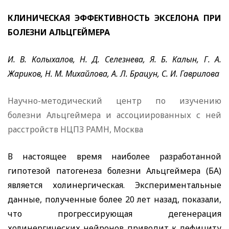
КЛИНИЧЕСКАЯ ЭФФЕКТИВНОСТЬ ЭКСЕЛОНА ПРИ
БОЛЕЗНИ АЛЬЦГЕЙМЕРА
И. В. Колыхалов, Н. Д. Селезнева, Я. Б. Калын, Г. А.
Жариков, Н. М. Михайлова, А. Л. Брацун, С. И. Гаврилова
Научно-методический центр по изучению
болезни Альцгеймера и ассоциированных с ней
расстройств НЦПЗ РАМН, Москва
В настоящее время наиболее разработанной
гипотезой патогенеза болезни Альцгеймера (БА)
является холинергическая. Экспериментальные
данные, полученные более 20 лет назад, показали,
что прогрессирующая дегенерация
холинергических нейронов приводит к дефициту