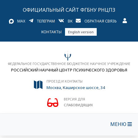
ОФИЦИАЛЬНЫЙ САЙТ ФГБНУ РНЦПЗ
MAX
ТЕЛЕГРАМ
ВК
ОБРАТНАЯ СВЯЗЬ
КОНТАКТЫ
English version
ФЕДЕРАЛЬНОЕ ГОСУДАРСТВЕННОЕ БЮДЖЕТНОЕ НАУЧНОЕ УЧРЕЖДЕНИЕ
РОССИЙСКИЙ НАУЧНЫЙ ЦЕНТР ПСИХИЧЕСКОГО ЗДОРОВЬЯ
ПРОЕЗД И КОНТАКТЫ
Москва, Каширское шоссе, 34
ВЕРСИЯ ДЛЯ
СЛАБОВИДЯЩИХ
МЕНЮ