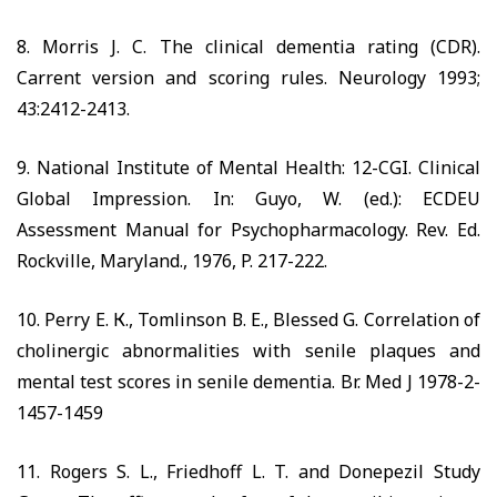
8. Morris J. C. The clinical dementia rating (CDR).
Carrent version and scoring rules. Neurology 1993;
43:2412-2413.
9. National Institute of Mental Health: 12-CGI. Clinical
Global Impression. In: Guyo, W. (ed.): ECDEU
Assessment Manual for Psychopharmacology. Rev. Ed.
Rockville, Maryland., 1976, P. 217-222.
10. Perry E.
К
., Tomlinson
В
.
Е
., Blessed G. Correlation of
cholinergic abnormalities with senile plaques and
mental test scores in senile dementia. Br. Med J 1978-2-
1457-1459
11. Rogers S. L., Friedhoff L. T. and Donepezil Study