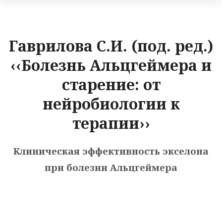
Гаврилова С.И. (под. ред.)
‹‹Болезнь Альцгеймера и
старение: от
нейробиологии к
терапии››
Клиническая эффективность экселона
при болезни Альцгеймера