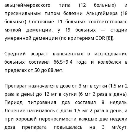
альцгеймеровского типа (12 больных) и
пресенильным типом болезни Альцгеймера (18
больных) Состояние 11 больных соответствовало
мягкой деменции, у 19 больных — стадии
умеренной деменции (по критериям
CDR
[8]).
Средний возраст включенных в исследование
больных составил 66,5+9,4 года и колебался в
пределах от 50 до 88 лет.
Препарат назначался в дозе от 3 мг в сутки (1,5 мг 2
раза в день) до 12 мг в сутки (6 мг 2 раза в день).
Период титрования доз составил 8 недель.
Лечение начиналось с дозы 1,5 мг 2 раза в день, и
при хорошей переносимости каждые две недели
доза препарата повышалась на 3 мг/сут.