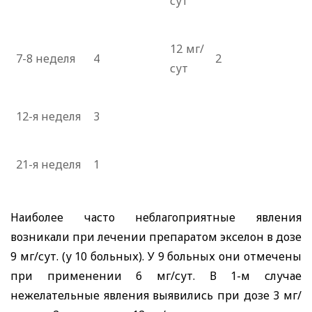
сут
12 мг/
7-8 неделя
4
2
сут
12-я неделя
3
21-я неделя
1
Наиболее часто неблагоприятные явления
возникали при лечении препаратом экселон в дозе
9 мг/сут. (у 10 больных). У 9 больных они отмечены
при применении 6 мг/сут. В 1-м случае
нежелательные явления выявились при дозе 3 мг/