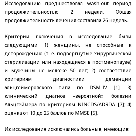
Исследованию предшествовал
wash
-
out
период
продолжительностью 2 недели. Общая
продолжительность лечения составила 26 недель.
Критерии включения в исследование были
следующими: 1) женщины, не способные к
деторождению (т. е. подвергнутые хирургической
стерилизации или находящиеся в постменопаузе)
и мужчины не моложе 50 лет; 2) соответствие
критериям диагностики деменции
альцгеймеровского типа по
DSM
-
IV
[1]; 3)
клинический диагноз «вероятной» болезни
Альцгеймера по критериям
NINCDS
/
ADRDA
[7]; 4)
оценка от 10 до 25 баллов по
MMSE
[5].
Из исследования исключались больные, имеющие: