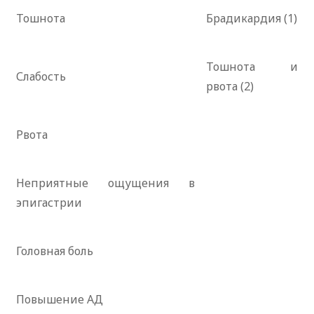
Тошнота
Брадикардия (1)
Тошнота и
Слабость
рвота (2)
Рвота
Неприятные ощущения в
эпигастрии
Головная боль
Повышение АД