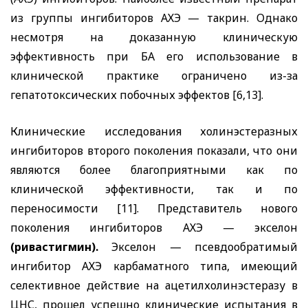
из группы ингибиторов АХЭ — такрин. Однако
несмотря на доказанную клиническую
эффективность при БА его использование в
клинической практике ограничено из-за
гепатотоксических побочных эффектов [6,13].
Клинические исследования холинэстеразных
ингибиторов второго поколения показали, что они
являются более благоприятными как по
клинической эффективности, так и по
переносимости [11]. Представитель нового
поколения ингибиторов АХЭ — экселон
(ривастигмин).
Экселон — псевдообратимый
ингибитор АХЭ карбаматного типа, имеющий
селективное действие на ацетилхолинэстеразу в
ЦНС, прошел успешно клинические испытания в