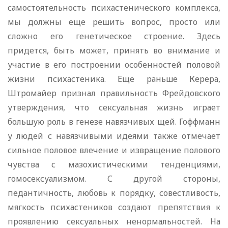
самостоятельность психастенического комплекса,
мы должны еще решить вопрос, просто или
сложно его генетическое строение. Здесь
придется, быть может, принять во внимание и
участие в его построении особенностей половой
жизни психастеника. Еще раньше Керера,
Штромайер признал правильность Фрейдовского
утверждения, что сексуальная жизнь играет
большую роль в генезе навязчивых щей. Гоффманн
у людей с навязчивыми идеями также отмечает
сильное половое влечение и извращение полового
чувства с мазохистическими тенденциями,
гомосексуализмом. С другой стороны,
педантичность, любовь к порядку, совестливость,
мягкость психастеников создают препятствия к
проявлению сексуальных ненормальностей. На