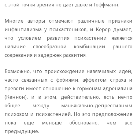
с этой точки зрения не дает даже и Гоффманн.
Многие авторы отмечают различные признаки
инфантилизма у психастеников, и Керер думает,
что условием развития псих­астении является
наличие своеобразной комбинации раннего
созревания и задержек развития.
Возможно, что происхождение навязчивых идей,
часто связанных с фобиями, аффектом страха и
тревоги имеет отношение к гормонам адреналина
(Кеннон), и в этом, действительно, есть нечто
общее между маньякально-депрессивным
психозом и психастенией. Но это предположение
пока еще меньше обосновано, чем все
предыдущие.