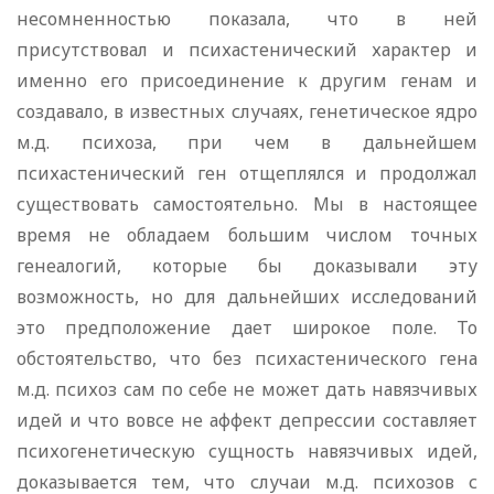
несомненностью показала, что в ней
присутствовал и психастенический характер и
именно его присоединение к дру­гим генам и
создавало, в известных случаях, генетическое ядро
м.д. психоза, при чем в дальнейшем
психастенический ген отщеплялся и продолжал
существовать самостоятельно. Мы в настоящее
время не обладаем большим числом точных
генеалогий, которые бы доказывали эту
возможность, но для дальнейших исследований
это предположение дает широкое поле. То
обстоятельство, что без психастенического гена
м.д. психоз сам по себе не может дать навязчивых
идей и что вовсе не аффект депрессии состав­ляет
психогенетическую сущность навязчивых идей,
доказы­вается тем, что случаи м.д. психозов с