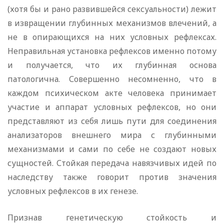
(хотя бы и рано развившейся сексуальности) лежит
в извращении глубинных меха­низмов влечений, а
не в опирающихся на них условных рефлексах.
Неправильная установка рефлексов именно потому
и получается, что их глубинная основа
патологична. Совершенно несомненно, что в
каждом психическом акте человека принимает
участие и аппарат условных рефлексов, но они
представляют из себя лишь пути для соединения
анализаторов внешнего мира с глубинными
механизмами и сами по себе не создают новых
сущностей. Стой­кая передача навязчивых идей по
наследству также говорит против значения
условных рефлексов в их генезе.
Признав генетическую стойкость и