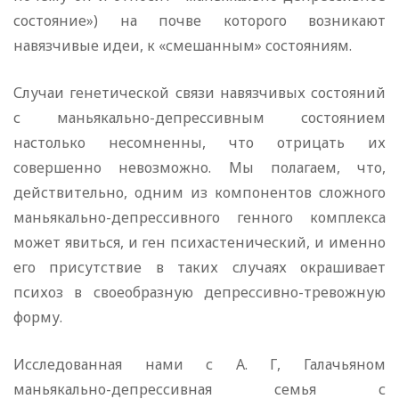
состояние») на почве которого возникают
навязчивые идеи, к «смешанным» состояниям.
Случаи генетической связи навязчивых состояний
с маньякально-депрессивным состоянием
настолько несомненны, что отрицать их
совершенно невозможно. Мы полагаем, что,
действительно, одним из компонентов сложного
маньякально-депрессивного генного комплекса
может явиться, и ген психастенический, и именно
его присут­ствие в таких случаях окрашивает
психоз в своеобразную депрессивно-тревожную
форму.
Исследованная нами с А. Г, Галачьяном
маньякально-депрессивная семья с