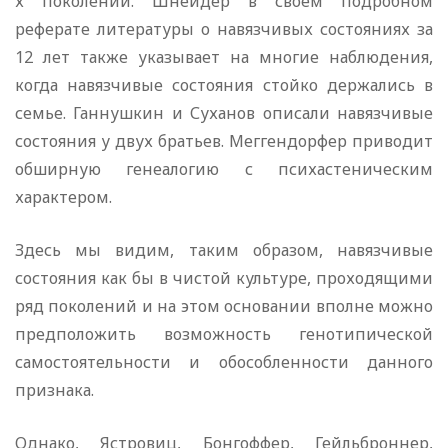
х поколений. Шнейдер в своем подробном
реферате литературы о навязчивых состояниях за
12 лет также указывает на многие наблюдения,
когда навязчивые состояния стойко держались в
семье. Ганнушкин и Суханов описали навязчивые
состояния у двух братьев. Меггендорфер приводит
обширную генеалогию с психастеническим
характером.
Здесь мы видим, таким образом, навязчивые
состояния как бы в чистой культуре, проходящими
ряд поколений и на этом основании вполне можно
предположить возможность генотипической
самостоятельности и обособленности данного
признака.
Однако, Ястровиц, Бонгоффер, Гейльброннер,