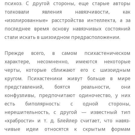
психоз. С другой стороны, еще старые авторы
толковали явления навязчивости, как
«изолированные» расстройства интеллекта, а за
последнее время основу навязчивых состояний
стали искать в шизоид­ном предрасположении.
Прежде всего, в самом психастеническом
характере, несомненно, имеются некоторые
черты, которые сближают его с шизоидным
кругом. Психастеники живут больше в мире
представлений, боятся реальности, они
конфузливы, предпочитают одиночество, у них
есть биполярность: с одной стороны,
нерешительность, с другой — известный тип
«храбрости» и т. д. Блейлер считает, что навяз­
чивые идеи относятся к скрытым формам