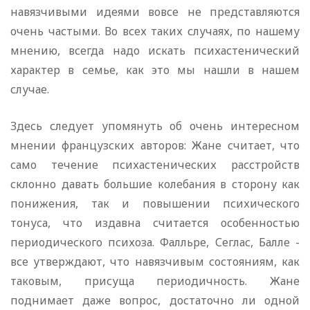
навязчивыми идеями вовсе не представляются
очень частыми. Во всех таких случаях, по нашему
мнению, всегда надо искать психастенический
характер в семье, как это мы нашли в нашем
случае.
Здесь следует упомянуть об очень интересном
мнении французских авторов: Жане считает, что
само течение психастени­ческих расстройств
склонно давать большие колебания в сторону как
понижения, так и повышении психического
тонуса, что издавна счи­тается особенностью
периодического психоза. Фалльре, Сеглас, Балле -
все утверждают, что навязчивым состояниям, как
таковым, присуща периодичность. Жане
поднимает даже вопрос, доста­точно ли одной