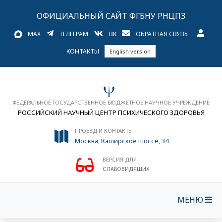
ОФИЦИАЛЬНЫЙ САЙТ ФГБНУ РНЦПЗ
MAX
ТЕЛЕГРАМ
ВК
ОБРАТНАЯ СВЯЗЬ
КОНТАКТЫ
English version
ФЕДЕРАЛЬНОЕ ГОСУДАРСТВЕННОЕ БЮДЖЕТНОЕ НАУЧНОЕ УЧРЕЖДЕНИЕ
РОССИЙСКИЙ НАУЧНЫЙ ЦЕНТР ПСИХИЧЕСКОГО ЗДОРОВЬЯ
ПРОЕЗД И КОНТАКТЫ
Москва, Каширское шоссе, 34
ВЕРСИЯ ДЛЯ
СЛАБОВИДЯЩИХ
МЕНЮ