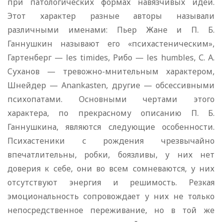
при патологических формах навязчивых идей.
Этот характер разные авторы называли
различными именами: Пьер Жане и П. Б.
Ганнушкин назы­вают его «психастеническим»,
Гартенберг — les timides, Рибо — les humbles, С. А.
Суханов — тревожно-мнительным характером,
Шнейдер — Anankasten, другие — обсессивными
психопатами. Основными чертами этого
характера, по прекрасному описанию П. Б.
Ганнушкина, являются следующие особенности.
Психастеники с рождения чрезвычайно
впечатлительны, робки, боязливы, у них нет
доверия к себе, они во всем сомневаются, у них
отсутствуют энергия и решимость. Резкая
эмоциональность сопровождает у них не только
непосредственное переживание, но в той же