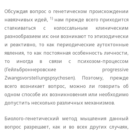
Обсуждая вопрос о генетическом происхождении
1)
навязчивых идей,
нам прежде всего приходится
сталкиваться с колоссальным клиническим
разнообразием их: они возникают то эпизодически
и реактивно, то как периодические аутохтонные
явления, то как постоянная особенность личности,
то иногда в связи с психозом-процессом
(Гейльброннеровские progressive
Zwangsvorstellungspsychosen). Поэтому, прежде
всего возникает вопрос, можно ли гово­рить об
одном способе их возникновения или необходимо
допустить несколько различных механизмов.
Биолого-генетический метод мышления данный
вопрос разрешает, как и во всех других случаях,