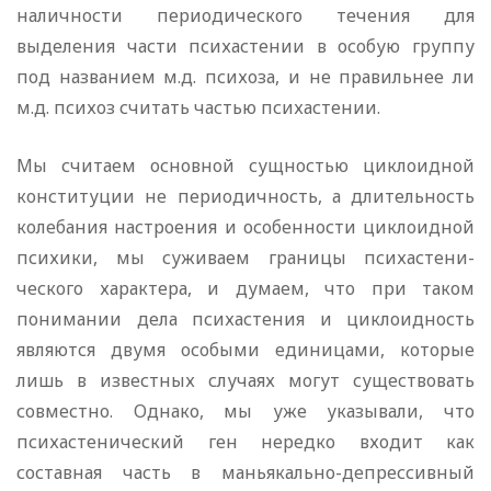
наличности периодического течения для
выделения части психастении в особую группу
под названием м.д. психоза, и не правильнее ли
м.д. психоз считать частью психастении.
Мы считаем основной сущностью циклоидной
конституции не периодичность, а длительность
колебания настроения и особенности циклоидной
психики, мы суживаем границы психастени­
ческого характера, и думаем, что при таком
понимании дела пси­хастения и циклоидность
являются двумя особыми единицами, которые
лишь в известных случаях могут существовать
совместно. Однако, мы уже указывали, что
психастенический ген нередко входит как
составная часть в маньякально-депрессивный