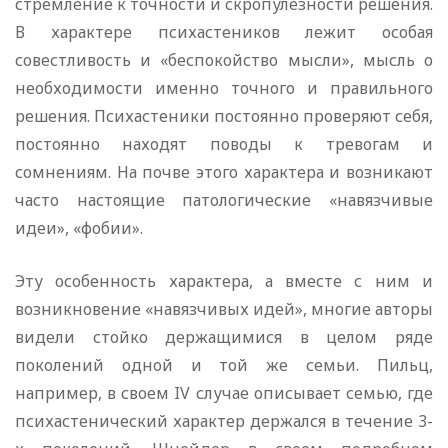
стремление к точности и скропулезности решения.
В характере психастеников лежит особая
совестливость и «беспокойство мысли», мысль о
необходимости именно точного и правильного
решения. Психастеники постоянно проверяют себя,
постоянно находят поводы к тревогам и
сомнениям. На почве этого характера и возникают
часто настоящие пато­логические «навязчивые
идеи», «фобии».
Эту особенность характера, а вместе с ним и
возникновение «навязчивых идей», многие авторы
видели стойко держащимися в целом ряде
поколений одной и той же семьи. Пильц,
например, в своем IV случае описывает семью, где
психастенический характер держался в течение 3-