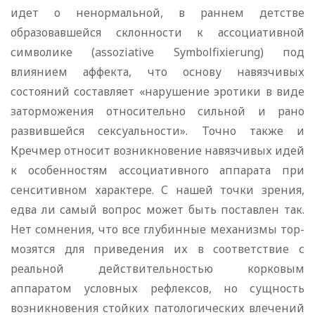
идет о ненормальной, в раннем детстве
образовавшейся склонности к ассоциативной
символике (assoziative Symbolfixierung) под
влиянием аффекта, что основу навязчивых
состояний составляет «нарушение эротики в виде
заторможения относительно сильной и рано
развившейся сексуальности». Точно также и
Кречмер относит возникновение навязчивых идей
к особенностям ассоциативного аппарата при
сенситивном характере. С нашей точки зрения,
едва ли самый вопрос может быть по­ставлен так.
Нет сомнения, что все глубинные механизмы тор­
мозятся для приведения их в соответствие с
реальной действи­тельностью корковым
аппаратом условных рефлексов, но сущность
возникновения стойких патологических влечений