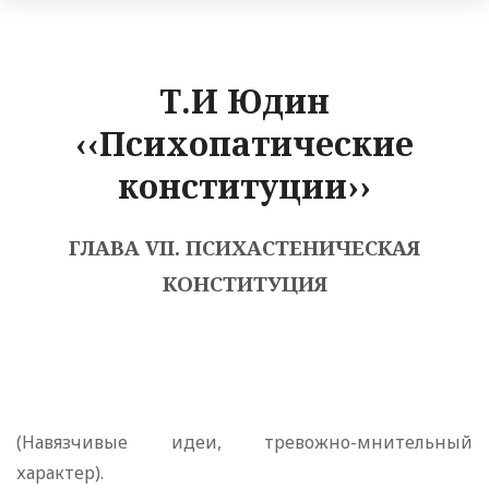
Т.И Юдин
‹‹Психопатические
конституции››
ГЛАВА VII. ПСИХАСТЕНИЧЕСКАЯ
КОНСТИТУЦИЯ
(Навязчивые идеи, тревожно-мнительный
характер).