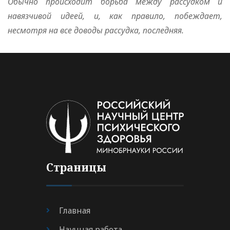
Обычно происходит борьба между рассудком и
навязчивой идеей, и, как правило, побеждает,
несмотря на все доводы рассудка, последняя.
Страницы
Главная
Научная работа