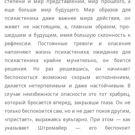
степени и мир представлений, мир прошлого, а
еще больше мир будущего. Мир образов для
психастеника даже важнее мира действия, он
живет не настоящим, а, главным образом, про­
шедшим и будущим, имея большую склонность к
рефлексии. Постоянные тревоги и опасения
наполняют жизнь психастеника; ожи­дание для
психастеника крайне мучительно, он боится
решения. Но раз решившись, он начинает
беспокоиться возможно скорым исполнением,
делается нетерпеливым и даже настойчивым. В
случае неизбежности опасности это тот храбрец,
который бросается вперед, закрывши глаза. Он не
только беспокоится сам, но и не дает покоя другим,
«пристает», выражаясь вульгарно. При этом — как
указывает Штромайер — его беспокоит