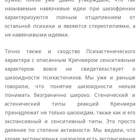
называемые навязчивые идеи при шизофрении
характеризуются полным отщеплением от
остальной психики и являются стереотипиями, а
не навязчивыми идеями.
Точно также и сходство Психастенического
характера с описанным Кречмером сенситивным
характером вовсе не свидетельствует о
шизоидности психастеников. Мы уже и раньше
говорили, что понятие шизоидности нельзя
понимать безгранично широко. Стенический и
астенический типы реакций Кречмера
принадлежат не только шизоидам, также как и его
экспансивный и сенситив­ный типы. Это просто
деление по степени активности. Мы видели, что
кроме экспансивных шизоидов есть экспансивные