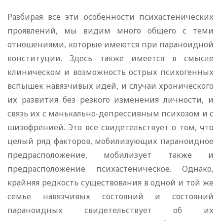
Разбирая все эти особенности психастенических
проявлений, мы видим много общего с теми
отношениями, которые имеются при параноидной
конституции. Здесь также имеется в смысле
клиническом и возможность острых психогенных
вспышек навязчивых идей, и случаи хронического
их развития без резкого изменения личности, и
связь их с манькально-депрессивным психозом и с
шизофренией. Это все свидетельствует о том, что
целый ряд факторов, мобилизующих параноидное
предрасположение, моби­лизует также и
предрасположение психастеническое. Однако,
крайняя редкость существования в одной и той же
семье навяз­чивых состояний и состояний
параноидных свидетельствует об их