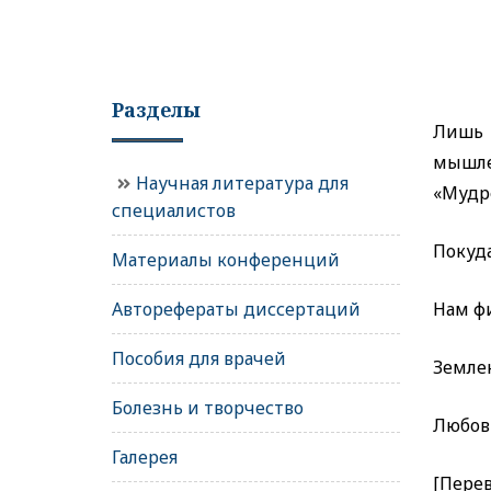
Разделы
Лишь 
мышле
Научная литература для
«Мудр
специалистов
Покуда
Материалы конференций
Авторефераты диссертаций
Нам ф
Пособия для врачей
Земле
Болезнь и творчество
Любовь
Галерея
[Перев