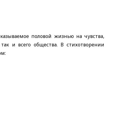
казываемое половой жизнью на чувства,
так и всего общества. В стихотворении
ом: