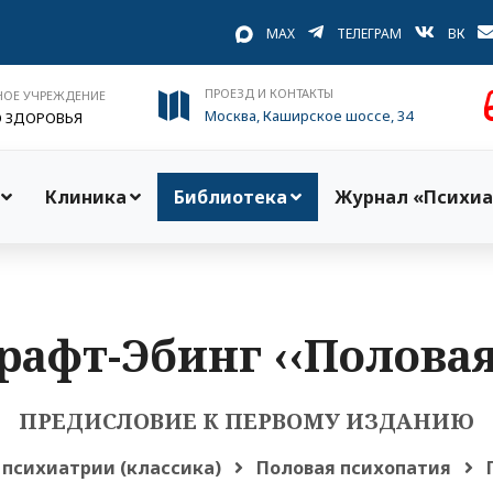
MAX
ТЕЛЕГРАМ
ВК
ПРОЕЗД И КОНТАКТЫ
НОЕ УЧРЕЖДЕНИЕ
Москва, Каширское шоссе, 34
О ЗДОРОВЬЯ
Клиника
Библиотека
Журнал «Психиа
рафт-Эбинг ‹‹Половая
ПРЕДИСЛОВИЕ К ПЕРВОМУ ИЗДАНИЮ
 психиатрии (классика)
Половая психопатия