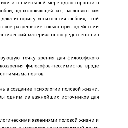
логики и по меньшей мере односторонни в
любви, вдохновляющей их, заслоняют им
дала историку «психология любви», этой
и свое разрешение только при содействии
логический материал непосредственно из
вующую точку зрения для философского
овоззрения философов-пессимистов вроде
 оптимизма поэтов.
нь в создание психологии половой жизни,
 бы одним из важнейших источников для
ологическими явлениями половой жизни и