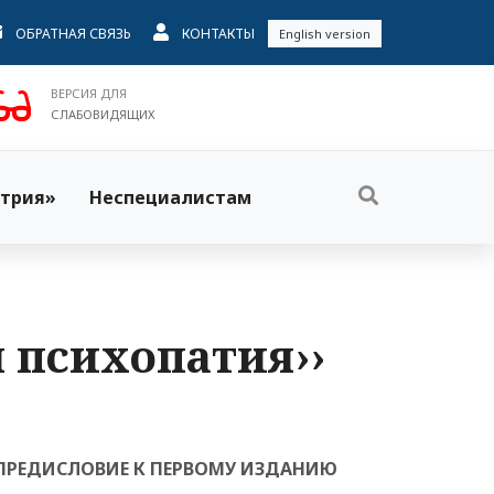
ОБРАТНАЯ СВЯЗЬ
КОНТАКТЫ
English version
ВЕРСИЯ ДЛЯ
СЛАБОВИДЯЩИХ
трия»
Неспециалистам
 психопатия››
ПРЕДИСЛОВИЕ К ПЕРВОМУ ИЗДАНИЮ