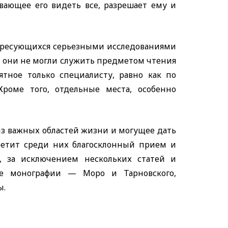
вающее его видеть все, разрешает ему и
ресующихся серьезными исследованиями
ы они не могли служить предметом чтения
ятное только специалисту, равно как по
роме того, отдельные места, особенно
з важных областей жизни и могущее дать
ретит среди них благосклонный прием и
, за исключением нескольких статей и
две монографии — Моро и Тарновского,
ы.