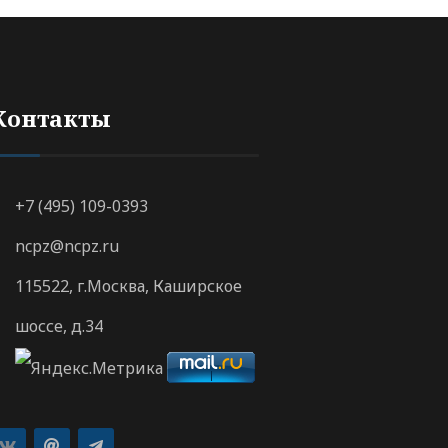
Контакты
+7 (495) 109-0393
ncpz@ncpz.ru
115522, г.Москва, Каширское
шоссе, д.34