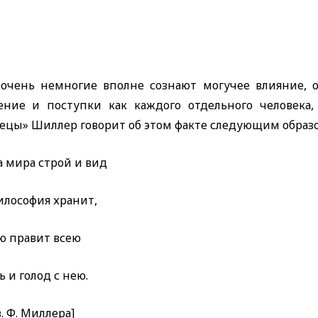
очень немногие вполне сознают могучее влияние, о
ние и поступки как каждого отдельного человека, 
ецы» Шиллер говорит об этом факте следующим образ
 мира строй и вид
илософия хранит,
ю правит всею
 и голод с нею.
. Ф. Миллера]