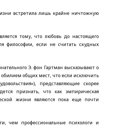
 жизни встретила лишь крайне ничтожную
вляется тому, что любовь до настоящего
ля философии, если не считать скудных
знательного Э. фон Гартман высказывают о
 обилием общих мест, что если исключить
довольствия»), представляющие скорее
дется признать, что как эмпирическая
ческой жизни являются пока еще почти
ги, чем профессиональные психологи и