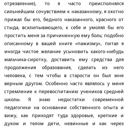
отрезвление), то я часто преисполнялся
сильнейшим сочувствием к наказанному, я охотно
прижал бы его, бедного наказанного, красного от
стыда, всхлипывающего, к себе и умолял бы его
простить меня за причиненную ему боль; подобно
описанному в вашей книге
«пажизму», питал я
иногда чистое желание усыновить какого-нибудь
мальчика-сиротку, доставить ему средства для
продолжения образования, сделать из него
человека, с тем чтобы в старости он
был
мне
верным другом. Особенно часто являлось у меня
стремление к перевоспитанию учеников средней
школы. Я знаю недостатки современной
педагогики на основании собственного опыта и
вижу, как приходят туда здоровые, крепкие и
духом и телом дети, невинные и как через