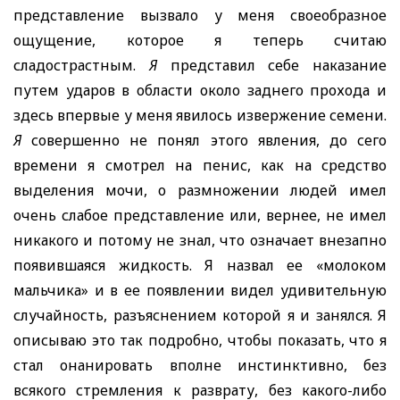
представление вызвало у меня своеобразное
ощущение, которое я теперь считаю
сладострастным.
Я
представил себе наказание
путем ударов в области около заднего прохода и
здесь впервые у меня явилось извержение семени.
Я
совершенно не понял этого явления, до сего
времени я смотрел на пенис, как на средство
выделения мочи, о размножении людей имел
очень слабое представление
или, вернее, не имел
никакого и потому не знал, что означает внезапно
появившаяся жидкость. Я назвал ее «молоком
мальчика» и в ее появлении видел удивительную
случайность, разъяснением которой я и занялся. Я
описываю это так подробно, чтобы показать, что я
стал онанировать вполне инстинктивно, без
всякого стремления к разврату, без какого-либо