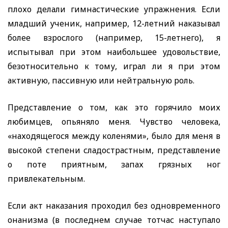
плохо делали гимнастические упражнения. Если
младший ученик, например, 12-летний наказывал
более взрослого (например, 15-летнего), я
испытывал при этом наибольшее удовольствие,
безотносительно к тому, играл ли я при этом
активную, пассивную или нейтральную роль.
Представление о том, как это горячило моих
любимцев, опьяняло меня. Чувство человека,
«находящегося между коленями», было для меня в
высокой степени сладострастным, представление
о поте приятным, запах грязных ног
привлекательным.
Если акт наказания проходил без одновременного
онанизма (в последнем случае тотчас наступало