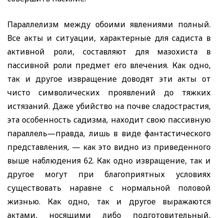
Параллелизм между обоими явлениями полный.
Все акты и ситуации, характерные для садиста в
активной роли, составляют для мазохиста в
пассивной роли предмет его влечения. Как одно,
так и другое извращение доводят эти акты от
чисто символических проявлений до тяжких
истязаний. Даже убийство на почве сладострастия,
эта особенность садизма, находит свою пассивную
параллель—правда, лишь в виде фантастического
представления, — как это видно из приведенного
выше наблюдения 62. Как одно извращение, так и
другое могут при благоприятных условиях
существовать наравне с нормальной половой
жизнью. Как одно, так и другое выражаются
актами, носящими либо подготовительный,