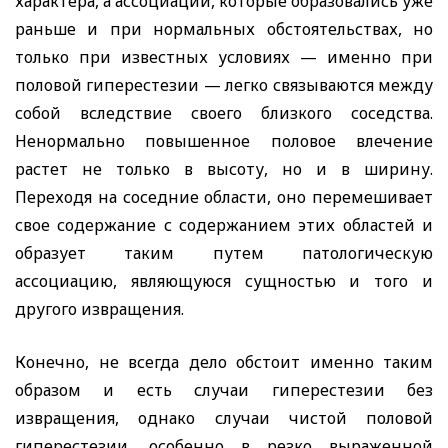
характера, а ассоциаций, которые образовались уже
раньше и при нормальных обстоятельствах, но
только при известных условиях — именно при
половой гиперестезии — легко связываются между
собой вследствие своего близкого соседства.
Ненормально повышенное половое влечение
растет не только в высоту, но и в ширину.
Переходя на соседние области, оно перемешивает
свое содержание с содержанием этих областей и
образует таким путем патологическую
ассоциацию, являющуюся сущностью и того и
другого извращения.
Конечно, не всегда дело обстоит именно таким
образом и есть случаи гиперестезии без
извращения, однако случаи чистой половой
гиперестезии, особенно в резко выраженной