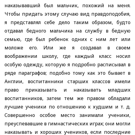
наказывавший б
ыл
мальчик, похожий на меня.
Чтобы придать этому случаю вид правдоподобия,
я представлял себе дело таким образом, будто
отдавал бедного мальчика на службу в бедную
семью, где был ребенок одних с ним лет или
моложе его. Или же я создавал в своем
воображении школу, где каждый класс носил
особую одежду, которую я подробно расписывал в
ряде параграфов; подобно тому как это бывает в
Англии, воспитанники старших классов имели
право приказывать и наказывать младших
воспитанников, затем тем же правом обладали
лучшие ученики по отношению к худшим и т. д.
Совершенно особое место занимали ученики,
преуспевавшие в гимнастических играх; они могли
наказывать и хороших учеников, если последние