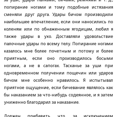
попирание ногами и тому подобные истязания
сменяли друг друга. Удары бичом производили
наибольшее впечатление, если они наносились по
коленям или по обнаженным ягодицам, любил я
также удары в ухо. Доставляли удовольствие
палочные удары по всему телу. Попирание ногами
казалось мне более почетным и потому и более
приятным, если оно производилось босыми
ногами, а не в сапогах. Тасканье за уши при
одновременном получении пощечин или ударов
бичом мне особенно нравилось. Я испытывал
приятное ощущение, если бичевание являлось как
бы наказанием за что-нибудь содеянное, и я затем
униженно благодарил за наказание.
Должен прибавить, что, за исключением