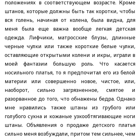
положениях в соответствующем возрасте. Кроме
штанов, которые должны быть так коротки, чтобы
вся голень, начиная от колена, была видна, для
меня была еще важна вообще легкая детская
одежда. Лифчики, матросские блузы, длинные
черные чулки или также короткие белые чулки,
оставляющие открытыми колени и икры, играли в
моей фантазии большую роль. Что касается
носильного платья, то я предпочитал его из белой
материи или совершенно новое, чистое, или,
наоборот, сильно загрязненное, смятое и
разорванное до того, что обнажены бедра. Однако
мне нравились также
штаны из грубого или
голубо
го сукна и кожаные узкообтягива
ющие ноги
штаны. Объявления о продаже детского платья
сильно меня возбуждали, притом тем сильнее, чем