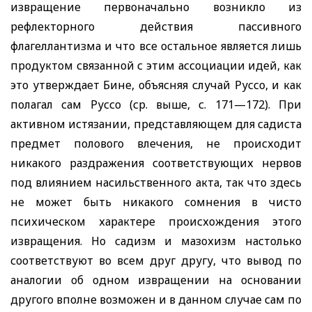
извращение первоначально возникло из
рефлекторного действия пассивного
флагеллантизма и что все остальное является лишь
продуктом связанной с этим ассоциации идей, как
это утверждает Бине, объясняя случай Руссо, и как
полагал сам Руссо (ср. выше, с. 171—172). При
активном истязании, представляющем для садиста
предмет полового влечения, не происходит
никакого раздражения соответствующих нервов
под влиянием насильственного акта, так что здесь
не может быть никакого сомнения в чисто
психическом характере происхождения этого
извращения. Но садизм и мазохизм настолько
соответствуют во всем друг другу, что вывод по
аналогии об одном извращении на основании
другого вполне возможен и в данном случае сам по