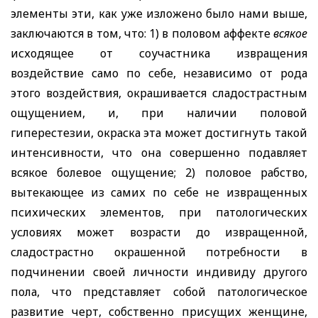
элементы эти, как уже изложено было нами выше,
заключаются в том, что: 1) в половом аффекте
всякое
исходящее от соучастника извращения
воздействие само по себе, независимо от рода
этого воздействия, окрашивается сладострастным
ощущением, и, при наличии половой
гиперестезии, окраска
эта может достигнуть такой
интенсивности, что она совершенно подавляет
всякое болевое ощущение; 2) половое рабство,
вытекающее из самих по себе не извращенных
психических элементов, при патологических
условиях может возрасти до извращенной,
сладострастно окрашенной потребности в
подчинении своей личности индивиду другого
пола, что представляет собой патологическое
развитие черт, собственно присущих женщине,