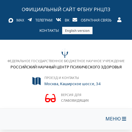
ОФИЦИАЛЬНЫЙ САЙТ ФГБНУ РНЦПЗ
MAX
ТЕЛЕГРАМ
ВК
ОБРАТНАЯ СВЯЗЬ
КОНТАКТЫ
English version
ФЕДЕРАЛЬНОЕ ГОСУДАРСТВЕННОЕ БЮДЖЕТНОЕ НАУЧНОЕ УЧРЕЖДЕНИЕ
РОССИЙСКИЙ НАУЧНЫЙ ЦЕНТР ПСИХИЧЕСКОГО ЗДОРОВЬЯ
ПРОЕЗД И КОНТАКТЫ
Москва, Каширское шоссе, 34
ВЕРСИЯ ДЛЯ
СЛАБОВИДЯЩИХ
МЕНЮ