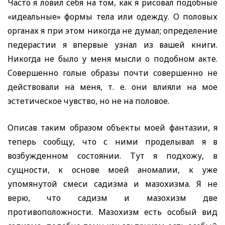
Часто я ловил себя на том, как я рисовал подобные
«идеальные» формы тела или одежду. О половых
органах я при этом никогда не думал; определение
педерастии я впервые узнал из вашей книги.
Никогда не было у меня мысли о подобном акте.
Совершенно голые образы почти совершенно не
действовали на меня, т. е. они влияли на мое
эстетическое чувство, но не на половое.
Описав таким образом объекты моей фантазии, я
теперь сообщу, что с ними проделывал я в
возбужденном состоянии. Тут я подхожу, в
сущности, к основе моей аномалии, к уже
упомянутой смеси садизма и мазохизма. Я не
верю, что садизм и мазохизм две
противоположности. Мазохизм есть особый вид