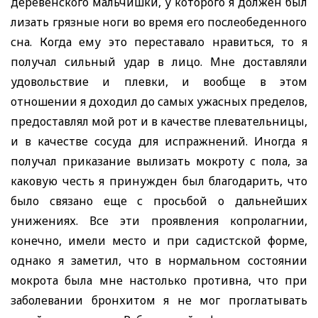
деревенского мальчишки, у которого я должен
был
лизать грязные ноги во время его послеобеденного
сна. Когда ему это переставало нравиться, то я
получал сильный удар в лицо. Мне доставляли
удовольствие и плевки, и вообще в этом
отношении я доходил до самых ужасных пределов,
предоставлял мой рот и в качестве плевательницы,
и в качестве сосуда для испражнений. Иногда я
получал приказание вылизать мокроту с пола, за
каковую честь я принужден
был
благодарить, что
было связано еще с просьбой о дальнейших
унижениях. Все эти проявления копролагнии,
конечно, имели место и при садистской форме,
однако я заметил, что в нормальном состоянии
мокрота была мне настолько противна, что при
заболевании бронхитом я не мог проглатывать