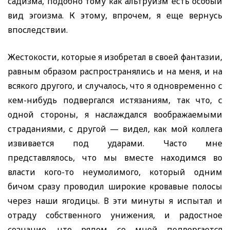
садизма, подобно тому как альтруизм есть особый
вид эгоизма. К этому, впрочем, я еще вернусь
впоследствии.
Жестокости, которые я изобретал в своей фантазии,
равным образом распространялись и на меня, и на
всякого другого, и случалось, что я одновременно с
кем-нибудь подвергался истязаниям, так что, с
одной стороны, я наслаждался воображаемыми
страданиями, с другой — видел, как мой коллега
извивается под ударами. Часто мне
представлялось, что мы вместе находимся во
власти кого-то неумолимого, который одним
бичом сразу проводил широкие кровавые полосы
через наши ягодицы. В эти минуты я испытал и
отраду собственного унижения, и радостное
сознание, что рядом со мной подвергается