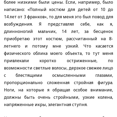
более низкими были цены. Если, например, было
написано: «Полный костюм для детей от 10 до
14 лет от 3 франков», то для меня это был повод для
возбуждения. Я представлял себе, как я,
длинноногий мальчик, 14 лет, за бесценок
приобретаю этот костюм, рассчитанный на 8-
летнего и потому мне узкий. Что касается
физического облика моего объекта, то тут меня
привлекали коротко остриженные, по
возможности светлые волосы, дерзкое свежее лицо
с блестящими осмысленными глазами,
пропорционально сложенная стройная фигура.
Ноги, на которые я обращал особое внимание,
должны быть очень стройными, узкие колена,
напряженные икры, элегантная ступня.