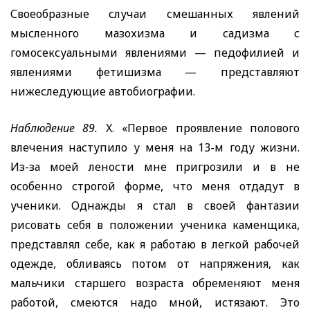
Своеобразные случаи смешанных явлений
мысленного мазохизма и садизма с
гомосексуальными явлениями — педофилией и
явлениями фетишизма — представляют
нижеследующие автобиографии.
Наблюдение 89.
X.
«Первое проявление полового
влечения наступило у меня на 13-м году жизни.
Из-за моей лености мне пригрозили и в не
особенно строгой форме, что меня отдадут в
ученики. Однажды я стал в своей фантазии
рисовать себя в положении ученика каменщика,
представлял себе, как я работаю в легкой рабочей
одежде, обливаясь потом от напряжения, как
мальчики старшего возраста обременяют меня
работой, смеются надо мной, истязают. Это