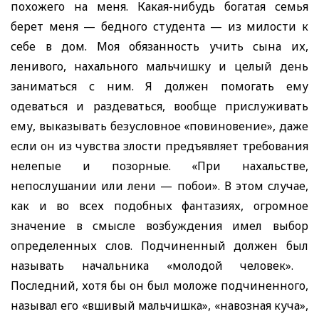
похожего на меня. Какая-нибудь богатая семья
берет меня — бедного студента — из милости к
себе в дом. Моя обязанность учить сына их,
ленивого, нахального мальчишку и целый день
заниматься с ним. Я должен помогать ему
одеваться и раздеваться, вообще прислуживать
ему, выказывать безусловное «повиновение», даже
если он из чувства злости предъявляет требования
нелепые и позорные. «При нахальстве,
непослушании или лени — побои». В этом случае,
как и во всех подобных фантазиях, огромное
значение в смысле возбуждения имел выбор
определенных слов. Подчиненный должен
был
называть начальника «молодой человек».
Последний, хотя бы он был моложе подчиненного,
называл его «вшивый мальчишка», «навозная куча»,