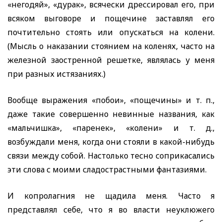
«негодяй», «дурак», всячески дрессировал его, при
всяком выговоре и пощечине заставлял его
почтительно стоять или опускаться на колени.
(Мысль о наказании стоянием на коленях, часто на
железной заостренной решетке, являлась у меня
при разных истязаниях.)
Вообще выражения «побои», «пощечины» и т. п.,
даже такие совершенно невинные названия, как
«мальчишка», «паренек», «колени» и т. д.,
возбуждали меня, когда они стояли в какой-нибудь
связи между собой. Настолько тесно соприкасались
эти слова с моими сладострастными фантазиями.
И копролагния не щадила меня. Часто я
представлял себе, что я во власти неуклюжего