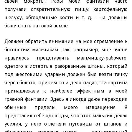
своей мокроты. Рабы моей фантазии часто
получали отвратительную пищу: картофельную
шелуху, обглоданные кости и т. д.
— и должны
были спать на голой земле.
Должен обратить внимание на мое стремление к
босоногим мальчикам. Так, например, мне очень
нравилось представлять мальчишку-рабочего,
одетого в истертые разорванные штаны, который
под жестокими ударами должен был везти тачку
через болото, причем то и дело падал; эта картина
принадлежала к наиболее эффектным в моей
грязной фантазии. Здесь я иногда даже переходил
обычные пределы моего извращения. Я
представил себе однажды, что этот мальчик делал
усилия, у него отлетели пуговицы от штанов и