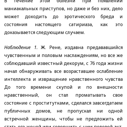
В течение этой болезни при появлении
маниакальных приступов, но даже и без них, дело
может доходить до эротического бреда и
состояния настоящего сатириаза, как это
доказывается следующим случаем.
Наблюдение 1.
Ж. Рене, издавна предававшийся
чувственным и половым наслаждениям, но все же
соблюдавший известный декорум, с 76 года жизни
начал обнаруживать все возраставшее ослабление
интеллекта и извращение нравственного чувства
До того времени скупой и по внешности
нравственный, он стал проматывать свое
состояние с проститутками, сделался завсегдатаем
публичных домов, не пропускал ни одной
встречной женщины, чтобы не предложить ей
стать его женой или
совершить с ним половой акт,