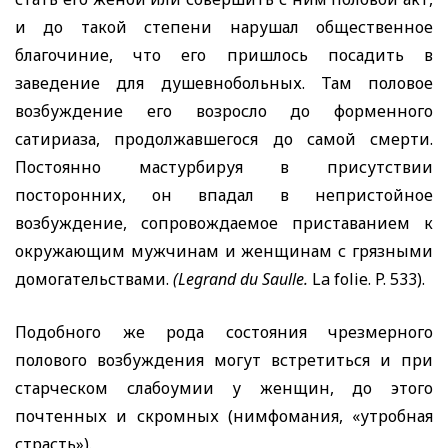
и до такой степени нарушал общественное
благочиние, что его пришлось посадить в
заведение для душевнобольных. Там половое
возбуждение его возросло до форменного
сатириаза, продолжавшегося до самой смерти.
Постоянно мастурбируя в присутствии
посторонних, он впадал в непристойное
возбуждение, сопровождаемое приставанием к
окружающим мужчинам и женщинам с грязными
домогательствами.
(Legrand du Saulle.
La
folie. P.
533).
Подобного же рода состояния чрезмерного
полового возбуждения могут встретиться и при
старческом слабоумии у женщин, до этого
почтенных и скромных (нимфомания, «утробная
страсть»).