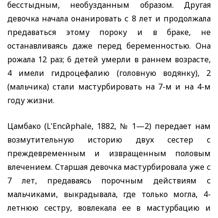
бесстыдным, необузданным образом. Другая
девочка начала онанировать с 8 лет и продолжала
предаваться этому пороку и в браке, не
останавливаясь даже перед беременностью. Она
рожала 12 раз; 6 детей умерли в раннем возрасте,
4 имели гидроцефалию (головную водянку), 2
(мальчика) стали мастурбировать на 7-м и на 4-м
году жизни.
Цамбако
(L'Encйphale,
1882, № 1—2) передает нам
возмутительную историю двух сестер с
преждевременным и извращенным половым
влечением. Старшая девочка мастурбировала уже с
7 лет, предаваясь порочным действиям с
мальчиками, выкрадывала, где только могла, 4-
летнюю сестру, вовлекала ее в мастурбацию
и