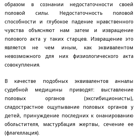
образом в сознании недостаточности своей
половой силы. Недостаточность половой
способности и глубокое падение нравственного
чувства объясняют нам затем и извращение
полового акта у таких старцев. Извращение это
является не чем иным, как эквивалентом
невозможного для них физиологического акта
совокупления.
В качестве подобных эквивалентов анналы
судебной медицины приводят: выставление
половых органов (эксгибиционисты),
сладострастное ощупывание половых органов у
детей, принуждение последних к онанированию
обольстителя, мастурбация жертвы, сечение ее
(флагеллация).