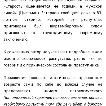
«Старость оценивается не годами, а мужской
силой» (Циттман). Ёстерлен
сообщает даже о 83-
летнем старике, который за распутство
приговорен был вюртембергским судом
присяжных к трехгодичному тюремному
заключению.
К сожалению, автор не указывает подробнее, в чем
именно заключалось распутство, равно как не
говорит и о психическом состоянии преступника.
Проявления полового инстинкта в преклонном
возрасте сами по себе во всяком случае не
представляют ничего патологического.
Патологический характер полового влечения, однако,
необходимо признать там, где речь идет о дряхлом