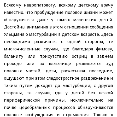
Всякому невропатологу, всякому детскому врачу
известно, что пробуждение половой жизни может
обнаружиться даже у самых маленьких детей.
Достойны внимания в этом отношении сообщения
Ульцмана о мастурбации в детском возрасте. Здесь
необходимо различать, с одной стороны, те
многочисленные случаи, где благодаря фимозу,
баланиту или присутствию остриц в заднем
проходе или во влагалище развивается зуд
половых частей, дети, расчесывая последние,
ощущают при этом сладострастное раздражение и
таким путем доходят до мастурбации; с другой
стороны, те случаи, где у детей без всякой
периферической причины, исключительно на
почве церебральных процессов обнаруживаются
половые возбуждения и стремления. Только в