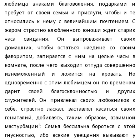
любимца знаками благоволения, подарками и
требует от своей семьи и прислуги, чтобы и те
относились к нему с величайшим почтением. С
жаром страстно влюбленного юноши ждет старик
часа свидания. Он выпроваживает своих
домашних, чтобы остаться наедине со своим
фаворитом, запирается с ним на целые часы в
комнате, после чего выходит оттуда совершенно
изнеможенный и ложится на кровать. Но
одновременно с этим любимцем он по временам
дарит своей благосклонностью и других
служителей. Он привлекал своих любовников к
себе, страстно ласкал, заставлял касаться своих
гениталий, добиваясь, таким образом, взаимной
1
мастурбации
: Семья бессильна бороться с этой
гнусностью, ибо всякие увещания вызывают у