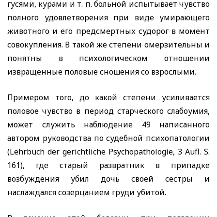
гусями, курами и т. п. больной испытывает чувство
полного удовлетворения при виде умирающего
животного и его предсмертных судорог в момент
совокупления. В такой же степени омерзительны и
понятны в психологическом отношении
извращенные половые сношения со взрослыми.
Примером того, до какой степени усиливается
половое чувство в период старческого слабоумия,
может служить наблюдение 49 написанного
автором руководства по судебной психопатологии
(Lehrbuch der gerichtliche
Psychopathologie,
3
Aufl.
S.
161), где старый развратник в припадке
возбуждения убил дочь своей сестры и
наслаждался созерцанием груди убитой.