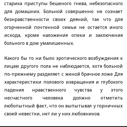
старика приступы бешеного гнева, небезопасного
для домашних. Больной совершенно не сознает
безнравственности своих деяний, так что для
огорченной почтенной семьи не остается иного
исхода, кроме наложения опеки и заключения
больного в дом умалишенных.
Какого бы то ни было эротического возбуждения к
лицам другого пола не наблюдается, хотя больной
по-прежнему разделяет с женой брачное ложе Для
характеристики полового извращения и глубокого
падения нравственного чувства у этого
несчастного человека должно отметить
любопытный факт, что он выпытывал у горничных
своей невестки, нет ли у них любовников.