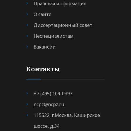
Правовая информация
О сайте
Диссертационный совет
Неспециалистам
Вакансии
Контакты
+7 (495) 109-0393
ncpz@ncpz.ru
115522, г.Москва, Каширское
шоссе, д.34