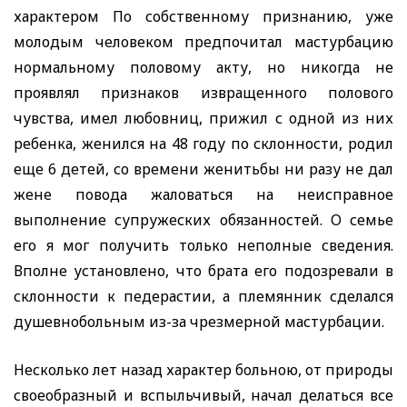
характером По собственному признанию, уже
молодым человеком предпочитал мастурбацию
нормальному половому акту, но никогда не
проявлял признаков извращенного полового
чувства, имел любовниц, прижил с одной из них
ребенка, женился на 48 году по склонности, родил
еще 6 детей, со времени женитьбы ни разу не дал
жене повода жаловаться на неисправное
выполнение супружеских обязанностей. О семье
его я мог получить только неполные сведения.
Вполне установлено, что брата его подозревали в
склонности к педерастии, а племянник сделался
душевнобольным из-за чрезмерной мастурбации
.
Несколько лет назад характер больною, от природы
своеобразный и вспыльчивый, начал делаться все