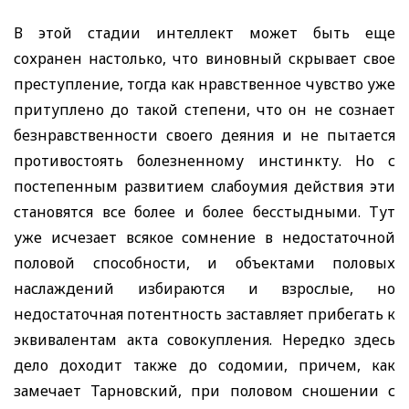
В этой стадии интеллект может быть еще
сохранен настолько, что виновный скрывает свое
преступление, тогда как нравственное чувство уже
притуплено до такой степени, ч
то он не сознает
безнравственности своего деяния и не пытается
противостоять болезненному инстинкту. Но с
постепенным развитием слабоумия действия эти
становятся все более и более бесстыдными. Тут
уже исчезает всякое сомнение в недостаточной
половой способности, и объектами половых
наслаждений избираются и вз
рослые, но
недостаточная потент
ность заставляет прибегать к
эквивалентам акта совокупления. Нередко здесь
дело доходит также до содомии, причем, как
замечает Тарновский, при половом сношении с