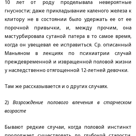
10 лет от роду проделывала невероятные
гнусности; даже прикладывание каленого железа к
клитору не в состоянии было удержать ее от ее
порочной привычки, и, между прочим, она
мастурбировала сутаной патера в то самое время,
когда он увещевал ее исправиться. Ср. описанный
Маньяном
в лекциях по психиатрии случай
преждевременной и извращенной половой жизни
у наследственно отягощенной 12-летней девочки.
Там же рассказывается и о других случаях.
2)
Возрождение полового влечения в старческом
возрасте
Бывают редкие случаи, когда половой инстинкт
продолжает существовать до глубокой старости.