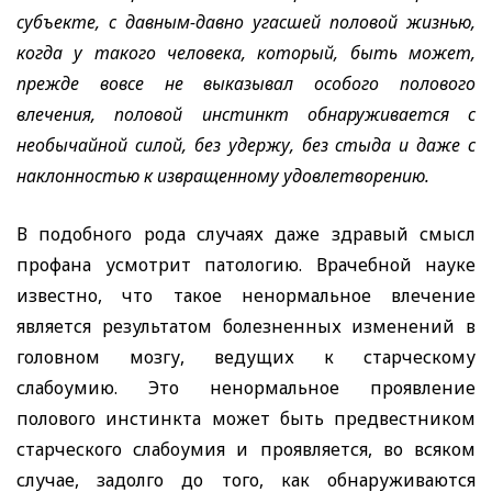
субъекте, с давным-давно угасшей половой жизнью,
когда у такого человека, который, быть может,
прежде вовсе не выказывал особого полового
влечения, половой инстинкт обнаруживается с
необычайной силой, без удержу, без стыда и даже с
наклонностью к извращенному удовлетворению.
В подобного рода случаях даже здравый смысл
профана усмотрит патологию. Врачебной науке
известно, что такое ненормальное влечение
является результатом болезненных изменений в
головном мозгу, ведущих к старческому
слабоумию. Это ненормальное проявление
полового инстинкта может быть предвестником
старческого слабоумия и проявляется, во всяком
случае, задолго до того, как обнаруживаются