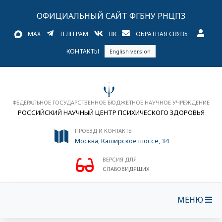
ОФИЦИАЛЬНЫЙ САЙТ ФГБНУ РНЦПЗ
MAX
ТЕЛЕГРАМ
ВК
ОБРАТНАЯ СВЯЗЬ
КОНТАКТЫ
English version
ФЕДЕРАЛЬНОЕ ГОСУДАРСТВЕННОЕ БЮДЖЕТНОЕ НАУЧНОЕ УЧРЕЖДЕНИЕ
РОССИЙСКИЙ НАУЧНЫЙ ЦЕНТР ПСИХИЧЕСКОГО ЗДОРОВЬЯ
ПРОЕЗД И КОНТАКТЫ
Москва, Каширское шоссе, 34
ВЕРСИЯ ДЛЯ
СЛАБОВИДЯЩИХ
МЕНЮ