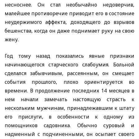
несноснее. Он стал необычайно недоверчив,
малейшее противоречие приводит его в состояние
неудержимого аффекта, доходящего до взрывов
бешенства, когда он даже поднимает руку на свою
жену.
Год тому назад показались явные признаки
начинающегося старческого слабоумия. Больной
сделался забывчивым, рассеянным, он смещает
события прошлого, плохо ориентируется во
времени. В продолжение последних 14 месяцев в
нем начали
замечать настоящую страсть к
нескольким мужчинам, принадлежавшим к штату
его прислуги, в особенности к одному из
помощников садовника. Обычно суровый и
надменный с подчиненными, он осыпает своего