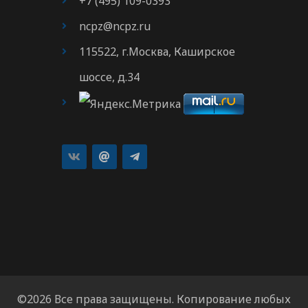
+7 (495) 109-0393
ncpz@ncpz.ru
115522, г.Москва, Каширское
шоссе, д.34
©2026 Все права защищены. Копирование любых