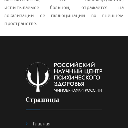
испытываемое больной, отражается на
локализации ее галлюцинаций во внешнем
пространстве.
Страницы
Главная