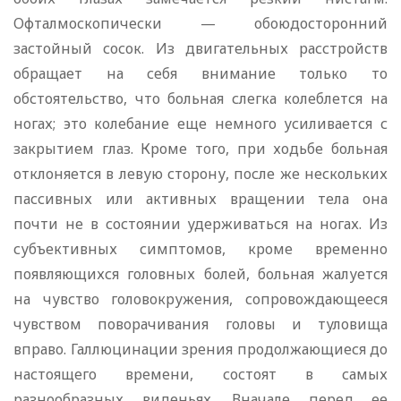
Офталмоскопически — обоюдосторонний
застойный сосок. Из двигательных расстройств
обращает на себя внимание только то
обстоятельство, что больная слегка колеблется на
ногах; это колебание еще немного усиливается с
закрытием глаз. Кроме того, при ходьбе больная
отклоняется в левую сторону, после же нескольких
пассивных или активных вращении тела она
почти не в состоянии удерживаться на ногах. Из
субъективных симптомов, кроме временно
появляющихся головных болей, больная жалуется
на чувство головокружения, сопровождающееся
чувством поворачивания головы и туловища
вправо. Галлюцинации зрения продолжающиеся до
настоящего времени, состоят в самых
разнообразных виденьях. Вначале перед ее