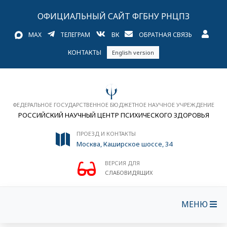
ОФИЦИАЛЬНЫЙ САЙТ ФГБНУ РНЦПЗ
MAX
ТЕЛЕГРАМ
ВК
ОБРАТНАЯ СВЯЗЬ
КОНТАКТЫ
English version
ФЕДЕРАЛЬНОЕ ГОСУДАРСТВЕННОЕ БЮДЖЕТНОЕ НАУЧНОЕ УЧРЕЖДЕНИЕ
РОССИЙСКИЙ НАУЧНЫЙ ЦЕНТР ПСИХИЧЕСКОГО ЗДОРОВЬЯ
ПРОЕЗД И КОНТАКТЫ
Москва, Каширское шоссе, 34
ВЕРСИЯ ДЛЯ
СЛАБОВИДЯЩИХ
МЕНЮ