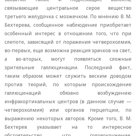
связывающие центральное серое вещество
третьего желудочка с мозжечком. По мнению В. М.
Бехтерева, сообщенное наблюдение приобретает
особенный интерес в отношении того, что при
слепоте, зависящей от поражения четверохолмия,
во-первых, еще возможна реакция зрачков на свет,
а во-вторых, могут появляться сложные
зрительные галлюцинации. Последний факт,
таким образом может служить веским доводом
против теорий, по которым происхождение
галлюцинаций обязано возбуждению
инфракортикальных центров (в данном случае —
четверохолмия) или органов перцепции, по
выражению некоторых авторов. Кроме того, В. М.
Бехтерев указывает на то интересное
обстоятельство, что головокружение,