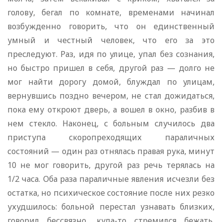
голову, бегал по комнате, временами начинал
возбужденно говорить, что он единственный
умный и честный человек, что его за это
преследуют. Раз, идя по улице, упал без сознания,
но быстро пришел в себя, другой раз — долго не
мог найти дорогу домой, блуждал по улицам,
вернувшись поздно вечером, не стал дожидаться,
пока ему откроют дверь, а вошел в окно, разбив в
нем стекло. Наконец, с больным случилось два
приступа скоропреходящих параличных
состояний — один раз отнялась правая рука, минут
10 не мог говорить, другой раз речь терялась на
1/2 часа. Оба раза параличные явления исчезли без
остатка, но психическое состояние после них резко
ухудшилось: больной перестал узнавать близких,
говорил бессвязно, куда-то стремился бежать,