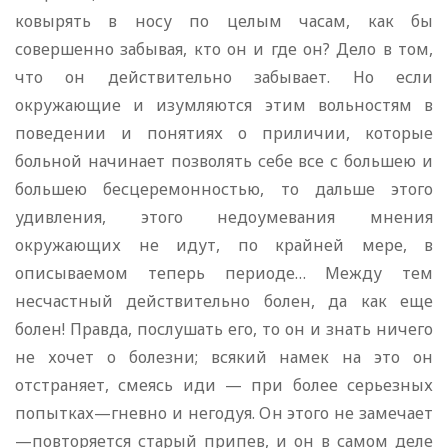
ковырять в носу по целым часам, как бы
совершенно забывая, кто он и где он? Дело в том,
что он действительно забывает. Но если
окружающие и изумляются этим вольностям в
поведении и понятиях о приличии, которые
больной начинает позволять себе все с большею и
большею бесцеремонностью, то дальше этого
удивления, этого недоумевания мнения
окружающих не идут, по крайней мере, в
описываемом теперь периоде… Между тем
несчастный действительно болен, да как еще
болен! Правда, послушать его, то он и знать ничего
не хочет о болезни; всякий намек на это он
отстраняет, смеясь иди — при более серьезных
попытках—гневно и негодуя. Он этого не замечает
—повторяется старый припев, и он в самом деле