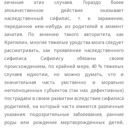
лечения этих случаев. Гораздо более
злокачественное действие оказывает
наследственный сифилис, т. е. заражение,
переданное кем-нибудь из родителей в момент
зачатия. По мнению такого авторитета, как
Крепелин, многие тяжелые уродства мозга следует
рассматривать, как проявление наследственного
сифилиса. Сифилису обязаны своим
происхождением, по крайней мере, 40 % тяжелых
случаев идиотии, но можно думать, что и
значительная часть умственно и морально
неполноценных субъектов (так наз. дефективных)
пострадали в своем развитии вследствие сифилиса
родителей, на который часто имеются различные
указания: подозрительные заболевания, ранние
роды или рождение мертворожденных детей,