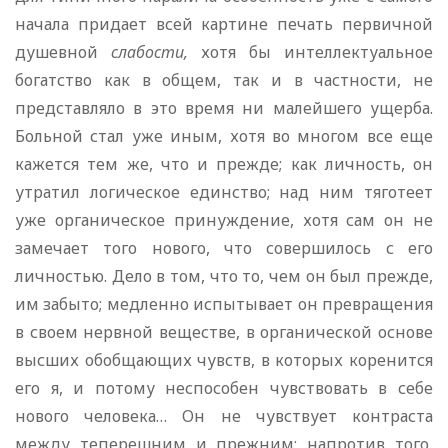
начала придает всей картине печать первичной
душевной
слабости,
хотя бы интеллектуальное
богатство как в общем, так и в частности, не
представляло в это время ни малейшего ущерба.
Больной стал уже иным, хотя во многом все еще
кажется тем же, что и прежде; как личность, он
утратил логическое единство; над ним тяготеет
уже органическое принуждение, хотя сам он не
замечает того нового, что совершилось с его
личностью. Дело в том, что то, чем он был прежде,
им забыто; медленно испытывает он превращения
в своем нервной веществе, в органической основе
высших обобщающих чувств, в которых коренится
его я, и потому неспособен чувствовать в себе
нового человека… Он не чувствует контраста
между теперешним и прежним; напротив того,