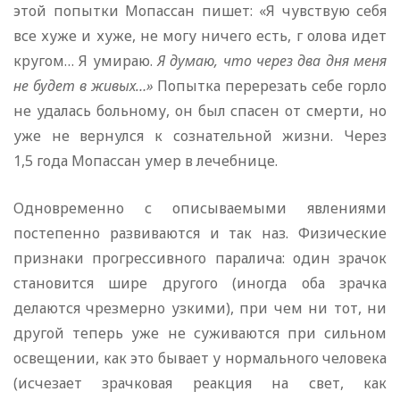
этой попытки Мопассан пишет: «Я чувствую себя
все хуже и хуже, не могу ничего есть, г олова идет
кругом… Я умираю.
Я думаю, что через два дня меня
не будет в живых…»
Попытка перерезать себе горло
не удалась больному, он был спасен от смерти, но
уже не вернулся к сознательной жизни. Через
1,5 года Мопассан умер в лечебнице.
Одновременно с описываемыми явлениями
постепенно развиваются и так наз. Физические
признаки прогрессивного паралича: один зрачок
становится шире другого (иногда оба зрачка
делаются чрезмерно узкими), при чем ни тот, ни
другой теперь уже не суживаются при сильном
освещении, как это бывает у нормального человека
(исчезает зрачковая реакция на свет, как