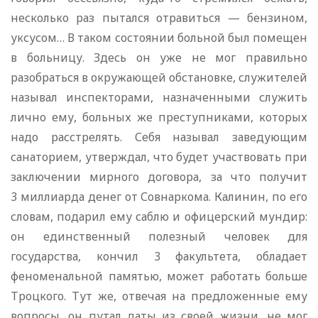
несколько раз пытался отравиться — бензином,
уксусом… В таком состоянии больной был помещен
в больницу. Здесь он уже не мог правильно
разобраться в окружающей обстановке, служителей
называл инспекторами, назначенными служить
лично ему, больных же преступниками, которых
надо расстрелять. Себя называл заведующим
санаторием, утверждал, что будет участвовать при
заключении мирного договора, за что получит
3 миллиарда денег от Совнаркома. Калинин, по его
словам, подарил ему саблю и офицерский мундир:
он единственный полезный человек для
государства, кончил 3 факультета, обладает
феноменальной памятью, может работать больше
Троцкого. Тут же, отвечая на предложенные ему
вопросы, он путал даты из своей жизни, не мог