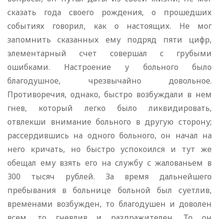
сказать года своего рождения, о прошедших
событиях говорил, как о настоящих. Не мог
запомнить сказанных ему подряд пяти цифр,
элементарный счет совершал с грубыми
ошибками. Настроение у больного было
благодушное, чрезвычайно довольное.
Противоречия, однако, быстро возбуждали в нем
гнев, который легко было ликвидировать,
отвлекши внимание больного в другую сторону;
рассердившись на одного больного, он начал на
него кричать, но быстро успокоился и тут же
обещал ему взять его на службу с жалованьем в
300 тысяч рублей. За время дальнейшего
пребывания в больнице больной был суетлив,
временами возбужден, то благодушен и доволен
всем, то гневлив и раздражителен. То он