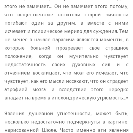
этого не замечает… Он не замечает этого потому,
что вещественные носители старой личности
погибают один за другим, а вместе с ними
исчезает и психическое мерило для суждения. Тем
не менее в начале паралича являются моменты, в
которые больной прозревает свое страшное
положение, когда он мучительно чувствует
недостаточность своих духовных сил и с
отчаянием восклицает, что мозг его исчезает, что
чувствует, как его мысли иссякают, что он страдает
атрофией мозга; и вследствие этого нередко
впадает на время в ипохондрическую угрюмость…»
Явления душевной угнетенности, может быть,
несколько недостаточно подчеркнуты в картине,
нарисованной Шюле. Часто именно эти явления