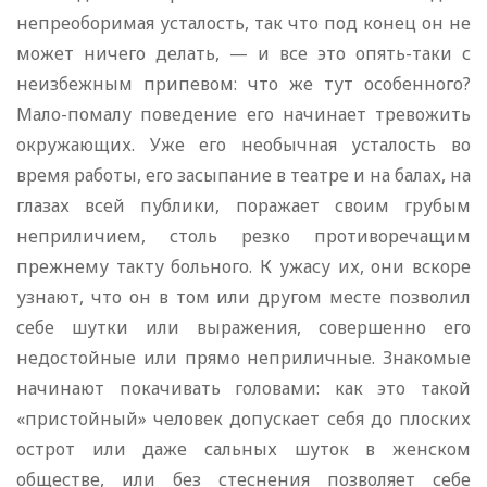
непреоборимая усталость, так что под конец он не
может ничего делать, — и все это опять-таки с
неизбежным припевом: что же тут особенного?
Мало-помалу поведение его начинает тревожить
окружающих. Уже его необычная усталость во
время работы, его засыпание в театре и на балах, на
глазах всей публики, поражает своим грубым
неприличием, столь резко противоречащим
прежнему такту больного. К ужасу их, они вскоре
узнают, что он в том или другом месте позволил
себе шутки или выражения, совершенно его
недостойные или прямо неприличные. Знакомые
начинают покачивать головами: как это такой
«пристойный» человек допускает себя до плоских
острот или даже сальных шуток в женском
обществе, или без стеснения позволяет себе