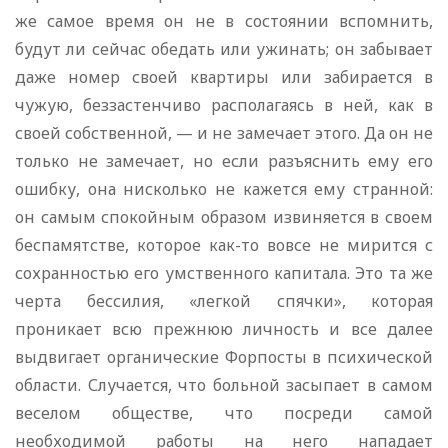
же самое время он не в состоянии вспомнить,
будут ли сейчас обедать или ужинать; он забывает
даже номер своей квартиры или забирается в
чужую, беззастенчиво располагаясь в ней, как в
своей собственной, — и не замечает этого. Да он не
только не замечает, но если разъяснить ему его
ошибку, она нисколько не кажется ему странной:
он самым спокойным образом извиняется в своем
беспамятстве, которое как-то вовсе не мирится с
сохранностью его умственного капитала. Это та же
черта бессилия, «легкой спячки», которая
проникает всю прежнюю личность и все далее
выдвигает органические Форпосты в психической
области. Случается, что больной засыпает в самом
веселом обществе, что посреди самой
необходимой работы на него нападает