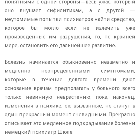
понятными с одной стороны—весь ужас, который
оно внушает сифилитикам, а с другой —
неутомимые попытки психиатров найти средство,
которое бы могло если не излечить уже
произведенные им разрушения, то, по крайней
мере, остановить его дальнейшее развитие.
Болезнь начинается обыкновенно незаметно и
медленно неопределенными симптомами,
которые в течение долгого времени дают
основание врачам предполагать у больного всего
только невинную неврастению, пока, наконец,
изменения в психике, ею вызванные, не станут в
один прекрасный момент очевидными. Прекрасно
описывает это медленное подкрадывание болезни
немецкий психиатр Шюле: