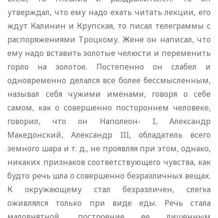
утверждал, что ему надо ехать читать лекции, его
ждут Калинин и Крупская, то писал телеграммы с
распоряжениями Троцкому. Жене он написал, что
ему надо вставить золотые челюсти и переменить
горло на золотое. Постепенно он слабел и
одновременно делался все более бессмысленным,
называл себя чужими именами, говоря о себе
самом, как о совершенно постороннем человеке,
говорил, что он Наполеон- I, Александр
Македонский, Александр III, обладатель всего
земного шара и т. д., не проявляя при этом, однако,
никаких признаков соответствующего чувства, как
будто речь шла о совершенно безразличных вещах.
К окружающему стал безразличен, слегка
оживлялся только при виде еды. Речь стала
маловнятной, построение ее лишенным