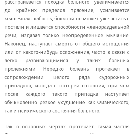
расстраивается походка больного, увеличивается
до крайних пределов трясение, усиливается
мышечная слабость, больной не может уже встать с
постели и лишается способности членораздельной
речи, издавая только неопределенное мычание.
Наконец, наступает смерть от общего истощения
или от какого-нибудь осложнения, часто в связи с
легко развивающимися у таких больных
пролежнями. Нередко болезнь протекает в
сопровождении целого ряда судорожных
припадков, иногда с потерей сознания, при чем
после каждого такого припадка наступает
обыкновенно резкое ухудшение как Физического,
так и психического состояния больного.
Так в основных чертах протекает самая частая