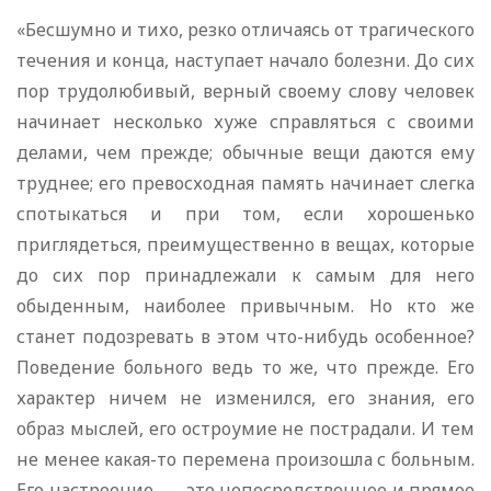
«Бесшумно и тихо, резко отличаясь от трагического
течения и конца, наступает начало болезни. До сих
пор трудолюбивый, верный своему слову человек
начинает несколько хуже справляться с своими
делами, чем прежде; обычные вещи даются ему
труднее; его превосходная память начинает слегка
спотыкаться и при том, если хорошенько
приглядеться, преимущественно в вещах, которые
до сих пор принадлежали к самым для него
обыденным, наиболее привычным. Но кто же
станет подозревать в этом что-нибудь особенное?
Поведение больного ведь то же, что прежде. Его
характер ничем не изменился, его знания, его
образ мыслей, его остроумие не пострадали. И тем
не менее какая-то перемена произошла с больным.
Его настроение, — это непосредственное и прямое