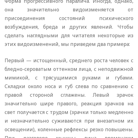
Форма прогрессивного паралича. Иногда, однако,
она значительно видоизменяется от
присоединения состояний психического
возбуждения, бреда и других явлений. Чтобы
сделать наглядными для читателя некоторые из
этих видоизменений, мы приведем два примера:
Первый — истощенный, среднего роста человек с
бледно-сероватым оттенком лица, с неподвижной
мимикой, с трясущимися руками и губами.
Складки около носа и губ слева по сравнению с
правой стороной сглажены. Левый зрачок
значительно шире правого, реакция зрачков на
свет получается с трудом (зрачки только медленно
и незначительно суживаются при внезапном их
освещении), коленные рефлексы резко повышены.