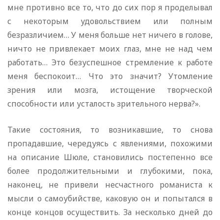
мне противно все то, что до сих пор я проделывал
с некоторым удовольствием или полным
безразличием… У меня больше нет ничего в голове,
ничто не привлекает моих глаз, мне не над чем
работать… Это безуспешное стремление к работе
меня беспокоит… Что это значит? Утомление
зрения или мозга, истощение творческой
способности или усталость зрительного нерва?».
Такие состояния, то возникавшие, то снова
пропадавшие, чередуясь с явлениями, похожими
на описание Шюле, становились постепенно все
более продолжительными и глубокими, пока,
наконец, не привели несчастного романиста к
мысли о самоубийстве, каковую он и попытался в
конце концов осуществить. За несколько дней до