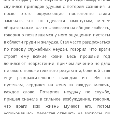
случился припадок удушья с потерей сознания, и
после этого окружающие постепенно стали
замечать, что он сделался замкнутым, менее
общительным, часто жаловался на общую слабость,
говорил о появившемся у него ощущении пустоты
в области груди и желудка. Стал часто раздражаться
по поводу служебных неудач, говорил, что враги
строят ему всякие козни. Весь прошлый год
лечился от неврастении, при чем лечение не дало
никакого положительного результата; больной стал
еще раздражительнее: выходил из себя по
пустякам, сердился на жену за каждую мелочь,
каждое слово. Потерпев неудачу по службе,
пришел сначала в сильное возбуждение, говорил,
что враги всю жизнь мучают его, потом
успокоившись, перестал отвечать на вопросы, по