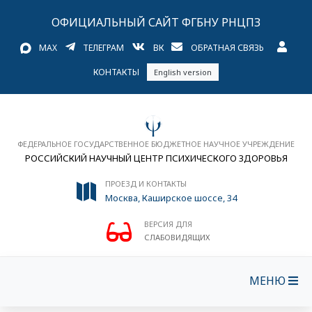
ОФИЦИАЛЬНЫЙ САЙТ ФГБНУ РНЦПЗ
MAX
ТЕЛЕГРАМ
ВК
ОБРАТНАЯ СВЯЗЬ
КОНТАКТЫ
English version
ФЕДЕРАЛЬНОЕ ГОСУДАРСТВЕННОЕ БЮДЖЕТНОЕ НАУЧНОЕ УЧРЕЖДЕНИЕ
РОССИЙСКИЙ НАУЧНЫЙ ЦЕНТР ПСИХИЧЕСКОГО ЗДОРОВЬЯ
ПРОЕЗД И КОНТАКТЫ
Москва, Каширское шоссе, 34
ВЕРСИЯ ДЛЯ
СЛАБОВИДЯЩИХ
МЕНЮ