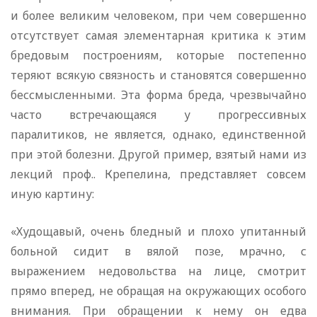
и более великим человеком, при чем совершенно
отсутствует самая элементарная критика к этим
бредовым построениям, которые постепенно
теряют всякую связность и становятся совершенно
бессмысленными. Эта форма бреда, чрезвычайно
часто встречающаяся у прогрессивных
паралитиков, не является, однако, единственной
при этой болезни. Другой пример, взятый нами из
лекций проф.. Крепелина, представляет совсем
иную картину:
«Худощавый, очень бледный и плохо упитанный
больной сидит в вялой позе, мрачно, с
выражением недовольства на лице, смотрит
прямо вперед, не обращая на окружающих особого
внимания. При обращении к нему он едва