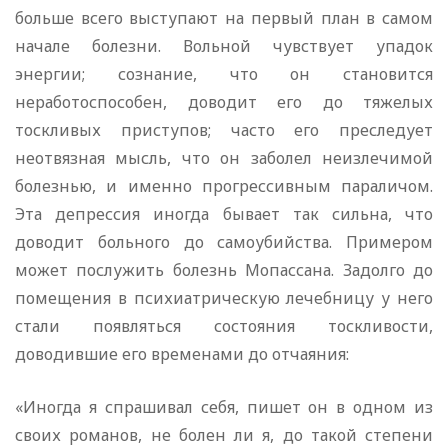
больше всего выступают на первый план в самом
начале болезни. Вольной чувствует упадок
энергии; сознание, что он становится
неработоспособен, доводит его до тяжелых
тоскливых приступов; часто его преследует
неотвязная мысль, что он заболел неизлечимой
болезнью, и именно прогрессивным параличом.
Эта депрессия иногда бывает так сильна, что
доводит больного до самоубийства. Примером
может послужить болезнь Мопассана. Задолго до
помещения в психиатрическую лечебницу у него
стали появляться состояния тоскливости,
доводившие его временами до отчаяния:
«Иногда я спрашивал себя, пишет он в одном из
своих романов, не болен ли я, до такой степени