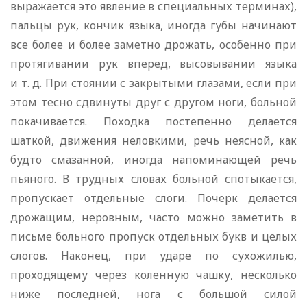
выражается это явление в специальных терминах),
пальцы рук, кончик языка, иногда губы начинают
все более и более заметно дрожать, особенно при
протягивании рук вперед, высовывании языка
и т. д. При стоянии с закрытыми глазами, если при
этом тесно сдвинуты друг с другом ноги, больной
покачивается. Походка постепенно делается
шаткой, движения неловкими, речь неясной, как
будто смазанной, иногда напоминающей речь
пьяного. В трудных словах больной спотыкается,
пропускает отдельные слоги. Почерк делается
дрожащим, неровным, часто можно заметить в
письме больного пропуск отдельных букв и целых
слогов. Наконец, при ударе по сухожилью,
проходящему через коленную чашку, несколько
ниже последней, нога с большой силой