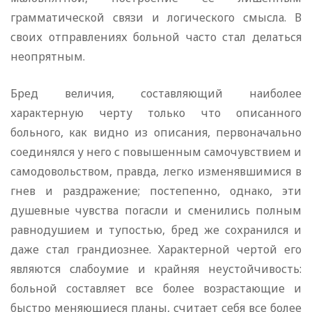
грамматической связи и логического смысла. В
своих отправлениях больной часто стал делаться
неопрятным.
Бред величия, составляющий наиболее
характерную черту только что описанного
больного, как видно из описания, первоначально
соединялся у него с повышенным самочувствием и
самодовольством, правда, легко изменявшимися в
гнев и раздражение; постепенно, однако, эти
душевные чувства погасли и сменились полным
равнодушием и тупостью, бред же сохранился и
даже стал грандиознее. Характерной чертой его
являются слабоумие и крайняя неустойчивость:
больной составляет все более возрастающие и
быстро меняющиеся планы, считает себя все более