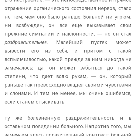
отражение органического состояния нервов, стало
не тем, чем оно было раньше. Больной ни угрюм,
ни возбужден, он все еще выказывает свои
прежние симпатии и наклонности, — но он стал
раздражительнее.
Малейший пустяк может
вывести его из себя, и притом с такой
вспыльчивостью, какой прежде за ним никогда не
замечалось; да, он может забыться до такой
степени, что дает волю рукам, — он, который
раньше так превосходно владел своими чувствами
и слонами. И тем не менее, мы очень ошибемся,
если станем отыскивать
ту же болезненную раздражительность и в
остальном поведении больного. Напротив того, мы
замечаем здесь поразительный контраст: больной