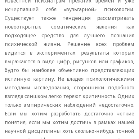
известной психиатрам прежних времен и уже
исчерпавшей себя «вульгарной» психологии.
Существует также тенденция рассматривать
новооткрытые соматические явления как
подходящее средство для лучшего познания
психической жизни. Решение всех проблем
видится в экспериментах, результаты которых
выражаются в виде цифр, рисунков или графиков,
будто бы наиболее объективно представляющих
истинную картину. Не владея психологическими
методами исследования, сторонники подобного
взгляда слишком легко теряют критичность. Одних
только эмпирических наблюдений недостаточно.
Если мы хотим разработать достаточно четкие
понятия, если мы хотим достичь в рамках нашей
научной дисциплины хоть сколько-нибудь точной