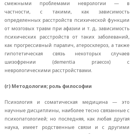
смежными проблемами неврологии — в
частности, с такими, как зависимость
определенных расстройств психической функции
от мозговых травм при афазии и т. д.. зависимость
психических расстройств от таких заболеваний,
как прогрессивный паралич, атеросклероз, а также
гипотетическая связь некоторых случаев
шизофрении (dementia praecox) с
неврологическими расстройствами.
(г) Методология; роль философии
Психология и соматическая медицина — это
научные дисциплины, наиболее тесно связанные с
психопатологией; но последняя, как любая другая
наука, имеет родственные связи и с другими