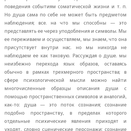
поведения событиям соматической жизни и т. п.
Но душа сама по себе не может быть предметом
наблюдения; все. на что мы способны — это
представлять ее через уподобления и символы. Мы
ее переживаем и осуществляем, мы знаем, что она
присутствует внутри нас. но мы никогда не
наблюдаем ее как таковую. Рассуждая о душе. мы
неизбежно перехода язык образов, оставаясь
обычно в рамках трехмерного пространства; в
сфере психологической мысли можно найти
многочисленные образцы описания души с
помощью пространственных символов и аналогий,
как-то: душа — это поток сознания; сознание
подобно пространству, в пределах которого
отдельные психические явления приходят и
уходят, словно сценические персонажи; сознание