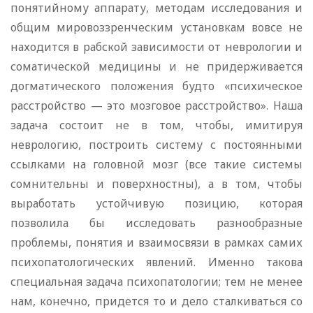
понятийному аппарату, методам исследования и
общим мировоззренческим установкам вовсе не
находится в рабской зависимости от неврологии и
соматической медицины и не придерживается
догматического положения будто «психическое
расстройство — это мозговое расстройство». Наша
задача состоит не в том, чтобы, имитируя
неврологию, построить систему с постоянными
ссылками на головной мозг (все такие системы
сомнительны и поверхностны), а в том, чтобы
выработать устойчивую позицию, которая
позволила бы исследовать разнообразные
проблемы, понятия и взаимосвязи в рамках самих
психопатологических явлений. Именно такова
специальная задача психопатологии; тем не менее
нам, конечно, придется то и дело сталкиваться со