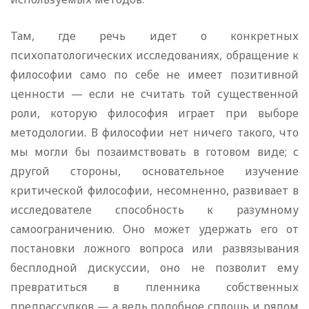
Там, где речь идет о конкретных
психопатологических исследованиях, обращение к
философии само по себе не имеет позитивной
ценности — если не считать той существенной
роли, которую философия играет при выборе
методологии. В философии нет ничего такого, что
мы могли бы позаимствовать в готовом виде; с
другой стороны, основательное изучение
критической философии, несомненно, развивает в
исследователе способность к разумному
самоограничению. Оно может удержать его от
постановки ложного вопроса или развязывания
бесплодной дискуссии, оно не позволит ему
превратиться в пленника собственных
предрассудков — а ведь подобное сплошь и рядом