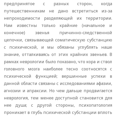
предпринятое с разных сторон, когда
путешественникам не дано встретиться из-за
непроходимости разделяющей их территории.
Нам известны только крайние (начальное и
конечное) звенья причинно-следственной
цепочки, связывающей соматическую субстанцию
с психической, и мы обязаны углублять наше
знание, отталкиваясь от этих крайних звеньев. В
рамках неврологии было показано, что кора и ствол
головного мозга наиболее тесно соотносятся с
психической функцией; вершинные успехи в
данной области связаны с исследованиями афазии,
агнозии и апраксии. Но чем дальше продвигается
неврология, тем менее доступной становится для
нее душа; с другой стороны, психопатология
проникает в глубь психической субстанции вплоть