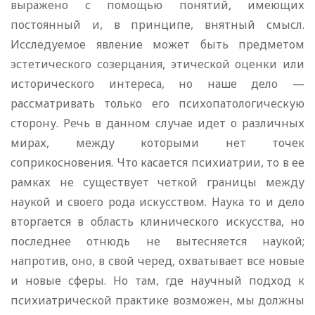
выражено с помощью понятий, имеющих
постоянный и, в принципе, внятный смысл.
Исследуемое явление может быть предметом
эстетического созерцания, этической оценки или
исторического интереса, но наше дело —
рассматривать только его психопатологическую
сторону. Речь в данном случае идет о различных
мирах, между которыми нет точек
соприкосновения. Что касается психиатрии, то в ее
рамках не существует четкой границы между
наукой и своего рода искусством. Наука то и дело
вторгается в область клинического искусства, но
последнее отнюдь не вытесняется наукой;
напротив, оно, в свой черед, охватывает все новые
и новые сферы. Но там, где научный подход к
психиатрической практике возможен, мы должны