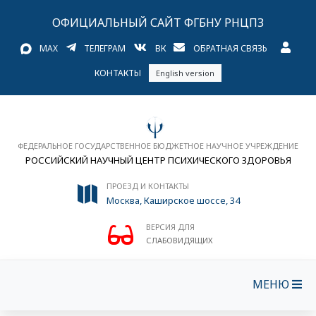
ОФИЦИАЛЬНЫЙ САЙТ ФГБНУ РНЦПЗ
MAX
ТЕЛЕГРАМ
ВК
ОБРАТНАЯ СВЯЗЬ
КОНТАКТЫ
English version
ФЕДЕРАЛЬНОЕ ГОСУДАРСТВЕННОЕ БЮДЖЕТНОЕ НАУЧНОЕ УЧРЕЖДЕНИЕ
РОССИЙСКИЙ НАУЧНЫЙ ЦЕНТР ПСИХИЧЕСКОГО ЗДОРОВЬЯ
ПРОЕЗД И КОНТАКТЫ
Москва, Каширское шоссе, 34
ВЕРСИЯ ДЛЯ
СЛАБОВИДЯЩИХ
МЕНЮ