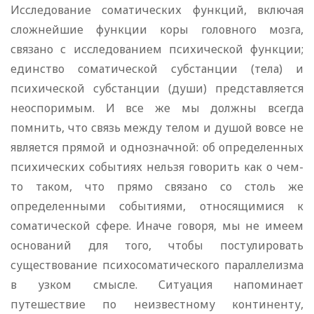
Исследование соматических функций, включая
сложнейшие функции коры головного мозга,
связано с исследованием психической функции;
единство соматической субстанции (тела) и
психической субстанции (души) представляется
неоспоримым. И все же мы должны всегда
помнить, что связь между телом и душой вовсе не
является прямой и однозначной: об определенных
психических событиях нельзя говорить как о чем-
то таком, что прямо связано со столь же
определенными событиями, относящимися к
соматической сфере. Иначе говоря, мы не имеем
оснований для того, чтобы постулировать
существование психосоматического параллелизма
в узком смысле. Ситуация напоминает
путешествие по неизвестному континенту,