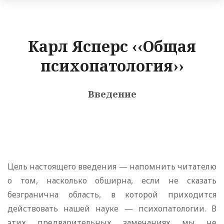
Карл Ясперс ‹‹Общая
психопатология››
Введение
Цель настоящего введения — напомнить читателю
о том, насколько обширна, если не сказать
безгранична область, в которой приходится
действовать нашей науке — психопатологии. В
этих предварительных замечаниях мы не