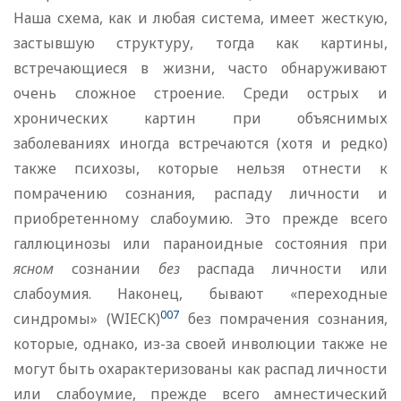
Наша схема, как и любая система, имеет жесткую,
застывшую структуру, тогда как картины,
встречающиеся в жизни, часто обнаруживают
очень сложное строение. Среди острых и
хронических картин при объяснимых
заболеваниях иногда встречаются (хотя и редко)
также психозы, которые нельзя отнести к
помрачению сознания, распаду личности и
приобретенному слабоумию. Это прежде всего
галлюцинозы или параноидные состояния при
ясном
сознании
без
распада личности или
слабоумия. Наконец, бывают «переходные
007
синдромы» (WIECK)
без помрачения сознания,
которые, однако, из-за своей инволюции также не
могут быть охарактеризованы как распад личности
или слабоумие, прежде всего амнестический