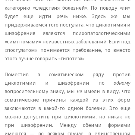
категорию «следствия болезней». По поводу «ли»
будет еще идти речь ниже. Здесь же мы
придерживаемся того постулата, что циклотимия и
шизофрения являются психопатологическими
«симптомами» неизвестных заболеваний. Если под
«постулатом» понимается требование, то вместо
этого лучше говорить «гипотеза».
Поместив в соматическом ряду против
циклотимии и шизофрении по
одному
вопросительному знаку, мы
не
имели в виду, что
соматические причины каждой из этих форм
заключаются в какой-то одной болезни. Это еще
можно допустить при циклотимии, но никак не
при шизофрении. Между обеими формами
имеются — во всяком случае, в единственной