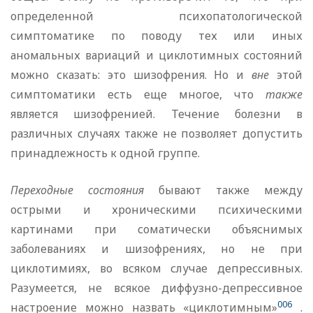
определенной психопатологической
симптоматике по поводу тех или иных
аномальных вариаций и циклотимных состояний
можно сказать: это шизофрения. Но и
вне
этой
симптоматики есть еще многое, что
также
является шизофренией. Течение болезни в
различных случаях также не позволяет допустить
принадлежность к одной группе.
Переходные состояния
бывают также между
острыми и хроническими психическими
картинами при соматически объяснимых
заболеваниях и шизофрениях, но не при
циклотимиях, во всяком случае депрессивных.
Разумеется, не всякое диффузно-депрессивное
006
настроение можно назвать «циклотимным»
.