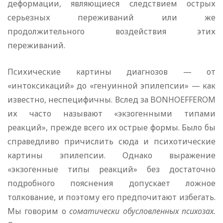
деформации, являющиеся следствием острых
серьезных переживаний или же
продолжительного воздействия этих
переживаний.
Психические картины диагнозов — от
«интоксикаций» до «генуинной эпилепсии» — как
известно, неспецифичны. Вслед за BONHOEFFEROM
их часто называют «экзогенными типами
реакций», прежде всего их острые формы. Было бы
справедливо причислить сюда и психотические
картины эпилепсии. Однако выражение
«экзогенные типы реакций» без достаточно
подробного пояснения допускает ложное
толкование, и поэтому его предпочитают избегать.
Мы говорим о
соматически обусловленных психозах.