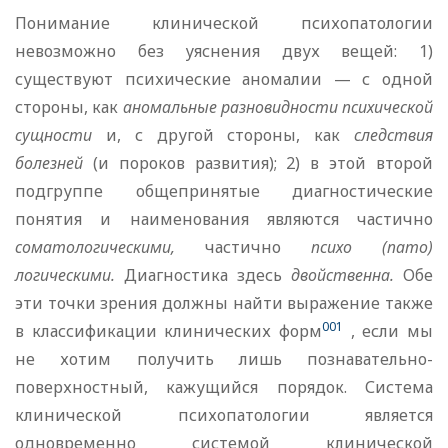
Понимание клинической психопатологии
невозможно без уяснения двух вещей: 1)
существуют психические аномалии — с одной
стороны, как
аномальные разновидности психической
сущности
и, с другой стороны, как
следствия
болезней
(и пороков развития); 2) в этой второй
подгруппе общепринятые диагностические
понятия и наименования являются частично
соматологическими,
частично
психо (пато)
логическими.
Диагностика здесь
двойственна.
Обе
эти точки зрения должны найти выражение также
001
в классификации клинических форм
, если мы
не хотим получить лишь познавательно-
поверхностный, кажущийся порядок. Система
клинической психопатологии является
одновременно системой клинической