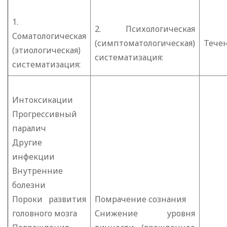
1.
2. Психологическая
Соматологическая
(симптоматологическая)
Течен
(этиологическая)
систематизация:
систематизация:
Интоксикации
Прогрессивный
паралич
Другие
инфекции
Внутренние
болезни
Пороки развития
Помрачение сознания
головного мозга
Снижение уровня