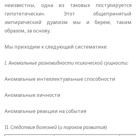
неизвестны, одна из таковых постулируется
гипотетически». Этот общепринятый
эмпирический дуализм мы и берем, таким
образом, за основу
.
Мы приходим к следующей систематике:
I. Аномальные разновидности психической сущности:
Аномальные интеллектуальные способности
Аномальные личности
Аномальные реакции на события
II.
Следствия болезней
(
и пороков развити
я
)