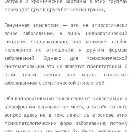
Острые и хронические картины в этих группах
переходят друг в друга без четких границ.
Генуинная эпилепсия — это не этиологически
ясное заболевание, а лишь неврологический
синдром. Следовательно, она занимает особое
положение по отношению к другим формам
заболеваний. Однако для психологической
систематизации это не является препятствием. С
этой точки зрения она может считаться
заболеванием с соматической этиологией.
Оба вопросительных знака слева от циклотимии и
шизофрении означают не «ли?», а «что?». То есть
вопрос здесь не в том, лежат
ли
в основе этих
психопатологических форм заболевания, потому
что иначе они не могли бы быть включены в