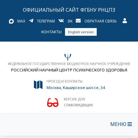
ОФИЦИАЛЬНЫЙ САЙТ ФГБНУ РНЦПЗ
MAX
ТЕЛЕГРАМ
ВК
ОБРАТНАЯ СВЯЗЬ
КОНТАКТЫ
English version
ФЕДЕРАЛЬНОЕ ГОСУДАРСТВЕННОЕ БЮДЖЕТНОЕ НАУЧНОЕ УЧРЕЖДЕНИЕ
РОССИЙСКИЙ НАУЧНЫЙ ЦЕНТР ПСИХИЧЕСКОГО ЗДОРОВЬЯ
ПРОЕЗД И КОНТАКТЫ
Москва, Каширское шоссе, 34
ВЕРСИЯ ДЛЯ
СЛАБОВИДЯЩИХ
МЕНЮ