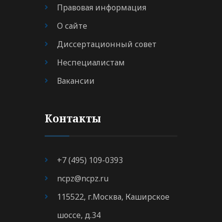
Правовая информация
О сайте
Диссертационный совет
Неспециалистам
Вакансии
Контакты
+7 (495) 109-0393
ncpz@ncpz.ru
115522, г.Москва, Каширское
шоссе, д.34