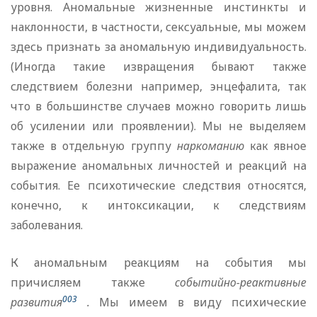
уровня. Аномальные жизненные инстинкты и
наклонности, в частности, сексуальные, мы можем
здесь признать за аномальную индивидуальность.
(Иногда такие извращения бывают также
следствием болезни например, энцефалита, так
что в большинстве случаев можно говорить лишь
об усилении или проявлении). Мы не выделяем
также в отдельную группу
наркоманию
как явное
выражение аномальных личностей и реакций на
события. Ее психотические следствия относятся,
конечно, к интоксикации, к следствиям
заболевания.
К аномальным реакциям на события мы
причисляем также
событийно-реактивные
003
развития
.
Мы имеем в виду психические