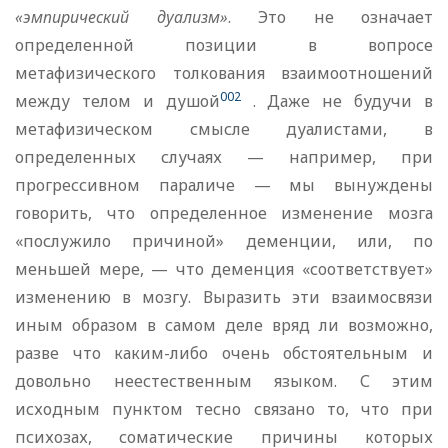
«эмпирический
дуализм»
. Это не означает
определенной позиции в вопросе
метафизического толкования взаимоотношений
002
между телом и душой
. Даже не будучи в
метафизическом смысле дуалистами, в
определенных случаях — например, при
прогрессивном параличе — мы вынуждены
говорить, что определенное изменение мозга
«послужило причиной» деменции, или, по
меньшей мере, — что деменция «соответствует»
изменению в мозгу. Выразить эти взаимосвязи
иным образом в самом деле вряд ли возможно,
разве что каким-либо очень обстоятельным и
довольно неестественным языком. С этим
исходным пунктом тесно связано то, что при
психозах, соматические причины которых