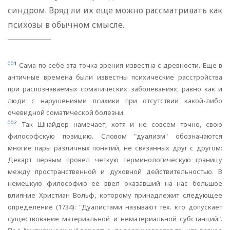
синдром. Вряд ли их еще можно рассматривать как
психозы в обычном смысле.
001
Сама по себе эта точка зрения известна с древности. Еще в
античные времена были известны психические расстройства
при распознаваемых соматических заболеваниях, равно как и
люди с нарушениями психики при отсутствии какой-либо
очевидной соматической болезни.
002
Так Шнайдер намечает, хотя и не совсем точно, свою
философскую позицию. Словом "дуализм" обозначаются
многие пары различных понятий, не связанных друг с другом:
Декарт первым провел четкую терминологическую границу
между пространственной и духовной действительностью. В
немецкую философию ее ввел оказавший на нас большое
влияние Христиан Вольф, которому принадлежит следующее
определение (1734): "Дуалистами называют тех. кто допускает
существование материальной и нематериальной субстанций".