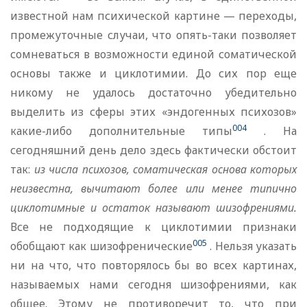
известной нам психической картине — переходы,
промежуточные случаи, что опять-таки позволяет
сомневаться в возможности единой соматической
основы также и циклотимии. До сих пор еще
никому не удалось достаточно убедительно
выделить из сферы этих «эндогенных психозов»
004
какие-либо дополнительные типы
. На
сегодняшний день дело здесь фактически обстоит
так:
из числа психозов, соматическая основа которых
неизвестна, вычитают более или менее типично
циклотимные и остаток называют шизофрениями.
Все не подходящие к циклотимии признаки
005
обобщают как шизофренические
. Нельзя указать
ни на что, что повторялось бы во всех картинах,
называемых нами сегодня шизофрениями, как
общее. Этому не противоречит то, что при