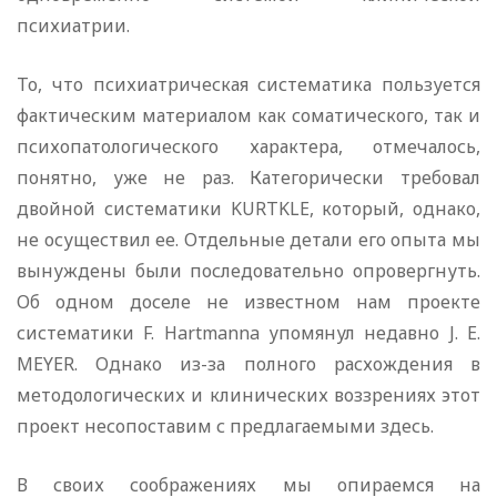
психиатрии.
То, что психиатрическая систематика пользуется
фактическим материалом как соматического, так и
психопатологического характера, отмечалось,
понятно, уже не раз. Категорически требовал
двойной систематики KURTKLE, который, однако,
не осуществил ее. Отдельные детали его опыта мы
вынуждены были последовательно опровергнуть.
Об одном доселе не известном нам проекте
систематики F. Hartmanna упомянул недавно J. E.
MEYER. Однако из-за полного расхождения в
методологических и клинических воззрениях этот
проект несопоставим с предлагаемыми здесь.
В своих соображениях мы опираемся на