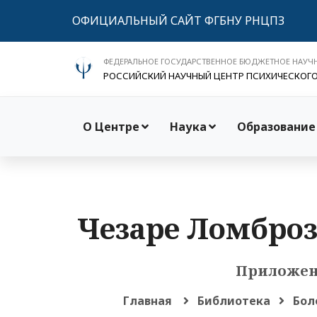
ОФИЦИАЛЬНЫЙ САЙТ ФГБНУ РНЦПЗ
ФЕДЕРАЛЬНОЕ ГОСУДАРСТВЕННОЕ БЮДЖЕТНОЕ НАУЧ
РОССИЙСКИЙ НАУЧНЫЙ ЦЕНТР ПСИХИЧЕСКОГ
О Центре
Наука
Образование
Чезаре Ломброз
Приложен
Главная
Библиотека
Бол