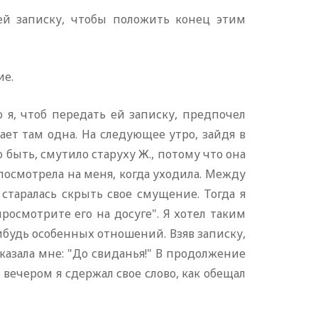
ей записку, чтобы положить конец этим
ие.
 я, чтоб передать ей записку, предпочел
вает там одна. На следующее утро, зайдя в
 быть, смутило старуху Ж., потому что она
 посмотрела на меня, когда уходила. Между
старалась скрыть свое смущение. Тогда я
просмотрите его на досуге". Я хотел таким
ибудь особенных отношений. Взяв записку,
а сказала мне: "До свиданья!" В продолжение
 вечером я сдержал свое слово, как обещал