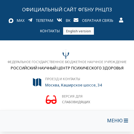
ОФИЦИАЛЬНЫЙ САЙТ ФГБНУ РНЦПЗ
MAX
ТЕЛЕГРАМ
ВК
ОБРАТНАЯ СВЯЗЬ
КОНТАКТЫ
English version
ФЕДЕРАЛЬНОЕ ГОСУДАРСТВЕННОЕ БЮДЖЕТНОЕ НАУЧНОЕ УЧРЕЖДЕНИЕ
РОССИЙСКИЙ НАУЧНЫЙ ЦЕНТР ПСИХИЧЕСКОГО ЗДОРОВЬЯ
ПРОЕЗД И КОНТАКТЫ
Москва, Каширское шоссе, 34
ВЕРСИЯ ДЛЯ
СЛАБОВИДЯЩИХ
МЕНЮ