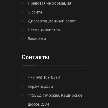
Правовая информация
О сайте
Диссертационный совет
Неспециалистам
Вакансии
Контакты
+7 (495) 109-0393
ncpz@ncpz.ru
115522, г.Москва, Каширское
шоссе, д.34