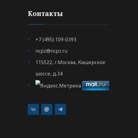
Контакты
+7 (495) 109-0393
ncpz@ncpz.ru
115522, г.Москва, Каширское
шоссе, д.34