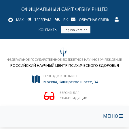
ОФИЦИАЛЬНЫЙ САЙТ ФГБНУ РНЦПЗ
MAX
ТЕЛЕГРАМ
ВК
ОБРАТНАЯ СВЯЗЬ
КОНТАКТЫ
English version
ФЕДЕРАЛЬНОЕ ГОСУДАРСТВЕННОЕ БЮДЖЕТНОЕ НАУЧНОЕ УЧРЕЖДЕНИЕ
РОССИЙСКИЙ НАУЧНЫЙ ЦЕНТР ПСИХИЧЕСКОГО ЗДОРОВЬЯ
ПРОЕЗД И КОНТАКТЫ
Москва, Каширское шоссе, 34
ВЕРСИЯ ДЛЯ
СЛАБОВИДЯЩИХ
МЕНЮ